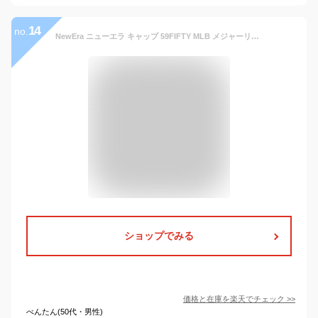
14
no.
NewEra ニューエラ キャップ 59FIFTY MLB メジャーリーグ オーセンティック 公式モデル ベースボールキャップ LA NY ヤンキース ドジャース アスレチックス パドレス レッドソックス ホワイトソックス タイガース アストロズ
ショップでみる
価格と在庫を
楽天
でチェック
>>
べんたん(50代・男性)