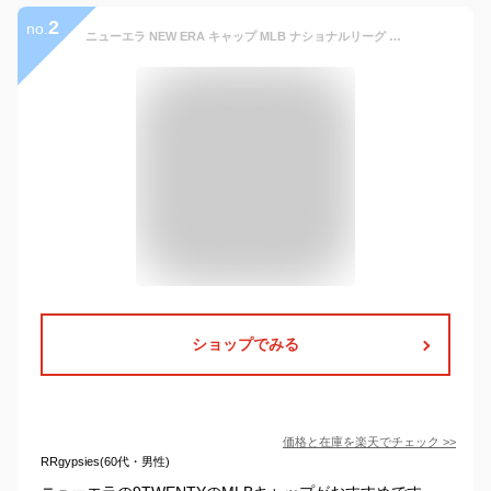
2
no.
ニューエラ NEW ERA キャップ MLB ナショナルリーグ 9TWENTY (ドジャース/ジャイアンツ/パドレス/ロッキーズ/ダイヤモンドバックス/カブス/カージナルス/パイレーツ/ブリュワーズ/レッズ/メッツ/ブレーブス/ナショナルズ/マーリンズ/フィリーズ/メンズ/メジャーリーグ）
ショップでみる
価格と在庫を
楽天
でチェック
>>
RRgypsies(60代・男性)