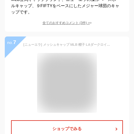
ルキャップ、９FIFTYをベースにしたメジャー球団のキャ
ップです。
全てのおすすめコメント
(
3
件)
>
7
no.
[ニューエラ] メッシュキャップ MLB 帽子 LAダークロイヤル FREE 940AF TR LOSDOD DROY WHI 25J
ショップでみる