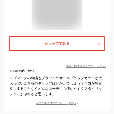
ショップでみる
価格と在庫を
楽天
でチェック
>>
ちゃゆ(50代・女性)
ロゴマークの刺繍もブラックのオールブラックカラーが大
人っぽいこちらのキャップはいかがでしょう？ロゴが悪目
立ちすることなくどんなコーデにも使いやすくスタイリッ
シュにかぶれると思います。
全てのおすすめコメント
(
1
件)
>