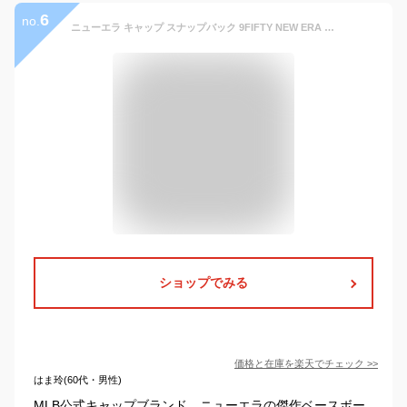
6
no.
ニューエラ キャップ スナップバック 9FIFTY NEW ERA パドレス ホワイトソックス レッドソックス タイガース アスレチックス メッツ MLB カブス ブレーブス マリナーズ エンゼルス メジャーリーグ メンズ 帽子 ベースボールキャップ
ショップでみる
価格と在庫を
楽天
でチェック
>>
はま玲(60代・男性)
MLB公式キャップブランド、ニューエラの傑作ベースボー