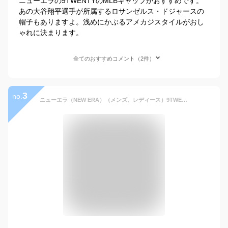
ニューエラの9TWENTYのMLBキャップがおすすめです。
あの大谷翔平選手が所属するロサンゼルス・ドジャースの
帽子もありますよ。浅めにかぶるアメカジスタイルがおし
ゃれに決まります。
全てのおすすめコメント（2件）
3
no.
ニューエラ（NEW ERA）（メンズ、レディース）9TWENTY クロスストラップ ウォッシュドコットン ロサンゼルス・ドジャース 13562187 MLB 帽子