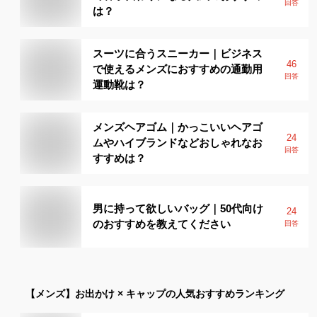
回答
は？
スーツに合うスニーカー｜ビジネス
46
で使えるメンズにおすすめの通勤用
回答
運動靴は？
メンズヘアゴム｜かっこいいヘアゴ
24
ムやハイブランドなどおしゃれなお
回答
すすめは？
男に持って欲しいバッグ｜50代向け
24
のおすすめを教えてください
回答
【メンズ】
お出かけ × キャップ
の人気おすすめランキング