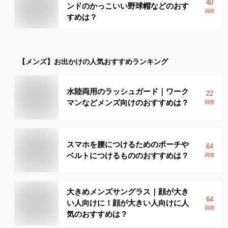
40
ンドのかっこいい野球帽などのおす
回答
すめは？
【メンズ】
お出かけ
の人気おすすめランキング
水陸両用のラッシュガード｜ワーク
22
マンなどメンズ向けのおすすめは？
回答
スマホを腰につけるためのポーチや
64
ベルトにつけるもののおすすめは？
回答
大きめメンズサングラス｜顔が大き
64
い人向けに！顔が大きい人向けに人
回答
気のおすすめは？