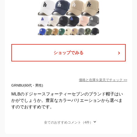
ショップでみる
価格と在庫を
楽天
でチェック
>>
GRNBU(60代・男性)
MLBのドジャースフォーティーセブンのブランド帽子はい
かがでしょうか。豊富なカラーバリエーションから選べま
すのでおすすめです。
全てのおすすめコメント（4件）