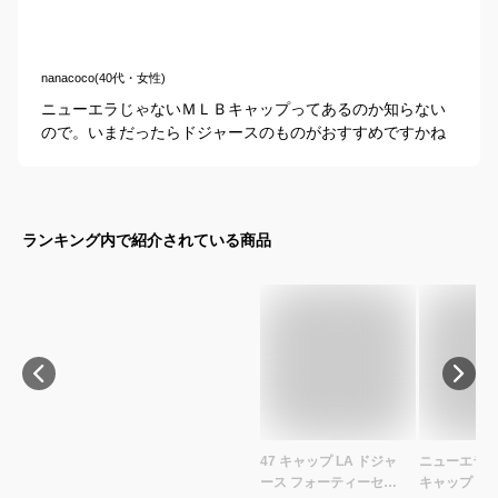
nanacoco(40代・女性)
ニューエラじゃないＭＬＢキャップってあるのか知らない
ので。いまだったらドジャースのものがおすすめですかね
ランキング内で紹介されている商品
47 キャップ LA ドジャ
ニューエラ N
ース フォーティーセブ
キャップ ML