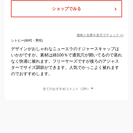
ショップでみる
価格と在庫を
楽天
でチェック
>>
シトヒー(60代・男性)
デザインがおしゃれなニューエラのドジャースキャップは
いかがですか。素材は綿100％で通気穴が開いてるので蒸れ
なく快適に被れます。フリーサーズですが後ろのアジャス
ターでサイズ調節ができます。人気でかっこよく被れます
のでおすすめします。
全てのおすすめコメント（2件）