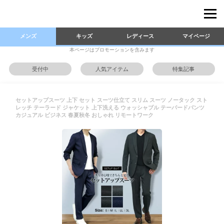
メンズ
キッズ
レディース
マイページ
本ページはプロモーションを含みます
受付中
人気アイテム
特集記事
セットアップスーツ 上下 セット スーツ仕立て スリム スーツ ノータック スト
レッチ テーラード ジャケット 上下洗える ウォッシャブル テーパードパンツ
カジュアル ビジネス 春夏秋冬 おしゃれ リモートワーク