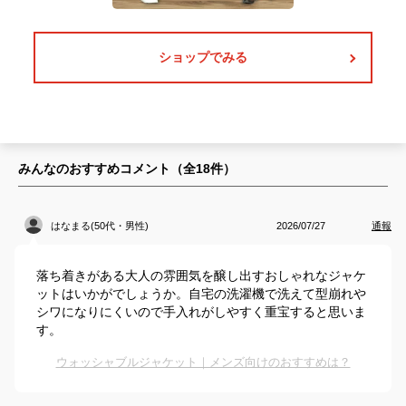
ショップでみる
みんなのおすすめコメント（全
18
件）
はなまる(50代・男性)
2026/07/27
通報
落ち着きがある大人の雰囲気を醸し出すおしゃれなジャケ
ットはいかがでしょうか。自宅の洗濯機で洗えて型崩れや
シワになりにくいので手入れがしやすく重宝すると思いま
す。
ウォッシャブルジャケット｜メンズ向けのおすすめは？