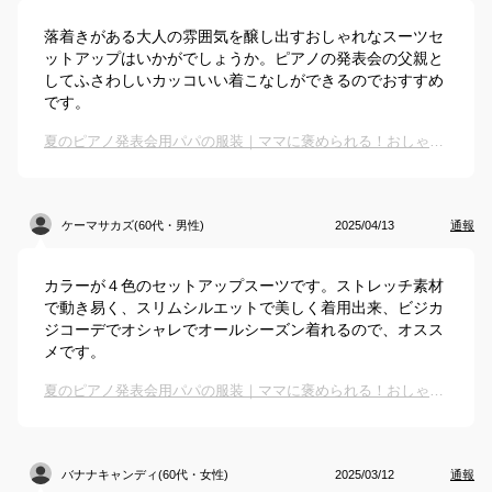
落着きがある大人の雰囲気を醸し出すおしゃれなスーツセ
ットアップはいかがでしょうか。ピアノの発表会の父親と
してふさわしいカッコいい着こなしができるのでおすすめ
です。
夏のピアノ発表会用パパの服装｜ママに褒められる！おしゃれなセットアップなどのおすすめは？
ケーマサカズ(60代・男性)
2025/04/13
通報
カラーが４色のセットアップスーツです。ストレッチ素材
で動き易く、スリムシルエットで美しく着用出来、ビジカ
ジコーデでオシャレでオールシーズン着れるので、オスス
メです。
夏のピアノ発表会用パパの服装｜ママに褒められる！おしゃれなセットアップなどのおすすめは？
バナナキャンディ(60代・女性)
2025/03/12
通報