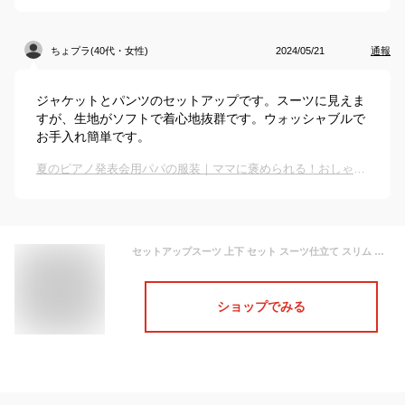
ちょプラ(40代・女性)
2024/05/21
通報
ジャケットとパンツのセットアップです。スーツに見えま
すが、生地がソフトで着心地抜群です。ウォッシャブルで
お手入れ簡単です。
夏のピアノ発表会用パパの服装｜ママに褒められる！おしゃれなセットアップなどのおすすめは？
セットアップスーツ 上下 セット スーツ仕立て スリム スーツ ノータック ストレッチ テーラード ジャケット 上下洗える ウォッシャブル テーパードパンツ カジュアル ビジネス 春夏秋冬 おしゃれ リモートワーク
ショップでみる