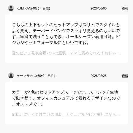
KUMIKAN(40代・女性)
2026/06/06
通報
こちらの上下セットのセットアップはスリムでスタイルも
よく見え、テーパードパンツでスッキリ見えるのもいいで
す。家庭で洗うこともでき、オールシーズン着用可能。ビ
ジカジやセミフォーマルにもいいですね。
夏のピアノ発表会用パパの服装｜ママに褒められる！おしゃれなセットアップなどのおすすめは？
ケーマサカズ(60代・男性)
2026/02/26
通報
カラーが4色のセットアップスーツです。ストレッチ生地
で動き易く、オフィスカジュアルで着れるデザインなので
、オススメです。
厄払いに行く男性向けの服装｜カジュアルだけど失礼にならないおすすめは？