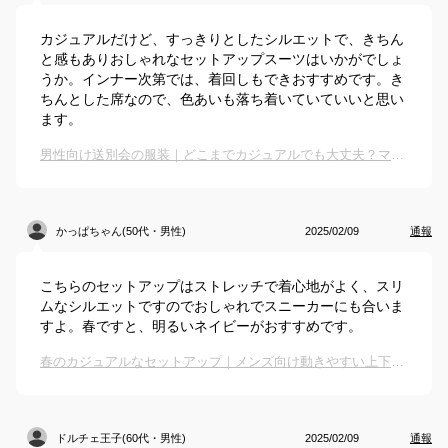
カジュアルだけど、すっきりとしたシルエットで、きちん
と感もありおしゃれなセットアップスーツはいかがでしょ
うか。インナー次第では、着回しもできおすすめです。き
ちんとした席なので、色あいも落ち着いていていいと思い
ます。
男性向け送別会の服装｜どこまでカジュアルでも大丈夫？マナーにあった服装を教えて！
かっぱちゃん(50代・男性)
2025/02/09
通報
こちらのセットアップはストレッチで着心地がよく、スリ
ムなシルエットですのでおしゃれでスニーカーにも合いま
すよ。春ですと、明るいネイビーがおすすめです。
春のカジュアルなセットアップ｜メンズ向け動きやすい上下セットのおすすめは？
ドルチェ王子(60代・男性)
2025/02/09
通報