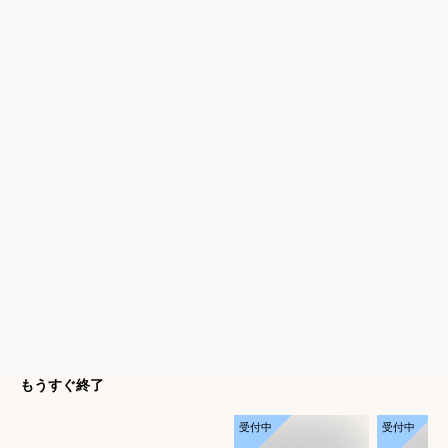
もうすぐ終了
受付中
受付中