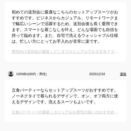
初めての送別会に最適なこちらのセットアップスーツがお
すすめです。ビジネスからカジュアル、リモートワークま
で幅広いシーンで活躍するため、送別会後も長く愛用でき
ます。スマートな着こなしを叶え、どんな場面でも自信を
持って臨めます。また、自宅で洗えるウォッシャブル仕様
は、忙しい方にとってお手入れが非常に楽です。
男性向け送別会の服装｜どこまでカジュアルでも大丈夫？マナーにあった服装を教えて！
GRNBU(60代・男性)
2025/12/18
通報
立食パーティーならセットアップスーツがおすすめです。
ノーネクタイで着られるデザインで、オン、オフ両方に使
えるデザインです。洗えるスーツもよいです。
立食パーティーの服装｜カジュアルな男性の装いのおすすめは？