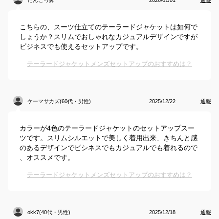
だんごっ鼻
2026/01/01
通報
こちらの、スーツ仕立てのテーラードジャケットは如何で
しょうか？スリムでおしゃれなカジュアルデザインですが
ビジネスでも使えるセットアップです。
テーラードジャケットメンズセットアップのおすすめは？
ケーマサカズ(60代・男性)
2025/12/22
通報
カラーが4色のテーラードジャケットのセットアップスー
ツです。スリムシルエットで美しく着用出来、きちんと感
のあるデザインでビシネスでもカジュアルでも着れるので
、オススメです。
テーラードジャケットメンズセットアップのおすすめは？
okk7(40代・男性)
2025/12/18
通報