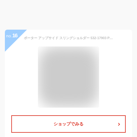
16
no.
ポーター アップサイド スリングショルダー 532-17903 PORTER 吉田カバン ボディバッグ 撥水加工 UPSIDE コーデュラ 日本製 斜めがけ A5サイズ ビジネス 旅行 トラベル ブランド
ショップでみる