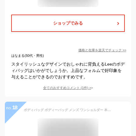
ショップでみる
価格と在庫を
楽天
でチェック
>>
はなまる(50代・男性)
スタイリッシュなデザインでおしゃれに背負えるLeeのボデ
ィバッグはいかがでしょうか。上品なフォルムで好印象を
与えることができるのでおすすめです。
全てのおすすめコメント
(
1
件)
>
18
no.
ボディバッグ ボディーバッグ メンズ ワンショルダー 本革 ショルダーバッグ ボディバック 斜めがけバッグ 斜めがけ カジュアル レザー メンズバッグ ブラック ヌメ