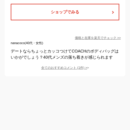
ショップでみる
価格と在庫を
楽天
でチェック
>>
nanacoco(40代・女性)
デートならちょっとカッコつけてCOACHのボディバッグは
いかがでしょう？40代メンズの落ち着きが感じられます
全てのおすすめコメント
(
1
件)
>