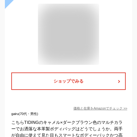
ショップでみる
価格と在庫を
Amazon
でチェック
>>
gairu(70代・男性)
こちらTIDINGのキャメル×ダークブラウン色のマルチカラ
ーでお洒落な本革製ボディバッグはどうでしょうか。両手
が自由に使えて見た目もスマートなボディーバックかつ高