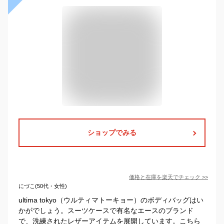
ショップでみる
価格と在庫を
楽天
でチェック
>>
にづこ(50代・女性)
ultima tokyo（ウルティマトーキョー）のボディバッグはい
かがでしょう。スーツケースで有名なエースのブランド
で、洗練されたレザーアイテムを展開しています。こちら