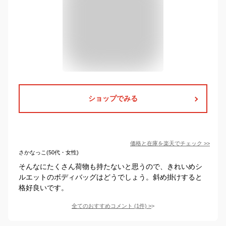
ショップでみる
価格と在庫を
楽天
でチェック
>>
さかなっこ(50代・女性)
そんなにたくさん荷物も持たないと思うので、きれいめシ
ルエットのボディバッグはどうでしょう。斜め掛けすると
格好良いです。
全てのおすすめコメント
(
1
件)
>