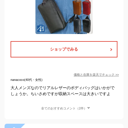
ショップでみる
価格と在庫を
楽天
でチェック
>>
nanacoco(40代・女性)
大人メンズなのでリアルレザーのボディバッグはいかがで
しょうか。ちいさめですが収納スペースは大きいですよ
全てのおすすめコメント（2件）