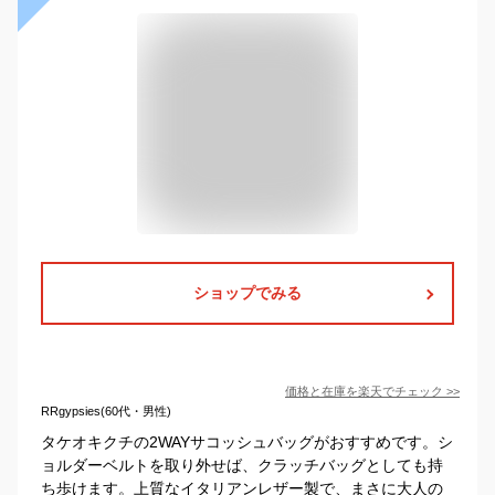
ショップでみる
価格と在庫を
楽天
でチェック
>>
RRgypsies(60代・男性)
タケオキクチの2WAYサコッシュバッグがおすすめです。シ
ョルダーベルトを取り外せば、クラッチバッグとしても持
ち歩けます。上質なイタリアンレザー製で、まさに大人の