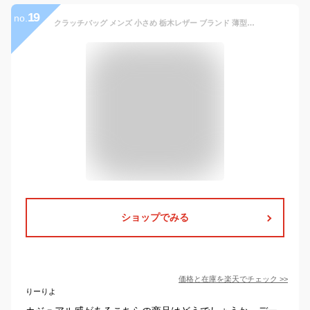
19
no.
クラッチバッグ メンズ 小さめ 栃木レザー ブランド 薄型 本革 ビジネス 小物入れ 革 おしゃれ シンプル 小さい ショルダーバッグ 肩紐付き 結婚式 おすすめ 人気 30代 40代 50代 ポーチ 軽い 名入れ 日本製 一粒万倍日
ショップでみる
価格と在庫を
楽天
でチェック
>>
りーりよ