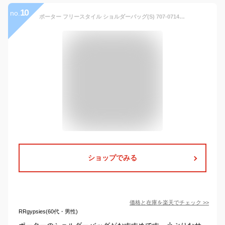
10
no.
ポーター フリースタイル ショルダーバッグ(S) 707-07146 10 ブラック PORTER 吉田カバン ショルダーポーチ FREE STYLE 日本製 小さめ 斜めがけ ブランド カジュアル
ショップでみる
価格と在庫を
楽天
でチェック
>>
RRgypsies(60代・男性)