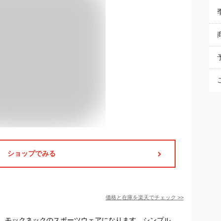
ショップでみる
価格と在庫を
楽天
でチェック
>>
、モックネックのスポーツウェアになります。シンプル