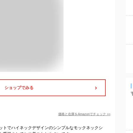
ショップでみる
価格と在庫を
Amazon
でチェック
>>
ットでハイネックデザインのシンプルなモックネックシ