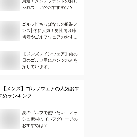
用達！メンズブランドのおし
ゃれウェアのおすすめは？
ゴルフ打ちっぱなしの服装メ
ンズ│冬に人気！男性向け練
習着やゴルフウェアのおすす
めは？
【メンズレインウェア】雨の
日のゴルフ用にパンツのみを
探しています。
【メンズ】
ゴルフウェア
の人気おす
すめランキング
夏のゴルフで使いたい！メッ
シュ素材のゴルフグローブの
おすすめは？