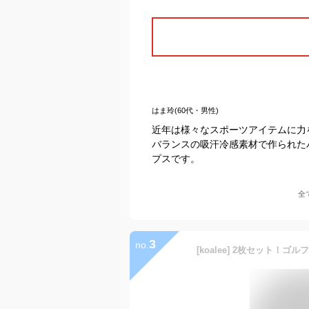
はま玲(60代・男性)
近年は様々なスポーツアイテムに力
バランスの吸汗冷感素材で作られた
プスです。
全
3
no.