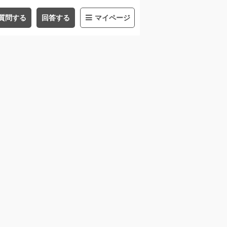
質問する
回答する
マイページ