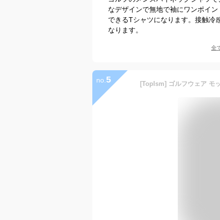
なデザインで無地で袖にワンポイン
できるTシャツになります。接触冷
なります。
全
5
no.