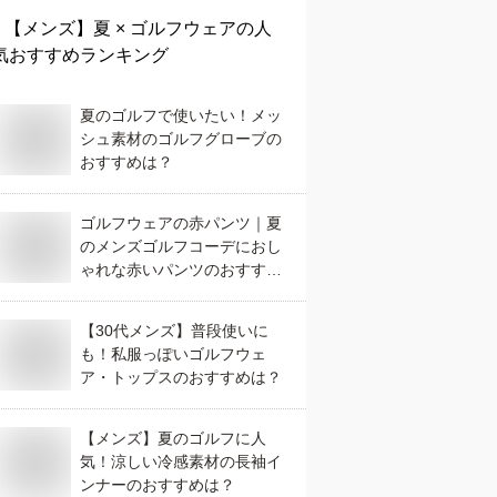
【メンズ】
夏 × ゴルフウェア
の人
気おすすめランキング
夏のゴルフで使いたい！メッ
シュ素材のゴルフグローブの
おすすめは？
ゴルフウェアの赤パンツ｜夏
のメンズゴルフコーデにおし
ゃれな赤いパンツのおすすめ
は？
【30代メンズ】普段使いに
も！私服っぽいゴルフウェ
ア・トップスのおすすめは？
【メンズ】夏のゴルフに人
気！涼しい冷感素材の長袖イ
ンナーのおすすめは？