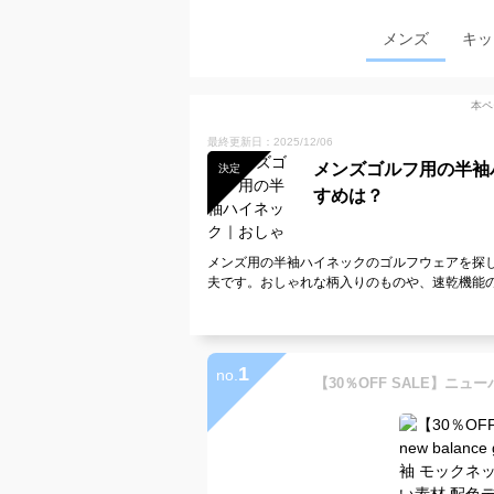
メンズ
キッ
本ペ
最終更新日：2025/12/06
メンズゴルフ用の半袖
決定
すめは？
メンズ用の半袖ハイネックのゴルフウェアを探
夫です。おしゃれな柄入りのものや、速乾機能
1
no.