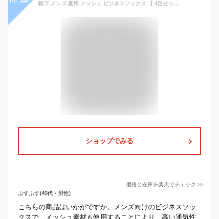
靴下 メンズ 夏用 メッシュ ビジネスソックス 【 4足セット 】 シンプル モノトーン クルー丈 薄手 25〜26cm 涼しい 蒸れない
ショップでみる
価格と在庫を
楽天
でチェック
>>
ぷすぷす(40代・男性)
こちらの商品はいかがですか。メンズ向けのビジネスソッ
クスで、メッシュ素材も使用することにより、高い通気性