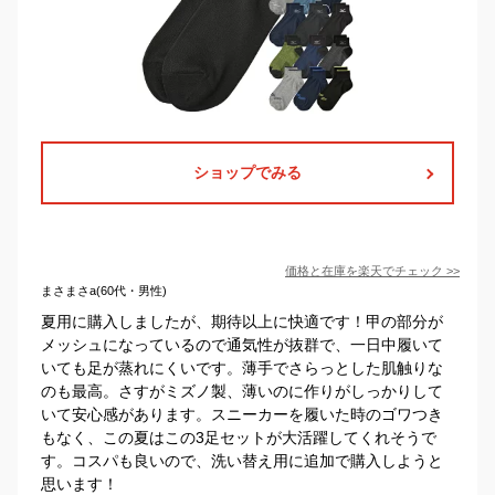
ショップでみる
価格と在庫を
楽天
でチェック
>>
まさまさa(60代・男性)
夏用に購入しましたが、期待以上に快適です！甲の部分が
メッシュになっているので通気性が抜群で、一日中履いて
いても足が蒸れにくいです。薄手でさらっとした肌触りな
のも最高。さすがミズノ製、薄いのに作りがしっかりして
いて安心感があります。スニーカーを履いた時のゴワつき
もなく、この夏はこの3足セットが大活躍してくれそうで
す。コスパも良いので、洗い替え用に追加で購入しようと
思います！