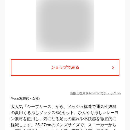
ショップでみる
価格と在庫を
Amazon
でチェック
>>
MocaG(20代・女性)
大人気「シーブリーズ」から、メッシュ構造で通気性抜群
の夏用くるぶしソックス6足セット。ひんやり涼しいレーヨ
ン素材を使用し、気になる足元の蒸れや不快感を徹底的に
軽減します。25-27cmのメンズサイズで、スニーカーから