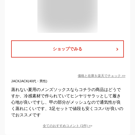
ショップでみる
価格と在庫を
楽天
でチェック
>>
JACKJACK(40代・男性)
蒸れない夏用のメンズソックスならコチラの商品はどうで
すか、冷感素材で作られていてヒンヤリサラッとして履き
心地が良いですし、甲の部分がメッシュなので通気性が良
く蒸れにくいです、3足セットで値段も安くコスパが良いの
でおススメです
全てのおすすめコメント
(
1
件)
>