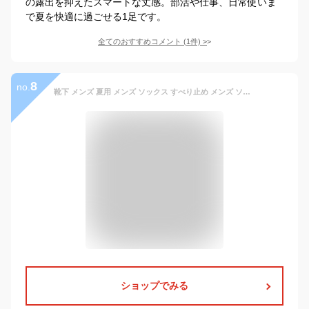
の露出を抑えたスマートな丈感。部活や仕事、日常使いま
で夏を快適に過ごせる1足です。
全てのおすすめコメント
(
1
件)
>
8
no.
靴下 メンズ 夏用 メンズ ソックス すべり止め メンズ ソックス 滑り止め メンズ ソックス くるぶし メンズ ソックス メッシュ 靴下 メンズ 綿 靴下 フットカバー 男女 蒸れない靴下 消臭靴下 コットン 5足セット
ショップでみる