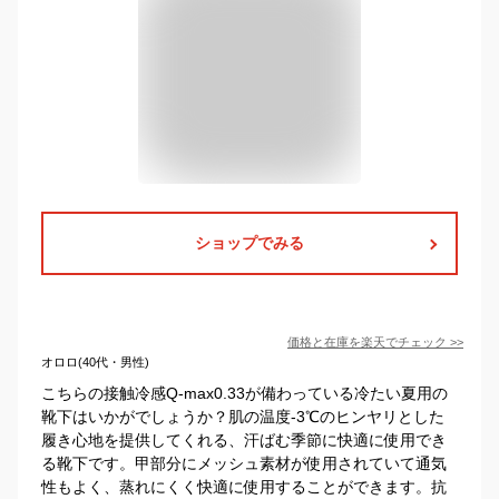
ショップでみる
価格と在庫を
楽天
でチェック
>>
オロロ(40代・男性)
こちらの接触冷感Q-max0.33が備わっている冷たい夏用の
靴下はいかがでしょうか？肌の温度-3℃のヒンヤリとした
履き心地を提供してくれる、汗ばむ季節に快適に使用でき
る靴下です。甲部分にメッシュ素材が使用されていて通気
性もよく、蒸れにくく快適に使用することができます。抗