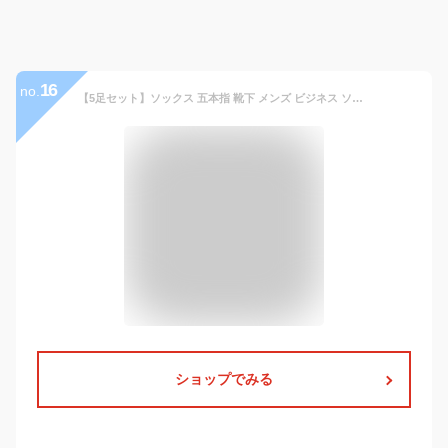
16
no.
【5足セット】ソックス 五本指 靴下 メンズ ビジネス ソックス（23～30cm）消臭 毛玉になりにくい さわやか素材 靴下 冷感 五本指靴下 無地 5本指ソックス メッシュ 男性用 夏 夏用 汗取り プレゼント ギフト
ショップでみる