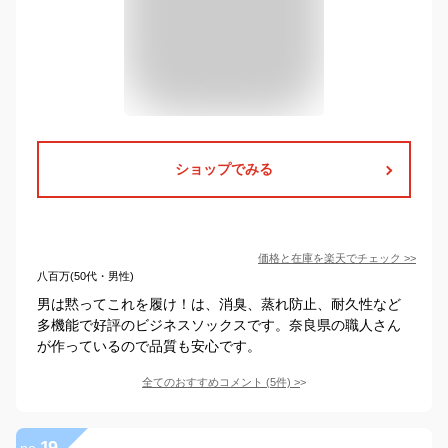
ショップでみる
価格と在庫を
楽天
でチェック
>>
八百万(50代・男性)
男は黙ってこれを履け！は、消臭、蒸れ防止、耐久性など
多機能で好評のビジネスソックスです。奈良県の職人さん
が作っているので品質も安心です。
全てのおすすめコメント
(
5
件)
>
19
no.