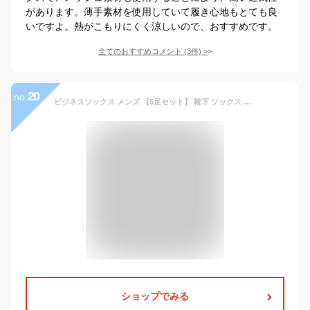
があります。薄手素材を使用していて履き心地もとても良
いですよ。熱がこもりにくく涼しいので、おすすめです。
全てのおすすめコメント
(
3
件)
>
20
no.
ビジネスソックス メンズ 【5足セット】 靴下 ソックス ビジネス ビジネス靴下 紳士 破れにくい 薄手 薄地 夏 夏用 涼しい 竹繊維 竹 消臭 防臭 抗菌 大きいサイズ 抗菌防臭 黒 紺 灰 グレー ブラック ネイビー おしゃれ 紳士靴下 ロング
ショップでみる