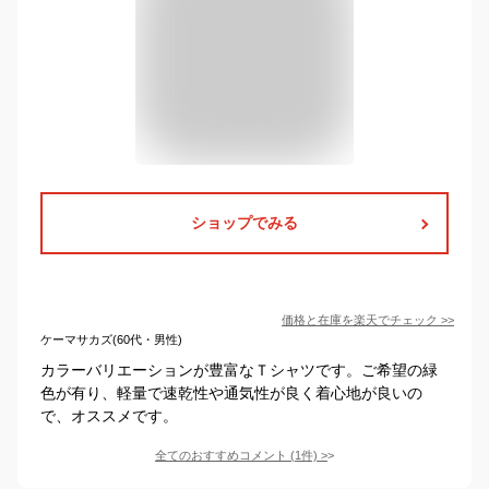
ショップでみる
価格と在庫を
楽天
でチェック
>>
ケーマサカズ(60代・男性)
カラーバリエーションが豊富なＴシャツです。ご希望の緑
色が有り、軽量で速乾性や通気性が良く着心地が良いの
で、オススメです。
全てのおすすめコメント
(
1
件)
>