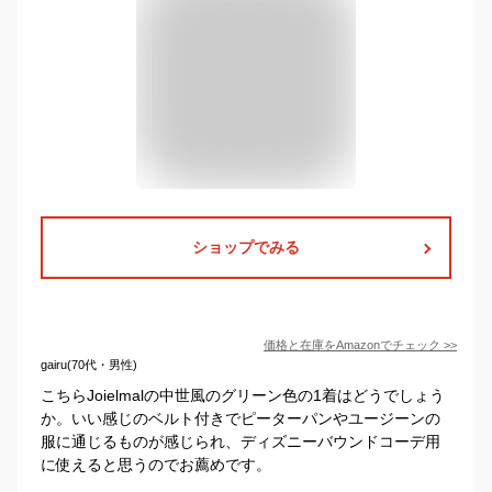
ショップでみる
価格と在庫を
Amazon
でチェック
>>
gairu(70代・男性)
こちらJoielmalの中世風のグリーン色の1着はどうでしょう
か。いい感じのベルト付きでピーターパンやユージーンの
服に通じるものが感じられ、ディズニーバウンドコーデ用
に使えると思うのでお薦めです。