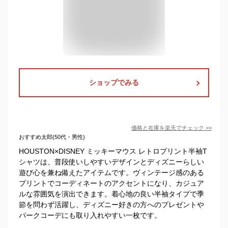
ショップでみる
価格と在庫を
楽天
でチェック
>>
おすすめ太郎(50代・男性)
HOUSTON×DISNEY ミッキーマウス レトロプリント半袖T
シャツは、普段使いしやすいデザインとディズニーらしい
遊び心を兼ね備えたアイテムです。ヴィンテージ感のある
プリントでコーディネートのアクセントになり、カジュア
ルな雰囲気を演出できます。着心地の良い半袖タイプで季
節を問わず活躍し、ディズニー好きの方へのプレゼントや
パークコーデにも取り入れやすい一枚です。