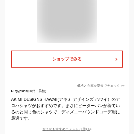
ショップでみる
価格と在庫を
楽天
でチェック
>>
RRgypsies(60代・男性)
AKIMI DESIGNS HAWAII(アキミ デザインズ ハワイ）のア
ロハシャツがおすすめです。まさにピーターパンが着てい
るのと同じ色のシャツで、ディズニーバウンドコーデ用に
最適です。
全てのおすすめコメント
(
1
件)
>