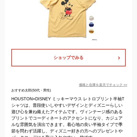
ショップでみる
価格と在庫を
楽天
でチェック
>>
おすすめ太郎(50代・男性)
HOUSTON×DISNEY ミッキーマウス レトロプリント半袖T
シャツは、普段使いしやすいデザインとディズニーらしい
遊び心を兼ね備えたアイテムです。ヴィンテージ感のある
プリントでコーディネートのアクセントになり、カジュア
ルな雰囲気を演出できます。着心地の良い半袖タイプで季
節を問わず活躍し、ディズニー好きの方へのプレゼントや