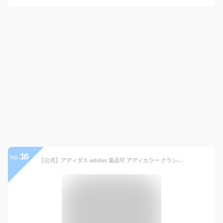
16
no.
【公式】アディダス adidas 返品可 アディカラー クラシックス スリーストライプス Tシャツ オリジナルス メンズ ウェア・服 トップス Tシャツ 緑 グリーン IM0410 半袖