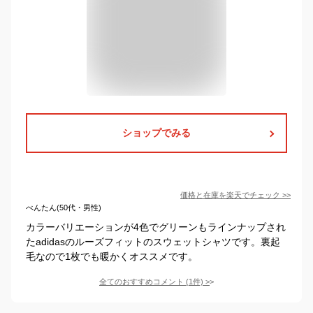
ショップでみる
価格と在庫を
楽天
でチェック
>>
べんたん(50代・男性)
カラーバリエーションが4色でグリーンもラインナップされ
たadidasのルーズフィットのスウェットシャツです。裏起
毛なので1枚でも暖かくオススメです。
全てのおすすめコメント
(
1
件)
>