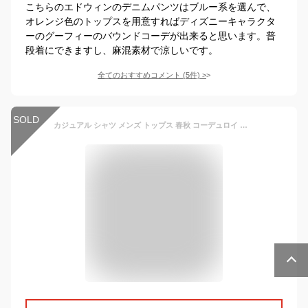
こちらのエドウィンのデニムパンツはブルー系を選んで、
オレンジ色のトップスを用意すればディズニーキャラクタ
ーのグーフィーのバウンドコーデが出来ると思います。普
段着にできますし、麻混素材で涼しいです。
全てのおすすめコメント
(
5
件)
>
SOLD
カジュアル シャツ メンズ トップス 春秋 コーデュロイ ワークシャツ ジャケット 大きいサイズ レトロ ミリタリーグリーン