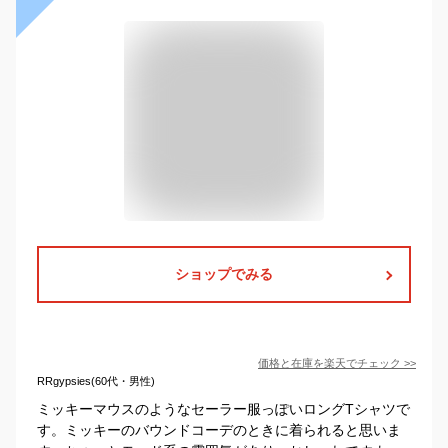
ショップでみる
価格と在庫を
楽天
でチェック
>>
RRgypsies(60代・男性)
ミッキーマウスのようなセーラー服っぽいロングTシャツで
す。ミッキーのバウンドコーデのときに着られると思いま