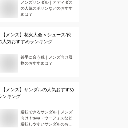
メンズサンダル｜アディダス
の人気スポサンなどのおすす
めは？
【メンズ】
花火大会 × シューズ/靴
の人気おすすめランキング
甚平に合う靴｜メンズ向け履
物のおすすめは？
【メンズ】
サンダル
の人気おすすめ
ランキング
運転できるサンダル｜メンズ
向け！teva・ウーフォスなど
運転しやすいサンダルのおす