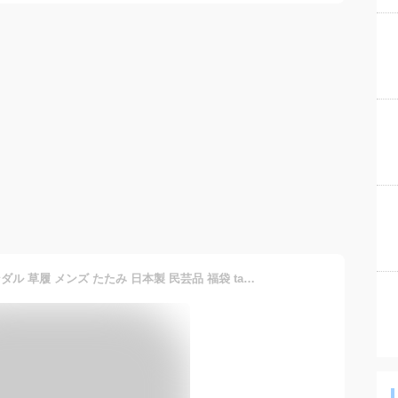
【あす楽】 鼻緒付き 畳サンダル 草履 メンズ たたみ 日本製 民芸品 福袋 tatamig 痛くない ぞうり 祭り用品 浴衣 歩きやすい 和柄 和装 紳士 室内 屋外兼用 浴衣コーデ 夏祭り お祭り おすすめ オシャレ