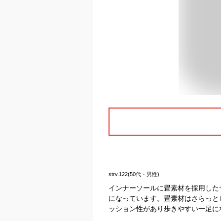
strv.122(50代・男性)
インナーソールに畳素材を採用した
になっています。畳素材はさらっと
ッション性があり歩きやすい一足に