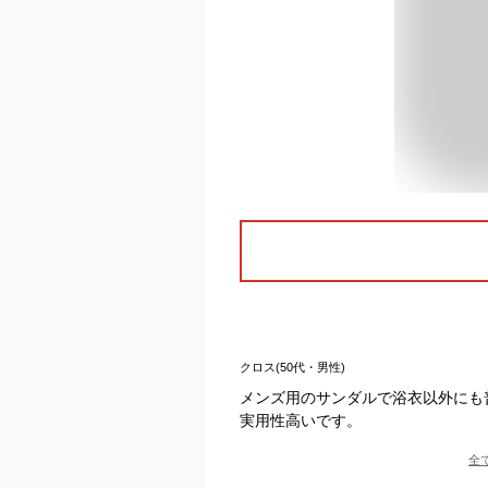
クロス(50代・男性)
メンズ用のサンダルで浴衣以外にも
実用性高いです。
全