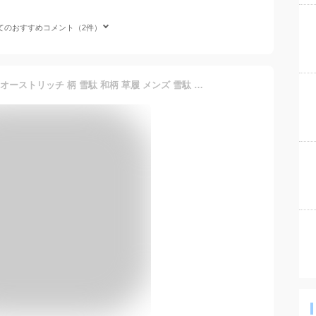
てのおすすめコメント（2件）
雪駄 男性 黒 ブラック 本皮 オーストリッチ 柄 雪駄 和柄 草履 メンズ 雪駄 牛革底 ぞうり 本革 かっこいい セッタ 男性用 痛くない サンダル 日本製 草履 鼻緒 軽量 浴衣 着物 甚平 花火大会 お祭り 履き物 父の日【あす楽】和装 履物 おしゃれ 10代 20代 30代 40代 50代