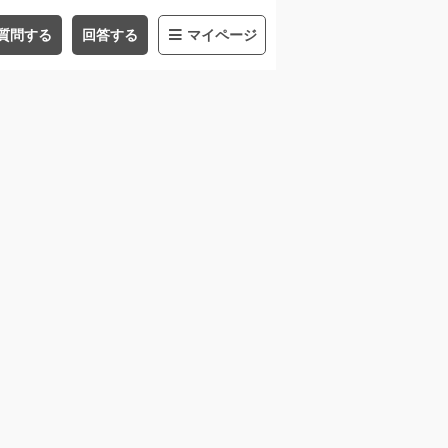
質問する
回答する
マイページ