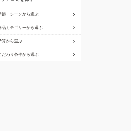
季節・シーン
から選ぶ
商品カテゴリー
から選ぶ
予算
から選ぶ
こだわり条件
から選ぶ