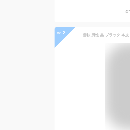
全
2
no.