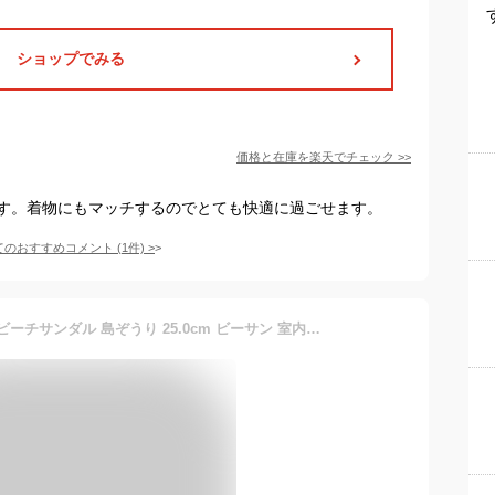
ショップでみる
価格と在庫を
楽天
でチェック
>>
す。着物にもマッチするのでとても快適に過ごせます。
てのおすすめコメント
(
1
件)
>
[ムリョシューズ] サンダル ビーチサンダル 島ぞうり 25.0cm ビーサン 室内履き シンプルでお洒落 メンズ 滑り止め 柔らかい 防臭 クッション性 メンズサンダル リゾートサンダル 浴衣 歩きやすい 夏祭り プール ブラック