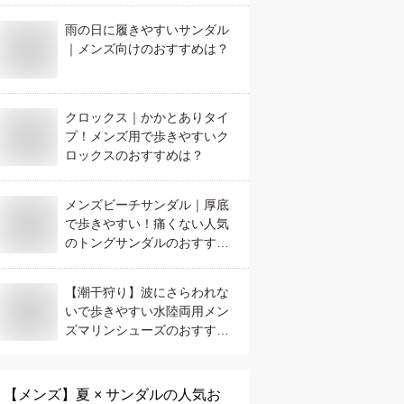
雨の日に履きやすいサンダル
｜メンズ向けのおすすめは？
クロックス｜かかとありタイ
プ！メンズ用で歩きやすいク
ロックスのおすすめは？
メンズビーチサンダル｜厚底
で歩きやすい！痛くない人気
のトングサンダルのおすすめ
は？
【潮干狩り】波にさらわれな
いで歩きやすい水陸両用メン
ズマリンシューズのおすすめ
は？
【メンズ】
夏 × サンダル
の人気お