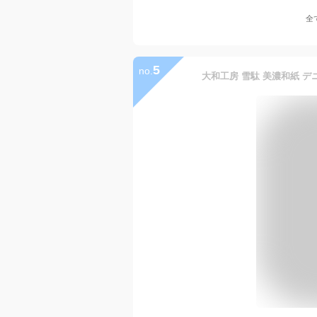
全
5
no.