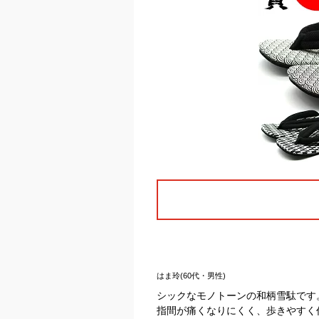
はま玲(60代・男性)
シックなモノトーンの和柄雪駄で
指間が痛くなりにくく、歩きやすく