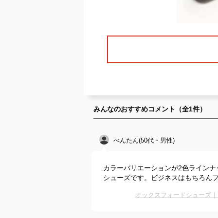
みんなのおすすめコメント（全
1
件）
べんたん(50代・男性)
カラーバリエーションが2色ラインナ
シューズです。ビジネスはもちろん
オックスフォードシューズ｜