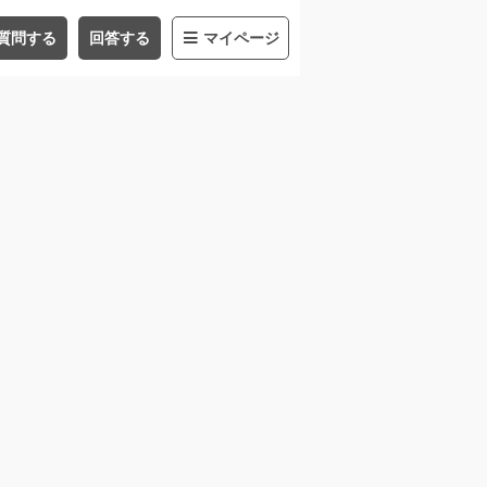
質問する
回答する
マイページ