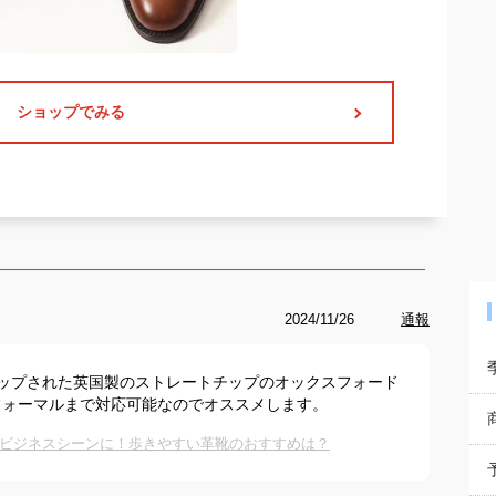
ショップでみる
2024/11/26
通報
ップされた英国製のストレートチップのオックスフォード
フォーマルまで対応可能なのでオススメします。
ビジネスシーンに！歩きやすい革靴のおすすめは？