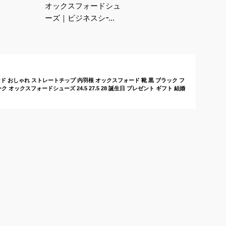
オックスフォードシュ
ーズ｜ビジネスシーン
に！歩きやすい革靴の
おすすめは？
ド おしゃれ ストレートチップ 内羽根 オックスフォード 靴 黒 ブラック フ
ク オックスフォードシューズ 24.5 27.5 28 誕生日 プレゼント ギフト 結婚