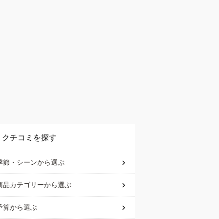
クチコミを探す
季節・シーン
から選ぶ
商品カテゴリー
から選ぶ
予算
から選ぶ