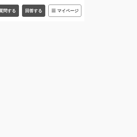
質問する
回答する
マイページ