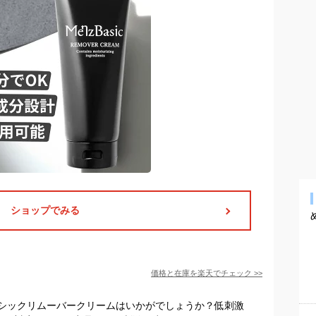
ショップでみる
価格と在庫を
楽天
でチェック
>>
シックリムーバークリームはいかがでしょうか？低刺激