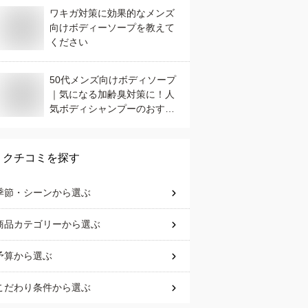
ワキガ対策に効果的なメンズ
向けボディーソープを教えて
ください
50代メンズ向けボディソープ
｜気になる加齢臭対策に！人
気ボディシャンプーのおすす
めは？
クチコミを探す
季節・シーン
から選ぶ
商品カテゴリー
から選ぶ
予算
から選ぶ
こだわり条件
から選ぶ