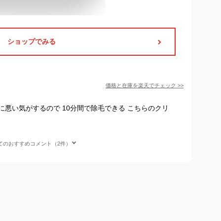
ショップでみる
価格と在庫を
楽天
でチェック
>>
悪い気がするので 10分間で除毛できる こちらのクリ
てのおすすめコメント（2件）