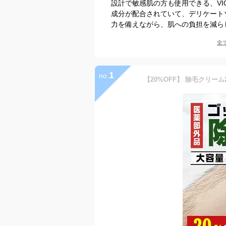
設計で敏感肌の方も使用できる、V
成分が配合されていて、デリケート
力を備えながら、肌への負担を減ら
全
1
no.