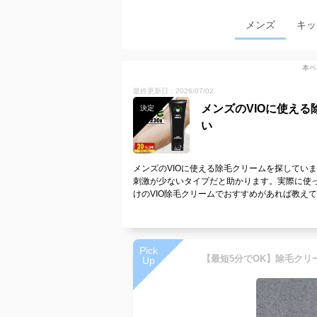
メンズ
キッ
本ペ
最終更新日：2026/07/02
メンズのVIOに使え
決定
い
メンズのVIOに使える除毛クリームを探してい
刺激が少ないタイプだと助かります。実際に使
けのVIO除毛クリームでおすすめがあれば教え
Pick
Up