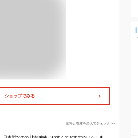
ショップでみる
価格と在庫を
楽天
でチェック
>>
。日本製なので 比較的使いやすくておすすめいたしま