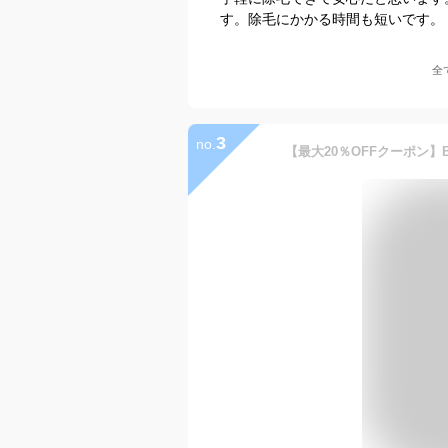
す。除毛にかかる時間も短いです。
全
3
no.