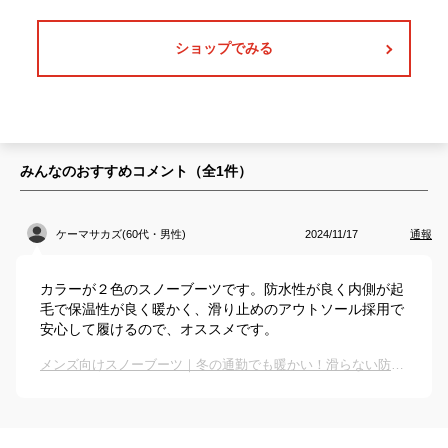
ショップでみる
みんなのおすすめコメント（全
1
件）
ケーマサカズ(60代・男性)
2024/11/17
通報
カラーが２色のスノーブーツです。防水性が良く内側が起
毛で保温性が良く暖かく、滑り止めのアウトソール採用で
安心して履けるので、オススメです。
メンズ向けスノーブーツ｜冬の通勤でも暖かい！滑らない防水ビジネスシューズのおすすめは？