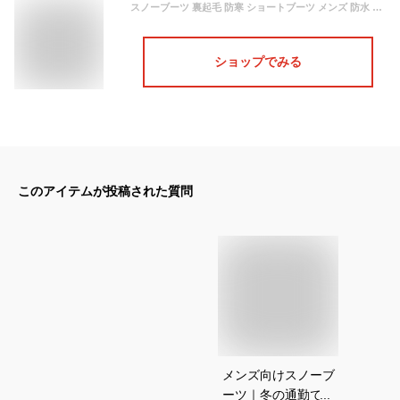
スノーブーツ 裏起毛 防寒 ショートブーツ メンズ 防水 雪靴 ブーツ ビジネスシューズ 短靴 カジュアル 滑り止め ウォーキング 秋冬 おしゃれ
ショップでみる
このアイテムが投稿された質問
メンズ向けスノーブ
ーツ｜冬の通勤でも