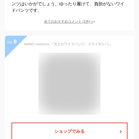
ンツはいかがでしょう。ゆったり履けて、負担がないワイ
ドパンツです。
全てのおすすめコメント
(
1
件)
>
9
no.
NANO universe 「大人のワイドパンツ」ドライギャバワイドイージースラックス ナノユニバース パンツ その他のパンツ ブラウン グレー ブラック【送料無料】
ショップでみる