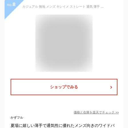
8
no.
カジュアル 無地 メンズ キレイメ ストレート 通気 薄手 メンズパンツ ワイドパンツ ズボン 春 夏 パンツ メンズパンツ ファッション ゆったり 大きいサイズ 薄手 春 夏 ワイドパンツ ウェストゴム 通気 ウェストゴム 無地 ゆったり ズボン ファッション
ショップでみる
価格と在庫を
楽天
でチェック
>>
かずフル
夏場に嬉しい薄手で通気性に優れたメンズ向きのワイドパ