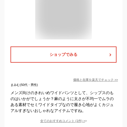
ショップでみる
価格と在庫を
楽天
でチェック
>>
まみむ(50代・男性)
メンズ向けのきれいめワイドパンツとして、シップスのも
のはいかがでしょうか？麻のように太さが不均一でムラの
ある素材でセミワイドタイプなので履き心地がよくカジュ
アルすぎないおしゃれなアイテムですね。
全てのおすすめコメント
(
1
件)
>