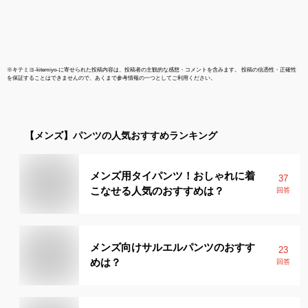
※
キテミヨ-kitemiyo-
に寄せられた投稿内容は、投稿者の主観的な感想・コメントを含みます。 投稿の信憑性・正確性
を保証することはできませんので、あくまで参考情報の一つとしてご利用ください。
【メンズ】
パンツ
の人気おすすめランキング
メンズ用タイパンツ！おしゃれに着
37
こなせる人気のおすすめは？
回答
メンズ向けサルエルパンツのおすす
23
めは？
回答