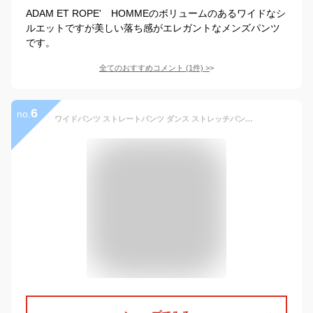
ADAM ET ROPE' HOMMEのボリュームのあるワイドなシ
ルエットですが美しい落ち感がエレガントなメンズパンツ
です。
全てのおすすめコメント
(
1
件)
>
6
no.
ワイドパンツ ストレートパンツ ダンス ストレッチパンツ ボトムス パンツ ストレッチ ゆったり ボトム 冬 秋冬 ワイドパンツレディース 接触冷感吸収速乾 速乾ドライ 撥水加工 春 大きいサイズ レディース メンズ きれいめ