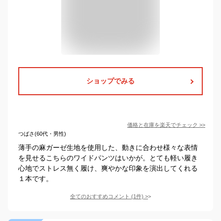
ショップでみる
価格と在庫を
楽天
でチェック
>>
つばさ(60代・男性)
薄手の麻ガーゼ生地を使用した、動きに合わせ様々な表情
を見せるこちらのワイドパンツはいかが。とても軽い履き
心地でストレス無く履け、爽やかな印象を演出してくれる
１本です。
全てのおすすめコメント
(
1
件)
>