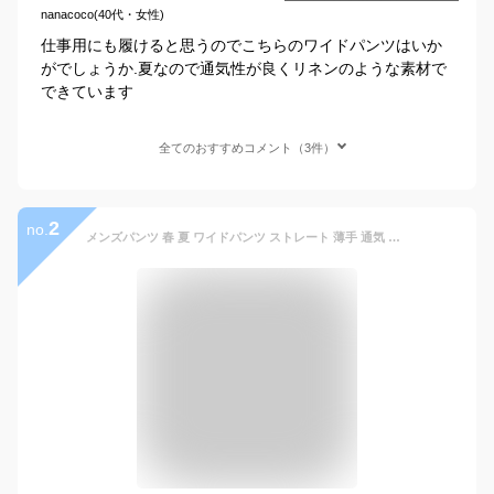
nanacoco(40代・女性)
仕事用にも履けると思うのでこちらのワイドパンツはいか
がでしょうか.夏なので通気性が良くリネンのような素材で
できています
全てのおすすめコメント（3件）
2
no.
メンズパンツ 春 夏 ワイドパンツ ストレート 薄手 通気 ウェストゴム 無地 ゆったり キレイメ ズボン 大きいサイズ ファッション カジュアル