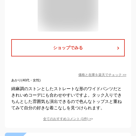
ショップでみる
価格と在庫を
楽天
でチェック
>>
あかり(40代・女性)
綿麻調のストンとしたストレートな形のワイドパンツだと
きれいめコーデにも合わせやすいですよ。タック入りでき
ちんとした雰囲気も演出できるので色んなトップスと重ね
てみて自分の好きな着こなしを見つけられます。
全てのおすすめコメント
(
1
件)
>