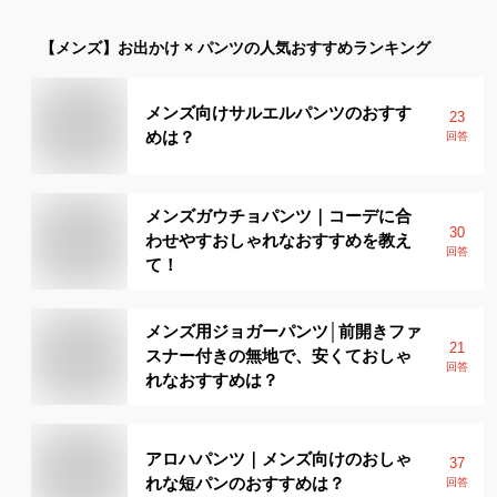
【メンズ】
お出かけ × パンツ
の人気おすすめランキング
メンズ向けサルエルパンツのおすす
23
めは？
回答
メンズガウチョパンツ｜コーデに合
30
わせやすおしゃれなおすすめを教え
回答
て！
メンズ用ジョガーパンツ│前開きファ
21
スナー付きの無地で、安くておしゃ
回答
れなおすすめは？
アロハパンツ｜メンズ向けのおしゃ
37
れな短パンのおすすめは？
回答