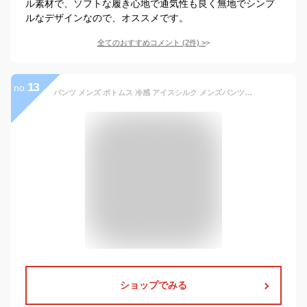
ル素材で、ソフトな履き心地で通気性も良く無地でシンプ
ルなデザインなので、オススメです。
全てのおすすめコメント
(
2
件)
>
13
no.
パンツ メンズ ボトムス 冷感 アイスシルク メンズパンツ ワイドパンツ タック 速乾 ひんやり 快適 無地 スポーツ カジュアル きれいめ シンプル 9分丈 ロングパンツ お洒落
ショップでみる