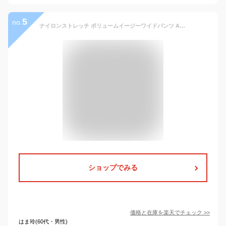
5
no.
ナイロンストレッチ ボリュームイージーワイドパンツ ADAM ET ROPE' HOMME アダムエロペ パンツ その他のパンツ ブラック グレー【送料無料】[Rakuten Fashion]
ショップでみる
価格と在庫を
楽天
でチェック
>>
はま玲(60代・男性)