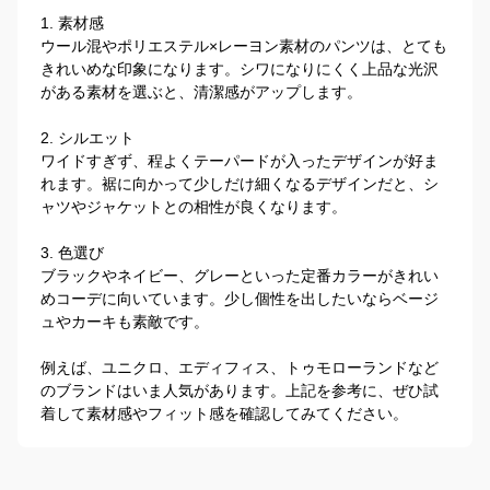
1. 素材感

ウール混やポリエステル×レーヨン素材のパンツは、とても
きれいめな印象になります。シワになりにくく上品な光沢
がある素材を選ぶと、清潔感がアップします。

2. シルエット

ワイドすぎず、程よくテーパードが入ったデザインが好ま
れます。裾に向かって少しだけ細くなるデザインだと、シ
ャツやジャケットとの相性が良くなります。

3. 色選び

ブラックやネイビー、グレーといった定番カラーがきれい
めコーデに向いています。少し個性を出したいならベージ
ュやカーキも素敵です。

例えば、ユニクロ、エディフィス、トゥモローランドなど
のブランドはいま人気があります。上記を参考に、ぜひ試
着して素材感やフィット感を確認してみてください。