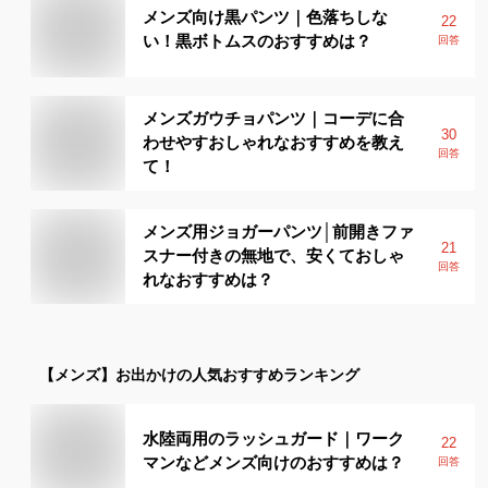
メンズ向け黒パンツ｜色落ちしな
22
い！黒ボトムスのおすすめは？
回答
メンズガウチョパンツ｜コーデに合
30
わせやすおしゃれなおすすめを教え
回答
て！
メンズ用ジョガーパンツ│前開きファ
21
スナー付きの無地で、安くておしゃ
回答
れなおすすめは？
【メンズ】
お出かけ
の人気おすすめランキング
水陸両用のラッシュガード｜ワーク
22
マンなどメンズ向けのおすすめは？
回答