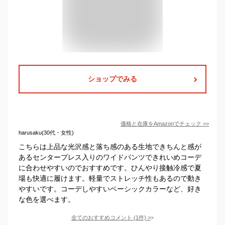
ショップでみる
価格と在庫を
Amazon
でチェック
>>
harusaku(30代・女性)
こちらは上品な光沢感と落ち感のある生地できちんと感が
あるセンタープレス入りのワイドパンツできれいめコーデ
に合わせやすいのでおすすめです。ひんやり接触冷感で夏
場も快適に履けます。軽量でストレッチ性もあるので動き
やすいです。コーデしやすいベーシックカラーなど、好き
な色を選べます。
全てのおすすめコメント
(
1
件)
>