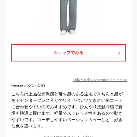
ショップでみる
価格と在庫を
Amazon
でチェック
>>
harusaku(30代・女性)
こちらは上品な光沢感と落ち感のある生地できちんと感が
あるセンタープレス入りのワイドパンツできれいめコーデ
に合わせやすいのでおすすめです。ひんやり接触冷感で夏
場も快適に履けます。軽量でストレッチ性もあるので動き
やすいです。コーデしやすいベーシックカラーなど、好き
な色を選べます。
全てのおすすめコメント
(
1
件)
>