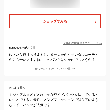
ショップでみる
価格と在庫を
楽天
でチェック
>>
nanacoco(40代・女性)
ゆったり感はありますし、９分丈だからサンダルコーデと
かにも合いますよね。このパンツはいかがでしょうか？
全てのおすすめコメント
(
2
件)
>
AIによる回答
カジュアル過ぎずきれいめなワイドパンツを探していると
のことですね。最近、メンズファッションでは以下のよう
なワイドパンツが人気です：
