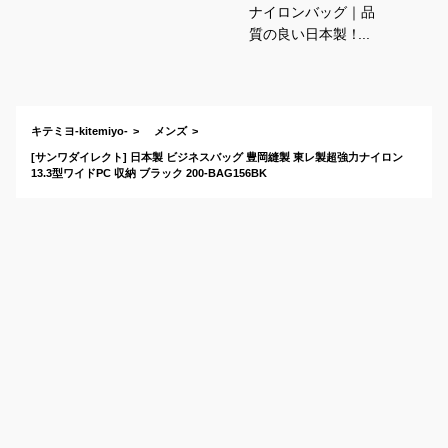
ナイロンバッグ｜品
質の良い日本製！使
いやすいメンズビジ
ネスバッグのおすす
めは？
キテミヨ-kitemiyo-
メンズ
[サンワダイレクト] 日本製 ビジネスバッグ 豊岡縫製 東レ製超強力ナイロン
13.3型ワイドPC 収納 ブラック 200-BAG156BK