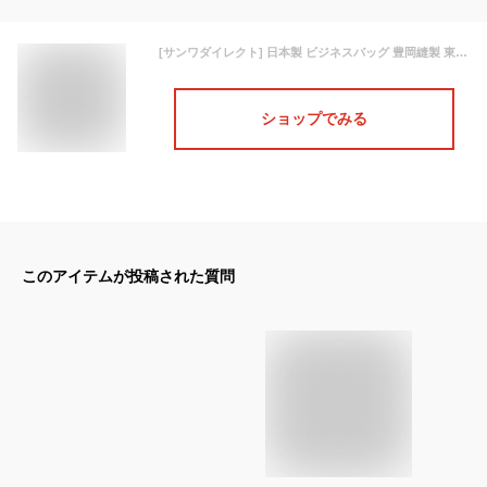
[サンワダイレクト] 日本製 ビジネスバッグ 豊岡縫製 東レ製超強力ナイロン 13.3型ワイドPC 収納 ブラック 200-BAG156BK
ショップでみる
このアイテムが投稿された質問