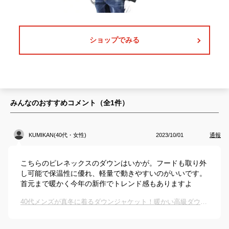
ショップでみる
みんなのおすすめコメント（全
1
件）
KUMIKAN(40代・女性)
2023/10/01
通報
こちらのピレネックスのダウンはいかが。フードも取り外
し可能で保温性に優れ、軽量で動きやすいのがいいです。
首元まで暖かく今年の新作でトレンド感もありますよ
40代メンズが真冬に着るダウンジャケット！暖かい高級ダウンのおすすめは？