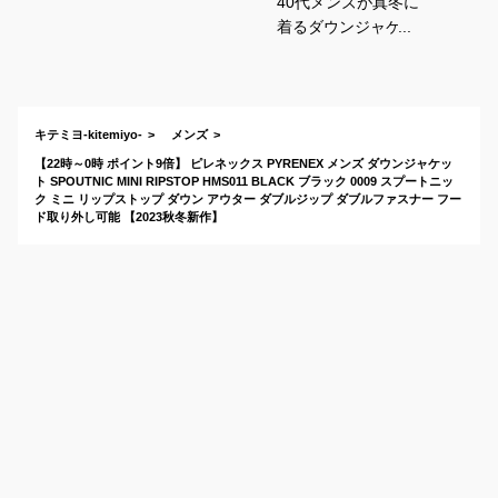
40代メンズが真冬に
着るダウンジャケッ
ト！暖かい高級ダウ
ンのおすすめは？
キテミヨ-kitemiyo-
メンズ
【22時～0時 ポイント9倍】 ピレネックス PYRENEX メンズ ダウンジャケッ
ト SPOUTNIC MINI RIPSTOP HMS011 BLACK ブラック 0009 スプートニッ
ク ミニ リップストップ ダウン アウター ダブルジップ ダブルファスナー フー
ド取り外し可能 【2023秋冬新作】