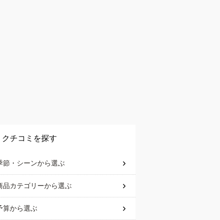
クチコミを探す
季節・シーン
から選ぶ
商品カテゴリー
から選ぶ
予算
から選ぶ