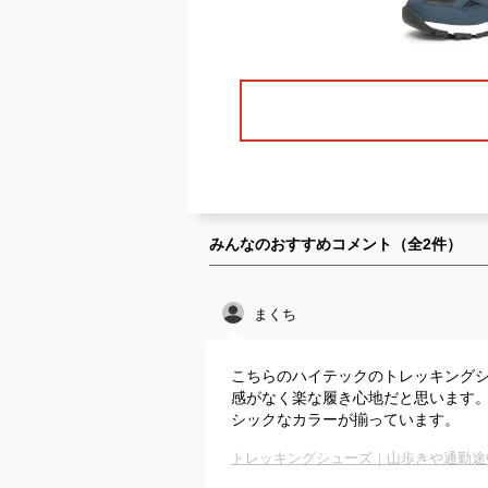
みんなのおすすめコメント（全
2
件）
まくち
こちらのハイテックのトレッキング
感がなく楽な履き心地だと思います
シックなカラーが揃っています。