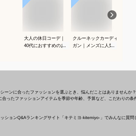
大人の休日コーデ｜
クルーネックカーディ
ラルフ
40代におすすめのお
ガン｜メンズに人気の
ズカー
しゃれな服装は？
おすすめは？
すめは
のシーンに合ったファッションを選ぶとき、悩んだことはありませんか
なシーンに合ったファッションアイテムを季節や年齢、予算など、こだわりの
ションQ&Aランキングサイト「キテミヨ-kitemiyo-」でみんなに