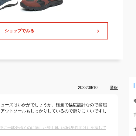
ショップでみる
2023/09/10
通報
シューズはいかがでしょうか。軽量で幅広設計なので窮屈
。アウトソールもしっかりしているので滑りにくいですし
トレッキングシューズ｜山歩きや通勤途中に一駅分歩くのに適した登山靴（50代男性向け）を探しています。