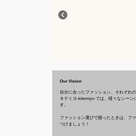
Our Vision
自分に合ったファッション、それぞれ
キテミヨ-kitemiyo-では、様々
す。
ファッション選びで困ったときは、ファッ
つけましょう！