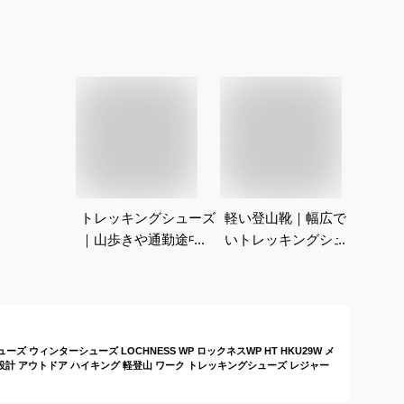
トレッキングシューズ
軽い登山靴｜幅広で軽
｜山歩きや通勤途中に
いトレッキングシュー
一駅分歩くのに適した
ズのおすすめは？
登山靴（50代男性向
け）を探しています。
ーズ ウィンターシューズ LOCHNESS WP ロックネスWP HT HKU29W メ
量設計 アウトドア ハイキング 軽登山 ワーク トレッキングシューズ レジャー