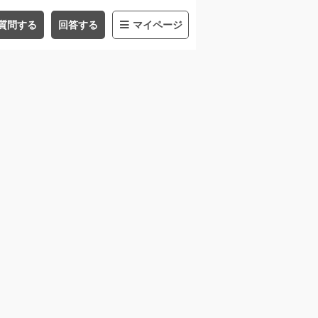
質問する
回答する
マイページ