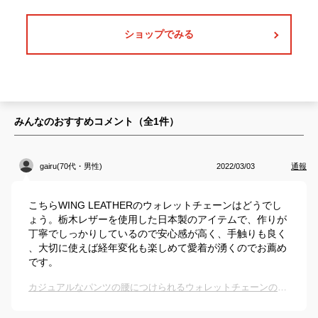
ショップでみる
みんなのおすすめコメント（全
1
件）
gairu(70代・男性)
2022/03/03
通報
こちらWING LEATHERのウォレットチェーンはどうでし
ょう。栃木レザーを使用した日本製のアイテムで、作りが
丁寧でしっかりしているので安心感が高く、手触りも良く
、大切に使えば経年変化も楽しめて愛着が湧くのでお薦め
です。
カジュアルなパンツの腰につけられるウォレットチェーンのおすすめは？