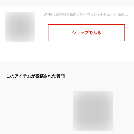
WING LEATHER 栃木レザー ウォレットチェーン 黒色 キャメル ダークブラウン ブラウン ネイビー ホワイト 牛革 日本製 本革 W000 (ブラック)
ショップでみる
このアイテムが投稿された質問