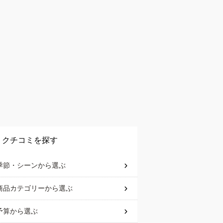
クチコミを探す
季節・シーン
から選ぶ
商品カテゴリー
から選ぶ
予算
から選ぶ