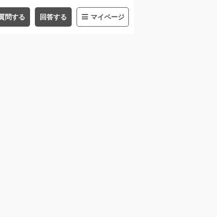
質問する
回答する
マイページ