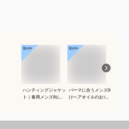
受付中
受付中
受付中
ハンティングジャケッ
パーマに合うメンズ向
メンズ
ト｜春用メンズ向け！
けヘアオイルのおすす
マット
アメカジノーフォーク
めを教えてください
すすめ
ジャケットのおすすめ
ださい
は？