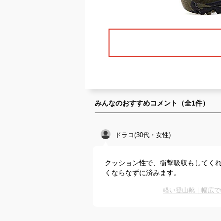
みんなのおすすめコメント（全
1
件）
ドラコ(30代・女性)
クッション性で、衝撃吸収もしてく
くならなずに済みます。
軽い登山靴｜幅広で