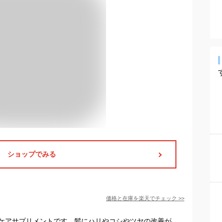
ショップでみる
価格と在庫を
楽天
でチェック
>>
ケアサプリメントです。髪にハリやコシやツヤの改善が