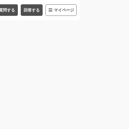
質問する
回答する
マイページ