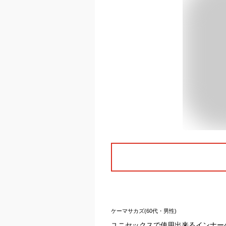
ケーマサカズ(60代・男性)
ユニセックスで使用出来るインナー