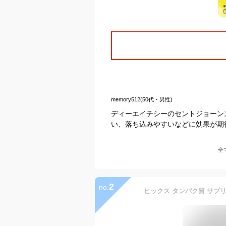
memory512(50代・男性)
ディーエイチシーのセントジョーン
い、落ち込みやすいなどに効果が期
全
2
no.