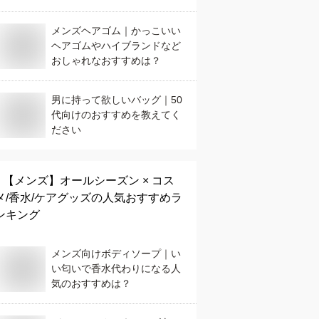
メンズヘアゴム｜かっこいい
ヘアゴムやハイブランドなど
おしゃれなおすすめは？
男に持って欲しいバッグ｜50
代向けのおすすめを教えてく
ださい
【メンズ】
オールシーズン × コス
メ/香水/ケアグッズ
の人気おすすめラ
ンキング
メンズ向けボディソープ｜い
い匂いで香水代わりになる人
気のおすすめは？