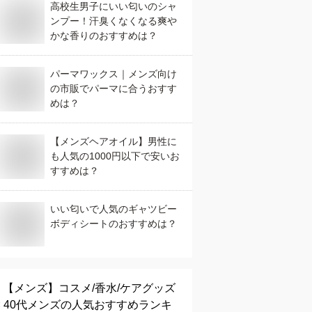
高校生男子にいい匂いのシャ
ンプー！汗臭くなくなる爽や
かな香りのおすすめは？
パーマワックス｜メンズ向け
の市販でパーマに合うおすす
めは？
【メンズヘアオイル】男性に
も人気の1000円以下で安いお
すすめは？
いい匂いで人気のギャツビー
ボディシートのおすすめは？
【メンズ】
コスメ/香水/ケアグッズ
× 40代メンズ
の人気おすすめランキ