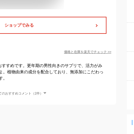
ショップでみる
価格と在庫を
楽天
でチェック
>>
ZEがおすすめです。更年期の男性向きのサプリで、活力がみ
よ。植物由来の成分を配合しており、無添加にこだわっ
す。
てのおすすめコメント（2件）