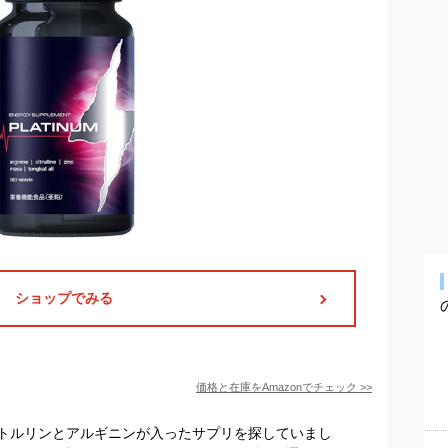
ショップでみる
価格と在庫を
Amazon
でチェック
>>
トルリンとアルギニンが入ったサプリを探していまし