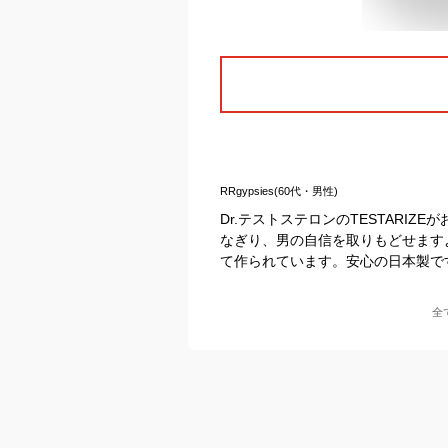
RRgypsies(60代・男性)
Dr.テストステロンのTESTARI
なぎり、男の自信を取りもどせます
て作られています。安心の日本製で
全