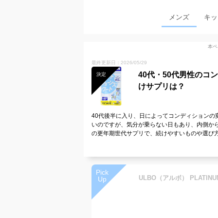
メンズ
キッ
本ペ
最終更新日：2026/05/29
40代・50代男性の
決定
けサプリは？
40代後半に入り、日によってコンディションの
いのですが、気分が乗らない日もあり、内側か
の更年期世代サプリで、続けやすいものや選び
Pick
Up