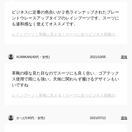
ビジネスに定番の色合いが２色ラインナップされたプレー
ントウレースアップタイプのレインブーツです。スーツに
も違和感なく使えてオススメです。
レインブーツ｜革靴に見える！スーツに合うビジネス長靴のおすすめは？
KUMIKAN(40代・女性)
2021/10/05
通報
革靴の様な見た目なのでスーツにも良く合い、ゴアテック
ス使用で雨にも強い。天候に関わらず履けるデザインもい
いですね
レインブーツ｜革靴に見える！スーツに合うビジネス長靴のおすすめは？
かっぴ(40代・女性)
2021/07/12
通報