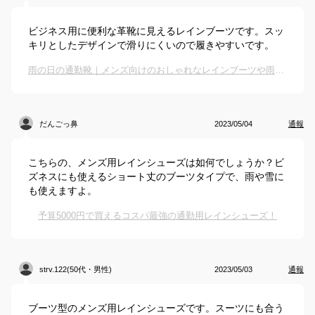
ビジネス用に便利な革靴に見えるレインブーツです。スッ
キリとしたデザインで滑りにくいので履きやすいです。
雨の日の通勤靴｜メンズ向けのおしゃれなレインブーツや雨用ビジネスシューズのおすすめは？
だんごっ鼻
2023/05/04
通報
こちらの、メンズ用レインシューズは如何でしょうか？ビ
ズネスにも使えるショート丈のブーツタイプで、雨や雪に
も使えますよ。
予算5000円で買えるコスパ最強の通勤用レインシューズ！
strv.122(50代・男性)
2023/05/03
通報
ブーツ型のメンズ用レインシューズです。スーツにも合う