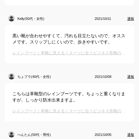
Kelly(50代・女性)
2021/10/11
通報
黒い靴が合わせやすくて、汚れも目立たないので、オスス
メです。スリップしにくいので、歩きやすいです。
レインブーツ｜革靴に見える！スーツに合うビジネス長靴のおすすめは？
ちょプラ(40代・女性)
2021/10/08
通報
こちらは革靴型のレインブーツです。ちょっと重くなりま
すが、しっかり防水出来ますよ。
レインブーツ｜革靴に見える！スーツに合うビジネス長靴のおすすめは？
べんたん(50代・男性)
2021/10/05
通報