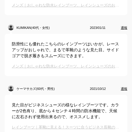
メンズ｜おしゃれな防水レインブーツ、レインシューズのおすすめは？
KUMIKAN(40代・女性)
2023/01/11
通報
防滑性にも優れたこちらのレインブーツはいかが。レース
アップがおしゃれで、まるで革靴のような見た目。サイド
ゴアで脱ぎ履きもスムーズにできます。
メンズ｜おしゃれな防水レインブーツ、レインシューズのおすすめは？
ケーマサカズ(60代・男性)
2021/10/12
通報
見た目がビジネスシューズの様なレインブーツです。カラ
ーが2色有り、底から４センチ４時間の防水機能で、天候
に左右されず使用出来るので、オススメします。
レインブーツ｜革靴に見える！スーツに合うビジネス長靴のおすすめは？