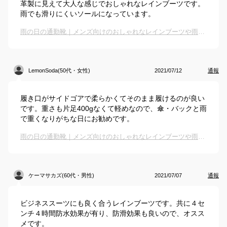
革製に見えて大人な感じでおしゃれなレインブーツです。
雨でも滑りにくいソールになっています。
雨の日の通勤靴｜メンズ向けのおしゃれなレインブーツや雨用ビジネスシューズのおすすめは？
LemonSoda(50代・女性)
2021/07/12
通報
履き口がサイドゴアで柔らかくてそのまま履けるのが良い
です。重さも片足400gなくて軽めなので、傘・バックと雨
で重くなりがちな日にお勧めです。
雨の日の通勤靴｜メンズ向けのおしゃれなレインブーツや雨用ビジネスシューズのおすすめは？
ケーマサカズ(60代・男性)
2021/07/07
通報
ビジネススーツにも良く合うレインブーツです。共に４セ
ンチ４時間防水効果が有り、防滑効果も良いので、オスス
メです。