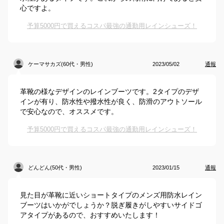
心ですよ。
予算5000円で買えるコスパ最強の通勤用レインシューズ！
ケーマサカズ(60代・男性)
2023/05/02
通報
革靴の様なデザインのレインブーツです。2タイプのデザ
インが有り、防水性や撥水性が良く、防滑のアウトソール
で安心なので、オススメです。
予算5000円で買えるコスパ最強の通勤用レインシューズ！
どんどん(50代・男性)
2023/01/15
通報
見た目が革靴に近いショートタイプのメンズ用防水レイン
ブーツはいかがでしょうか？脱ぎ履きがしやすいサイドゴ
アタイプがあるので、おすすめいたします！