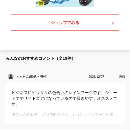
ショップでみる
みんなのおすすめコメント（全
19
件）
べんたん(50代・男性)
2023/12/07
通報
ビジネスにピッタリの色合いのレインブーツです。ショー
ト丈でサイドゴアになっているので履きやすくオススメで
す。
雨の日の通勤靴｜メンズ向けのおしゃれなレインブーツや雨用ビジネスシューズのおすすめは？