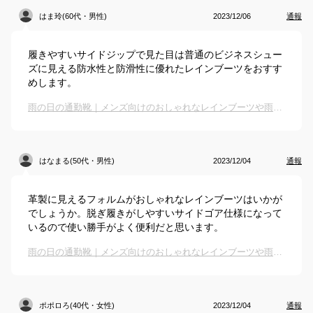
はま玲(60代・男性)
2023/12/06
通報
履きやすいサイドジップで見た目は普通のビジネスシュー
ズに見える防水性と防滑性に優れたレインブーツをおすす
めします。
雨の日の通勤靴｜メンズ向けのおしゃれなレインブーツや雨用ビジネスシューズのおすすめは？
はなまる(50代・男性)
2023/12/04
通報
革製に見えるフォルムがおしゃれなレインブーツはいかが
でしょうか。脱ぎ履きがしやすいサイドゴア仕様になって
いるので使い勝手がよく便利だと思います。
雨の日の通勤靴｜メンズ向けのおしゃれなレインブーツや雨用ビジネスシューズのおすすめは？
ポポロろ(40代・女性)
2023/12/04
通報