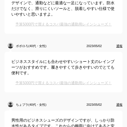
デザインで、通勤などに最適な一足になっています。防水
だけでなく、滑りにくいソールと、脱着しやすい仕様で使
いやすいと思いますよ。
予算5000円で買えるコスパ最強の通勤用レインシューズ！
ポポロろ(40代・女性)
2023/05/02
通報
ビジネススタイルにも合わせやすいショート丈のレインブ
ーツがおすすめです。履きやすくて歩きやすいのでとても
便利です。
予算5000円で買えるコスパ最強の通勤用レインシューズ！
ちょプラ(40代・女性)
2023/05/02
通報
男性用のビジネスシューズのデザインですが、しっかり防
水性があるタイプです。これからの梅雨に向けてあると安