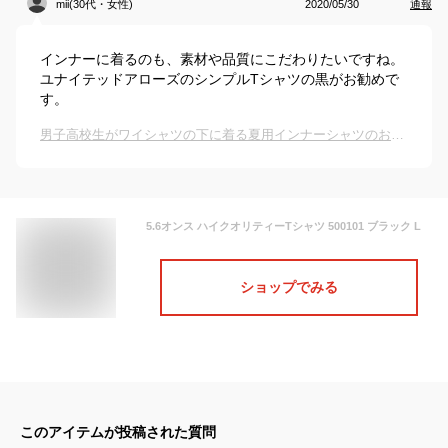
mii(30代・女性)
2020/05/30
通報
インナーに着るのも、素材や品質にこだわりたいですね。
ユナイテッドアローズのシンプルTシャツの黒がお勧めで
す。
男子高校生がワイシャツの下に着る夏用インナーシャツのおすすめは？
5.6オンス ハイクオリティーTシャツ 500101 ブラック L
ショップでみる
このアイテムが投稿された質問