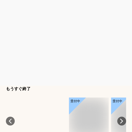
もうすぐ終了
受付中
受付中