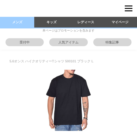
メンズ
キッズ
レディース
マイページ
本ページはプロモーションを含みます
受付中
人気アイテム
特集記事
5.6オンス ハイクオリティーTシャツ 500101 ブラック L