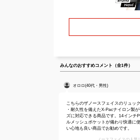
みんなのおすすめコメント（全
1
件）
オロロ(40代・男性)
こちらのザノースフェイスのリュック、2
・耐久性を備えたX-Pacナイロン
ズに対応できる商品です。14インチ
ルメッシュポケットが備わり快適に
い心地も良い商品でお勧めです。
ノースフェイスの人気