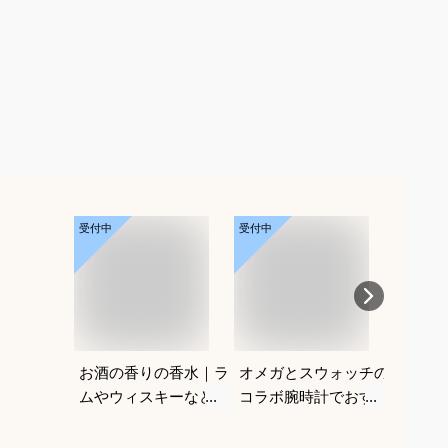
受付中
受付中
受付中
お酒の香りの香水｜ラ
オメガとスウォッチの
メンズ
ムやウィスキーなどの
コラボ腕時計でおすす
｜男性
香りがする大人向けメ
めは？
ルなヘ
ンズフレグランスのお
すすめ