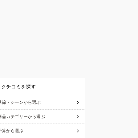
クチコミを探す
季節・シーン
から選ぶ
商品カテゴリー
から選ぶ
予算
から選ぶ