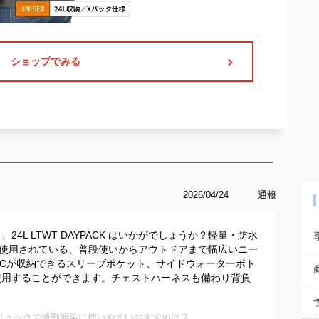
ショップでみる
2026/04/24
通報
4L LTWT DAYPACK はいかがでしょうか？軽量・防水
製が使用されている、普段使いからアウトドアまで幅広いニー
PCが収納できるスリーブポケット、サイドウォーターボト
使用することができます。チェストハーネスも備わり背負
リュックで通勤通学に使いやすいおすすめは？