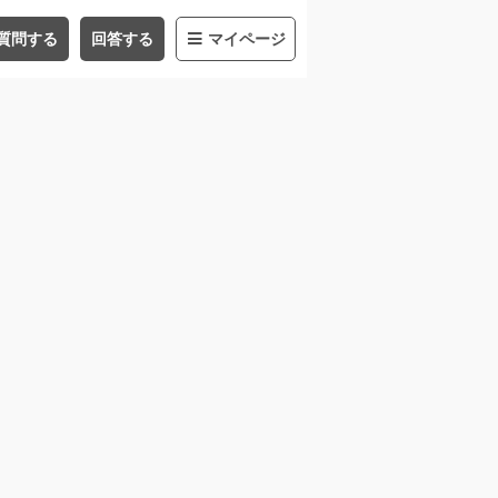
質問する
回答する
マイページ