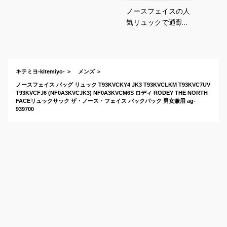
ノースフェイスの人
気リュックで通勤通
学に使いやすいおす
すめは？
キテミヨ-kitemiyo-
メンズ
ノースフェイス バッグ リュック T93KVCKY4 JK3 T93KVCLKM T93KVC7UV
T93KVCFJ6 (NF0A3KVCJK3) NF0A3KVCM6S ロディ RODEY THE NORTH
FACEリュックサック ザ・ノース・フェイス バックパック 男女兼用 ag-
939700