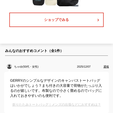
ショップでみる
みんなのおすすめコメント（全
1
件）
ちゃゆ(50代・女性)
2025/12/07
通報
GERRYのシンプルなデザインのキャンバストートバッグ
はいかがでしょう？まち付きの大容量で荷物がたっぷり入
るのが嬉しいです。布製なので小さく畳めるのでバッグに
入れておきやすいのも便利です。
折りたたみトートバッグ｜メンズの出張などにおすすめは？