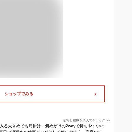
ショップでみる
価格と在庫を
楽天
でチェック
>>
入る大きめでも肩掛け・斜めがけの2wayで持ちやすいの