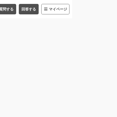
質問する
回答する
マイページ