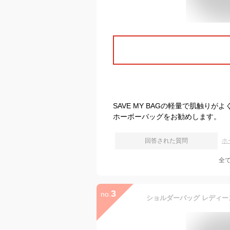
SAVE MY BAGの軽量で肌触
ホーボーバッグをお勧めします。
回答された質問
ホ
全
3
no.