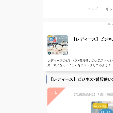
メンズ
キッ
本ペ
【レディース】ビジネ
レディースのビジネス×普段使いの人気ファッシ
介。気になるアイテムをチェックしてみよう！
【レディース】ビジネス×普段使い
1
no.