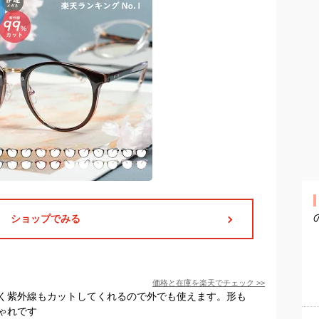
ショップでみる
価格と在庫を
楽天
でチェック
>>
く紫外線もカットしてくれるので外でも使えます。形も
ゃれです