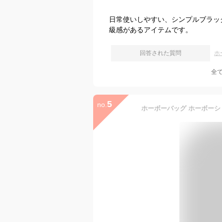
日常使いしやすい、シンプルブラッ
級感があるアイテムです。
回答された質問
ホ
全
5
no.