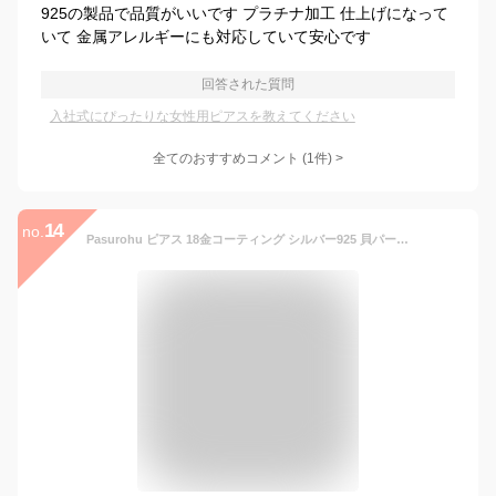
925の製品で品質がいいです プラチナ加工 仕上げになって
いて 金属アレルギーにも対応していて安心です
回答された質問
入社式にぴったりな女性用ピアスを教えてください
全てのおすすめコメント
(
1
件)
>
14
no.
Pasurohu ピアス 18金コーティング シルバー925 貝パール 真珠 パールピアス レディース 人気 金属アレルギー対応 本物ジュエリー