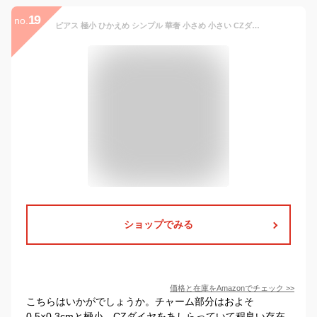
19
no.
ピアス 極小 ひかえめ シンプル 華奢 小さめ 小さい CZダイヤ シルバー925 Silver925 金属アレルギー対応 プレゼン (ピンクゴールド)
ショップでみる
価格と在庫を
Amazon
でチェック
>>
こちらはいかがでしょうか。チャーム部分はおよそ
0.5×0.3cmと極小。CZダイヤをあしらっていて程良い存在