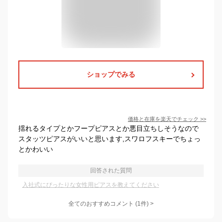
ショップでみる
価格と在庫を
楽天
でチェック
>>
揺れるタイプとかフープピアスとか悪目立ちしそうなので
スタッツピアスがいいと思います,スワロフスキーでちょっ
とかわいい
回答された質問
入社式にぴったりな女性用ピアスを教えてください
全てのおすすめコメント
(
1
件)
>