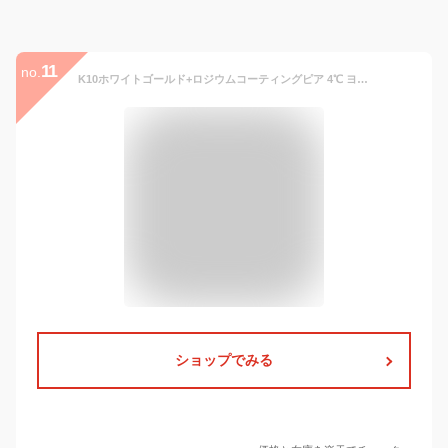
11
no.
K10ホワイトゴールド+ロジウムコーティングピア 4℃ ヨンドシー アクセサリー・腕時計 ピアス シルバー【送料無料】[Rakuten Fashion]
ショップでみる