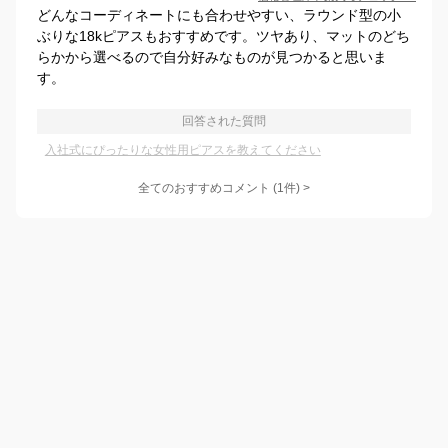
どんなコーディネートにも合わせやすい、ラウンド型の小
ぶりな18kピアスもおすすめです。ツヤあり、マットのどち
らかから選べるので自分好みなものが見つかると思いま
す。
回答された質問
入社式にぴったりな女性用ピアスを教えてください
全てのおすすめコメント
(
1
件)
>