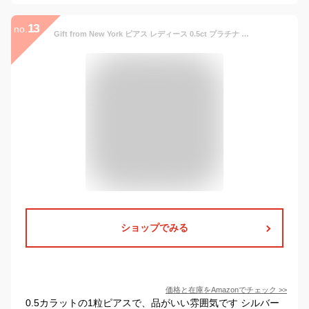
13
no.
Gift from New York ピアス レディース 0.5ct プラチナ 加工 一粒ピアス ベーゼル シルバー925 金属アレルギー対応 女性 プレゼント
ショップでみる
価格と在庫を
Amazon
でチェック
>>
0.5カラットの1粒ピアスで、品がいい雰囲気です シルバー