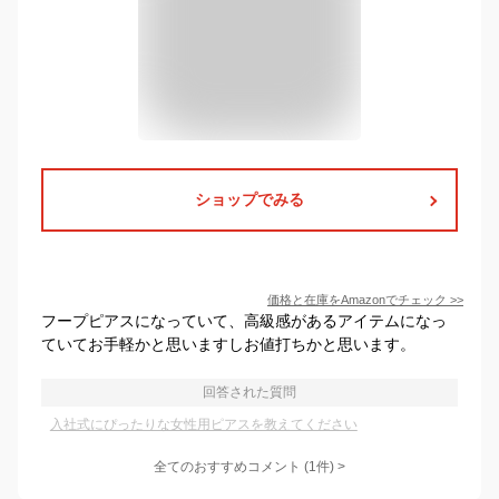
ショップでみる
価格と在庫を
Amazon
でチェック
>>
フープピアスになっていて、高級感があるアイテムになっ
ていてお手軽かと思いますしお値打ちかと思います。
回答された質問
入社式にぴったりな女性用ピアスを教えてください
全てのおすすめコメント
(
1
件)
>