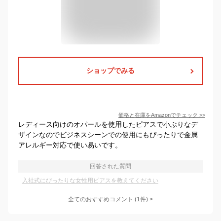
ショップでみる
価格と在庫を
Amazon
でチェック
>>
レディース向けのオパールを使用したピアスで小ぶりなデ
ザインなのでビジネスシーンでの使用にもぴったりで金属
アレルギー対応で使い易いです。
回答された質問
入社式にぴったりな女性用ピアスを教えてください
全てのおすすめコメント
(
1
件)
>