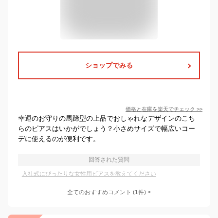
ショップでみる
価格と在庫を
楽天
でチェック
>>
幸運のお守りの馬蹄型の上品でおしゃれなデザインのこち
らのピアスはいかがでしょう？小さめサイズで幅広いコー
デに使えるのが便利です。
回答された質問
入社式にぴったりな女性用ピアスを教えてください
全てのおすすめコメント
(
1
件)
>