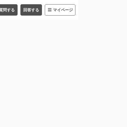
質問する
回答する
マイページ