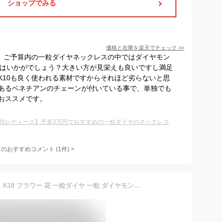
ショップでみる
価格と在庫を
楽天
でチェック
>>
が、ご予算内の一粒ダイヤネックレスの中ではダイヤモン
ちらはいかがでしょう？大きい方が見栄えも良いですし満足
K10も良く使われる素材ですからそれほど劣らないと思
あるベネチアンのチェーンが付いている事で、単独でも
おススメです。
0代レディース】予算3万円でおすすめの一粒ダイヤのネックレス
てのおすすめコメント
(
1
件)
>
18金 ネックレス レディース K18 フラワー 花 一粒ダイヤ 一粒 ダイヤモンド 18K 華奢 シンプル プラチナ アズキチェーン ピンクゴールド ホワイトゴールド イエローゴールド スキンジュエリー 金属アレルギー 安心 女性 普段使い 40cm【あす楽】