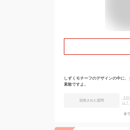
しずくモチーフのデザインの中に、
素敵ですよ。
【3
回答された質問
は？
全