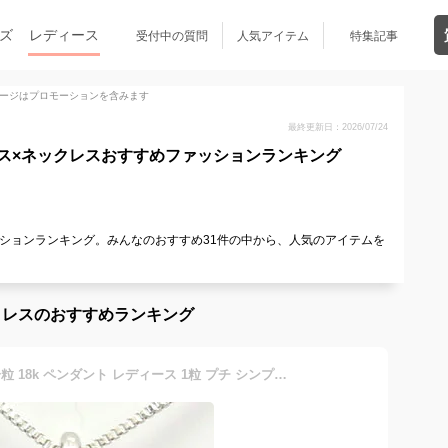
ズ
レディース
受付中の質問
人気アイテム
特集記事
ージはプロモーションを含みます
最終更新日：2026/07/24
ス×ネックレスおすすめファッションランキング
ションランキング。みんなのおすすめ31件の中から、人気のアイテムを
！
クレスのおすすめランキング
ダイヤモンド ネックレス 一粒 18k ペンダント レディース 1粒 プチ シンプル スキン ゴールド 0.1カラット ゴールド k18 18金【送料無料】