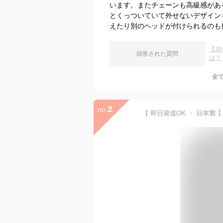
います。またチェーンも高級感があ
とくっついていて外せないデザイン
えたり別のヘッドが付けられるのも
【3
回答された質問
は？
全
2
no.