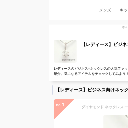
メンズ
キッ
本ペ
【レディース】ビジネ
レディースのビジネス×ネックレスの人気ファッ
紹介。気になるアイテムをチェックしてみよう
【レディース】ビジネス向けネッ
1
no.