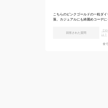
こちらのピンクゴールドの一粒ダイ
落。カジュアルにも綺麗めコーデに
【3
回答された質問
は？
全