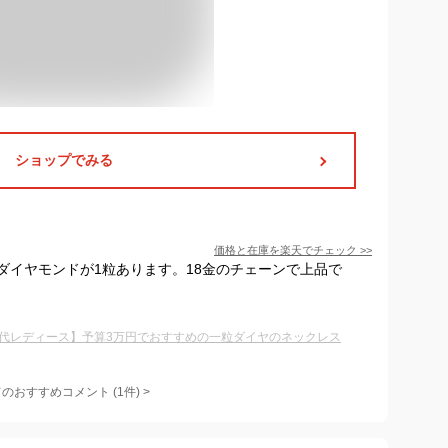
ショップでみる
価格と在庫を
楽天
でチェック
>>
ダイヤモンドが1粒あります。18金のチェーンで上品で
0代レディース】予算3万円でおすすめの一粒ダイヤのネックレス
てのおすすめコメント
(
1
件)
>