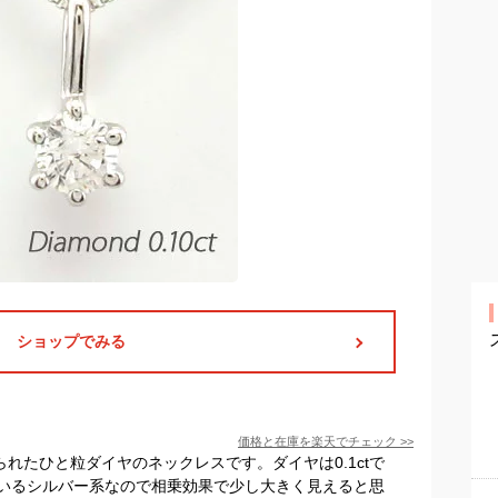
ショップでみる
価格と在庫を
楽天
でチェック
>>
られたひと粒ダイヤのネックレスです。ダイヤは0.1ctで
いるシルバー系なので相乗効果で少し大きく見えると思