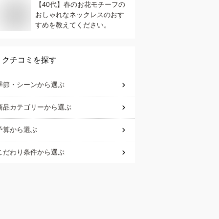
【40代】春のお花モチーフの
おしゃれなネックレスのおす
すめを教えてください。
クチコミを探す
季節・シーン
から選ぶ
商品カテゴリー
から選ぶ
予算
から選ぶ
こだわり条件
から選ぶ