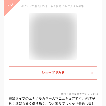
6
no.
「ポイント20倍 3月25日」 ちふれ ネイル エナメル 細筆 タイプ 000 マニキュア アットコスメ _25Mar
ショップでみる
価格と在庫を
楽天
でチェック
>>
細筆タイプのエナメルカラーのマニュキュアです。伸びが
良く速乾も良く塗り易く、ひと塗りでしっかり発色し美し