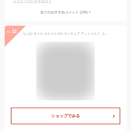
ルカラーのおすすめは？
全てのおすすめコメント
(
1
件)
>
12
no.
ちふれ ネイル エナメル 314 マニキュア アットコスメ _25Mar
ショップでみる