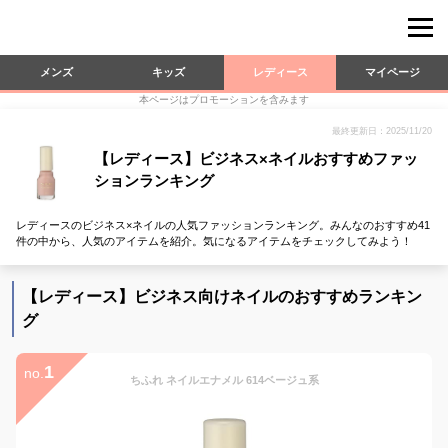
メンズ
キッズ
レディース
マイページ
本ページはプロモーションを含みます
最終更新日：2025/11/20
【レディース】ビジネス×ネイルおすすめファッ
ションランキング
レディースのビジネス×ネイルの人気ファッションランキング。みんなのおすすめ41
件の中から、人気のアイテムを紹介。気になるアイテムをチェックしてみよう！
【レディース】ビジネス向けネイルのおすすめランキン
グ
1
no.
ちふれ ネイルエナメル 614ベージュ系