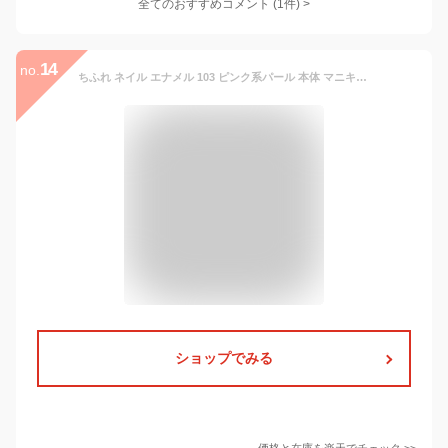
全てのおすすめコメント
(
1
件)
>
14
no.
ちふれ ネイル エナメル 103 ピンク系パール 本体 マニキュア アットコスメ _25Mar
ショップでみる