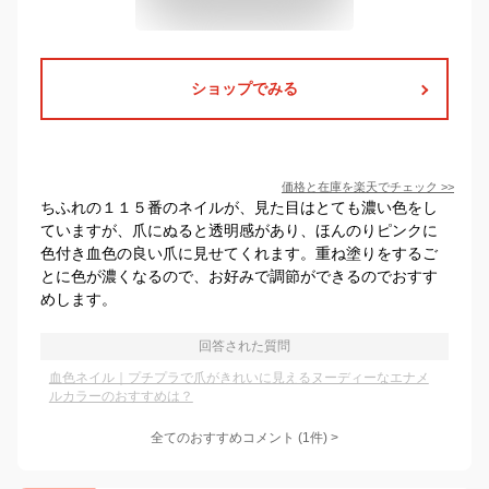
ショップでみる
価格と在庫を
楽天
でチェック
>>
ちふれの１１５番のネイルが、見た目はとても濃い色をし
ていますが、爪にぬると透明感があり、ほんのりピンクに
色付き血色の良い爪に見せてくれます。重ね塗りをするご
とに色が濃くなるので、お好みで調節ができるのでおすす
めします。
回答された質問
血色ネイル｜プチプラで爪がきれいに見えるヌーディーなエナメ
ルカラーのおすすめは？
全てのおすすめコメント
(
1
件)
>