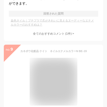
ができます。
回答された質問
血色ネイル｜プチプラで爪がきれいに見えるヌーディーなエナメ
ルカラーのおすすめは？
全てのおすすめコメント
(
1
件)
>
9
no.
カネボウ化粧品 ケイト ネイルエナメルカラーN BE−19