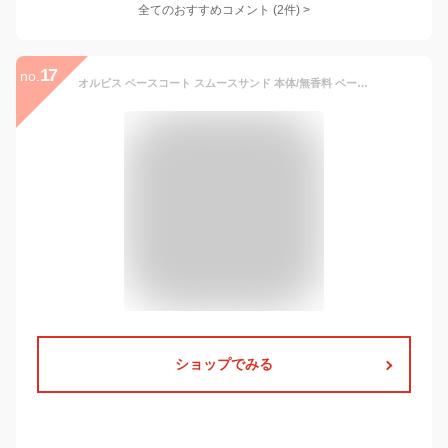
全てのおすすめコメント
(
2
件)
>
17
no.
オルビス ベースコート スムースサンド 本体/無香料 ベースコート アットコスメ 正規品
ショップでみる