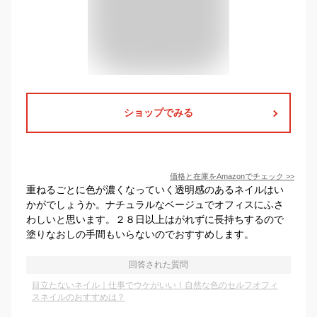
ショップでみる
価格と在庫を
Amazon
でチェック
>>
重ねるごとに色が濃くなっていく透明感のあるネイルはい
かがでしょうか。ナチュラルなベージュでオフィスにふさ
わしいと思います。２８日以上はがれずに長持ちするので
塗りなおしの手間もいらないのでおすすめします。
回答された質問
目立たないネイル｜仕事でウケがいい！自然な色のセルフオフィ
スネイルのおすすめは？