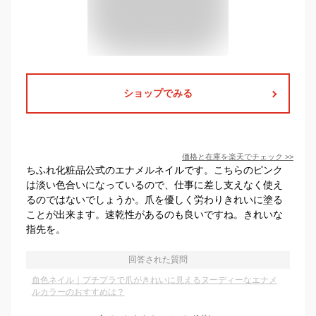
ショップでみる
価格と在庫を
楽天
でチェック
>>
ちふれ化粧品公式のエナメルネイルです。こちらのピンク
は淡い色合いになっているので、仕事に差し支えなく使え
るのではないでしょうか。爪を優しく労わりきれいに塗る
ことが出来ます。速乾性があるのも良いですね。きれいな
指先を。
回答された質問
血色ネイル｜プチプラで爪がきれいに見えるヌーディーなエナメ
ルカラーのおすすめは？