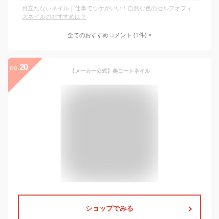
目立たないネイル｜仕事でウケがいい！自然な色のセルフオフィ
スネイルのおすすめは？
全てのおすすめコメント
(
1
件)
>
20
no.
【メーカー公式】美コートネイル
ショップでみる