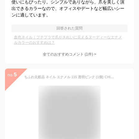
使いにもぴったり。シンプルでありながら、爪を美しく演
出できるカラーなので、オフィスやデートなど幅広いシー
ンに適しています。
回答された質問
血色ネイル｜プチプラで爪がきれいに見えるヌーディーなエナメ
ルカラーのおすすめは？
全てのおすすめコメント
(
1
件)
>
5
no.
ちふれ化粧品 ネイル エナメル 115 透明ピンク (1個) CHIFURE ネイルカラー マニキュア