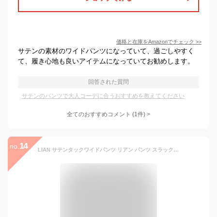
価格と在庫を
Amazon
でチェック
>>
サテンの素材のワイドパンツになっていて、過ごしやすく
て、履き心地も良いアイテムになっていてお勧めします。
回答された質問
サテンのパンツで大人コーデに合うおすすめを教えてください
全てのおすすめコメント
(
1
件)
>
14
no.
LIAN サテンタックワイドパンツ リアン パンツ スラックス・ドレスパンツ ベージュ ピンク ブラック ホワイト【送料無料】