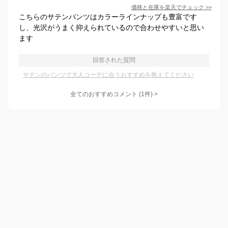
価格と在庫を
楽天
でチェック
>>
こちらのサテンパンツはカラーラインナップも豊富です
し、光沢がうまく抑えられているので合わせやすいと思い
ます
回答された質問
サテンのパンツで大人コーデに合うおすすめを教えてください
全てのおすすめコメント
(
1
件)
>