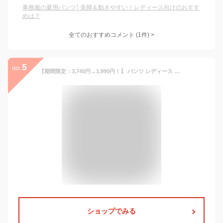
事務服の夏用パンツ│美脚＆動きやすい！レディース向けのおすす
めは？
全てのおすすめコメント
(
1
件)
>
5
no.
【期間限定：3,740円→1,990円！】 パンツ レディース ワイドパンツ サテンパンツ サテン きれいめ 涼しい 夏 イージーパンツ ウエストゴム 大きいサイズ 低身長 高身長 ワンマイルウェア ゆったり 黒
ショップでみる