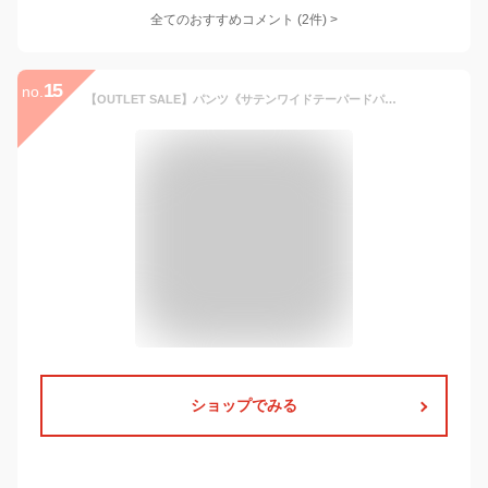
全てのおすすめコメント
(
2
件)
>
15
no.
【OUTLET SALE】パンツ《サテンワイドテーパードパンツ 全5色 2サイズ》 レディース ボトムス ワイドパンツ テーパードパンツ サテンパンツ //10//
ショップでみる