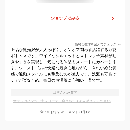
ショップでみる
価格と在庫を
楽天
でチェック
>>
上品な微光沢が大人っぽく、オンオフ問わず活躍する万能
ボトムスです。ワイドなシルエットとストレッチ素材が動
きやすさを実現し、気になる体型もスマートにカバーしま
す。ウエストゴムの快適な履き心地ながら、きれいめな質
感で通勤スタイルにも馴染むのが魅力です。洗濯も可能で
ケアが楽なため、毎日のお洒落に心強い一着です。
回答された質問
サテンのパンツで大人コーデに合うおすすめを教えてください
全てのおすすめコメント
(
1
件)
>