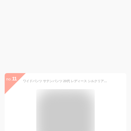
11
no.
ワイドパンツ サテンパンツ 20代 レディース シルクリアル 夏 春 パンツ ボトムズ 動きやすい サマー ウエストゴム 微光沢 ボトムズ ハイウエスト ゆったり 着痩せ 美脚 通勤 サマー 30代