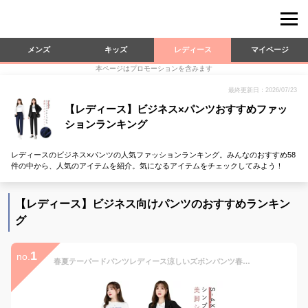
メンズ
キッズ
レディース
マイページ
本ページはプロモーションを含みます
最終更新日：2026/07/23
【レディース】ビジネス×パンツおすすめファッ
ションランキング
レディースのビジネス×パンツの人気ファッションランキング。みんなのおすすめ58
件の中から、人気のアイテムを紹介。気になるアイテムをチェックしてみよう！
【レディース】ビジネス向けパンツのおすすめランキン
グ
1
no.
春夏テーパードパンツレディース涼しいズボンパンツ春夏用紫外線カット事務服ボトムスズボンロングパンツウエストゴム春夏通勤仕事おしゃれオフィスストレッチ体型カバー洗える大きいサイズ黒