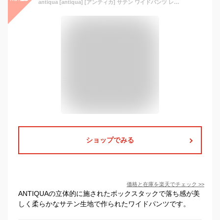
antiqua [antiqua] [アンティカ] サテン ワイドパンツ レディース ボトムス YP-00187 アンティカ パンツ スラックス・ドレスパンツ グレー ブルー ホワイト ピンク カーキグリーン ブラック オレンジ パープル
ショップでみる
価格と在庫を
楽天
でチェック
>>
ANTIQUAの立体的に施されたボックスタックで落ち感が美
しく柔らかなサテン生地で作られたワイドパンツです。