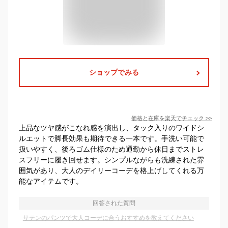
ショップでみる
価格と在庫を
楽天
でチェック
>>
上品なツヤ感がこなれ感を演出し、タック入りのワイドシ
ルエットで脚長効果も期待できる一本です。手洗い可能で
扱いやすく、後ろゴム仕様のため通勤から休日までストレ
スフリーに履き回せます。シンプルながらも洗練された雰
囲気があり、大人のデイリーコーデを格上げしてくれる万
能なアイテムです。
回答された質問
サテンのパンツで大人コーデに合うおすすめを教えてください