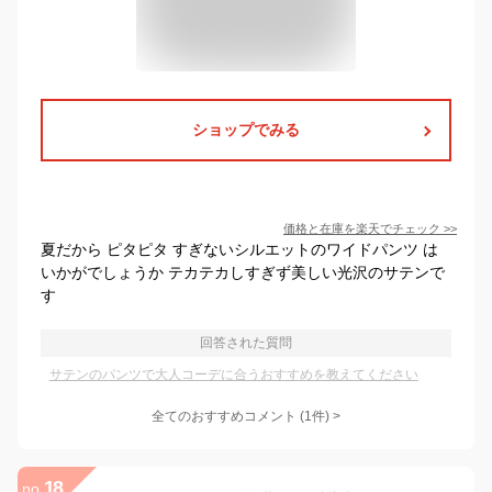
ショップでみる
価格と在庫を
楽天
でチェック
>>
夏だから ピタピタ すぎないシルエットのワイドパンツ は
いかがでしょうか テカテカしすぎず美しい光沢のサテンで
す
回答された質問
サテンのパンツで大人コーデに合うおすすめを教えてください
全てのおすすめコメント
(
1
件)
>
18
no.