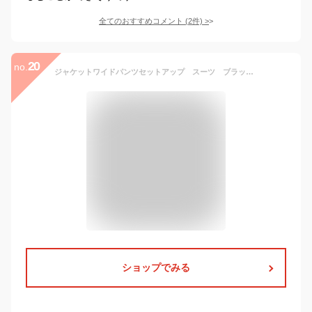
全てのおすすめコメント
(
2
件)
>
20
no.
ジャケットワイドパンツセットアップ スーツ ブラック グレー S M L XL XXL 大きい 小さい
ショップでみる