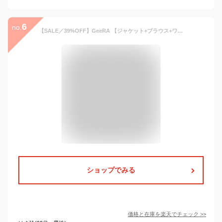
6
no.
【SALE／39%OFF】GeeRA 【ジャケット+ブラウス+ワイドパンツ+スカート】洗えるストレッチスーツセット ジーラ スーツ・フォーマル セットアップスーツ ブラック ネイビー【送料無料】
ショップでみる
価格と在庫を
楽天
でチェック
>>