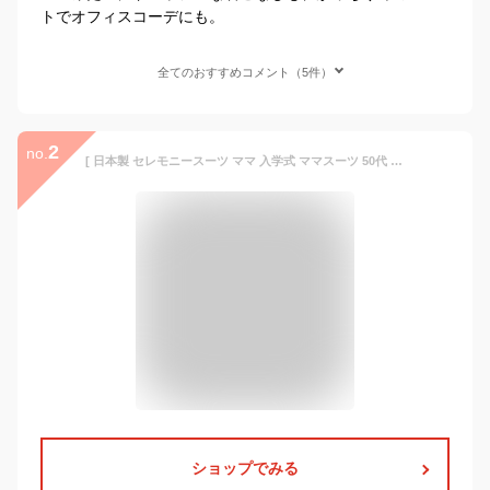
トでオフィスコーデにも。
全てのおすすめコメント（5件）
2
no.
[ 日本製 セレモニースーツ ママ 入学式 ママスーツ 50代 40代 ] 圧縮ウール100% こなれジャケット + ワイドパンツ 2点セット / 卒業式 オシャレ パンツスーツ フォーマル 大きいサイズ セットアップ 母
ショップでみる