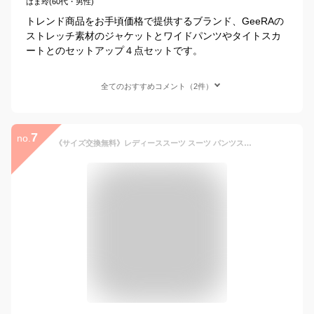
はま玲(60代・男性)
トレンド商品をお手頃価格で提供するブランド、GeeRAの
ストレッチ素材のジャケットとワイドパンツやタイトスカ
ートとのセットアップ４点セットです。
全てのおすすめコメント（2件）
7
no.
《サイズ交換無料》レディーススーツ スーツ パンツスーツ セットアップ 冬 冬用 ウール調 ワイドパンツ ロング丈 ノーカラージャケット S-8L 大きいサイズ 洗える ストレッチ 通勤 オフィス ビジネス ビジネススーツ リクルートスーツ