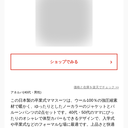
ショップでみる
価格と在庫を
楽天
でチェック
>>
アネルバ(40代・男性)
この日本製の卒業式ママスーツは、ウール100％の強圧縮素
材で暖かく、ゆったりとしたノーカラーのジャケットとバ
ルーンパンツの2点セットです。40代・50代のママにぴっ
たりのオシャレで体型カバーもできるデザインで、入学式
や卒業式などのフォーマルな場に最適です。上品さと快適