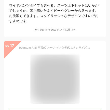
ワイドパンツタイプも選べる、スーツ上下セットはいかが
でしょうか。落ち着いたネイビーやグレーから選べます。
お洗濯もできます。スタイリッシュなデザインですのでお
すすめです。
全てのおすすめコメント
(
1
件)
>
17
no.
[Quntum A.E] 卒業式 スーツ ママ 入学式 大きいサイズ レディース パンツスーツ 卒園式 セットアップ パンツ ジャケット(M グレー)