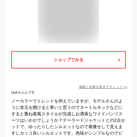
ショップでみる
価格と在庫を
楽天
でチェック
>>
ゆみちゃんです
ノーカラーでトレンドを抑えていますが、モデルさんのよ
うに首元を開けると寒いと思うのでタートルネックなどに
すると重ね着風スタイルが完成しお洒落なワイドパンツス
ーツはいかがでしょうか？テーラードジャケットとの2点セ
ットで、ゆったりしたシルエットなので着痩せして見えま
すしカッコ良いシルエットです。色味がシンプルなのでビ