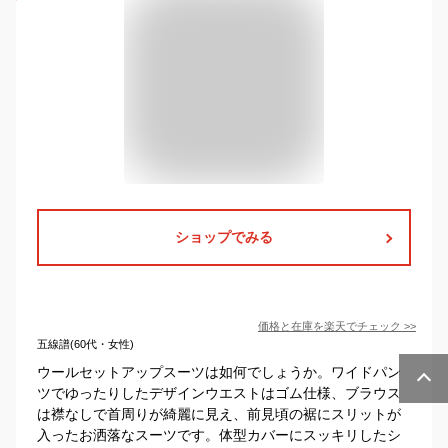
ショップでみる
価格と在庫を
楽天
でチェック
>>
五線譜(60代・女性)
ウールセットアップスーツは如何でしょうか。ワイドパン
ツでゆったりしたデザインウエストはゴム仕様、ブラウス
は襟なしで首周りが綺麗に見え、前見頃の裾にスリットが
入ったお洒落なスーツです。体型カバーにスッキリしたシ