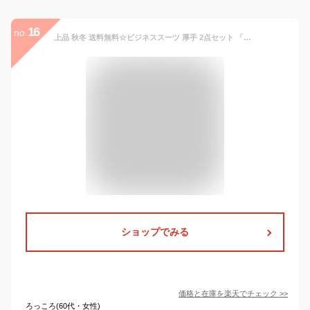
16
no.
上品 秋冬 送料無料☆ビジネススーツ 厚手 2点セット 「上着＋パンツ」 レディースファッション スーツ OL 通勤 着痩せ 女性スーツ 制服 成人式 長袖 フォマール 卒業式 20代30代40代 洗える カジュアル 司会 2COLOR Size :S/M/L/XL/2XL/3XL 9分丈パンツ/ワイドパンツ
ショップでみる
価格と在庫を
楽天
でチェック
>>
ろっころ(60代・女性)