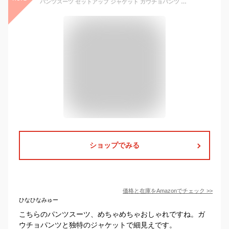
パンツスーツ セットアップ ジャケット ガウチョパンツ レディース スーツ フォーマルスーツ ワイドパンツ コート 長袖 フォーマル ビジネス カジュアル 通勤 オフィス OL (M)
ショップでみる
価格と在庫を
Amazon
でチェック
>>
ひなひなみゅー
こちらのパンツスーツ、めちゃめちゃおしゃれですね。ガ
ウチョパンツと独特のジャケットで細見えです。