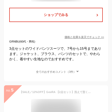
ショップでみる
価格と在庫を
楽天
でチェック
>>
GRNBU(60代・男性)
3点セットのワイドパンツスーツで、7号から15号まであり
ます。ジャケット、ブラウス、パンツのセットで、やわら
かく、着やすい生地なのでおすすめです。
全てのおすすめコメント（3件）
5
no.
【SALE／12%OFF】GeeRA 【2点セット】洗えて型くずれしないワイドパンツセットスーツ ジーラ スーツ・フォーマル セットアップスーツ ブラック ネイビー グレー【送料無料】