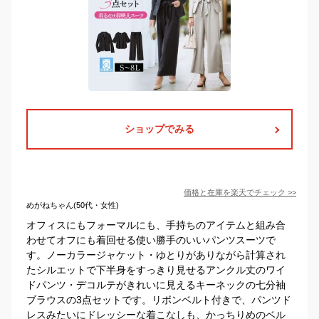
ショップでみる
価格と在庫を
楽天
でチェック
>>
めがねちゃん(50代・女性)
オフィスにもフォーマルにも、手持ちのアイテムと組み合
わせてオフにも着回せる使い勝手のいいパンツスーツで
す。ノーカラージャケット・ゆとりがありながら計算され
たシルエットで下半身をすっきり見せるアンクル丈のワイ
ドパンツ・デコルテがきれいに見えるキーネックの七分袖
ブラウスの3点セットです。リボンベルト付きで、パンツド
レスみたいにドレッシーな着こなしも、かっちりめのベル