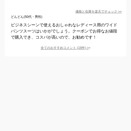
価格と在庫を
楽天
でチェック
>>
どんどん(50代・男性)
ビジネスシーンで使えるおしゃれなレディース用のワイド
パンツスーツはいかがでしょう。クーポンでお得なお値段
で購入でき、コスパが高いので、お勧めです！
全てのおすすめコメント
(
19
件)
>