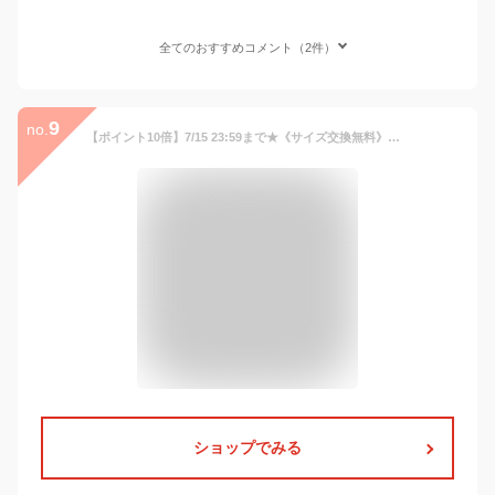
全てのおすすめコメント（2件）
9
no.
【ポイント10倍】7/15 23:59まで★《サイズ交換無料》レディース スーツ パンツ 洗える 単品 セットアップ対応 セミワイドパンツ カノコジャージー S-8L ニッセン 7days s0 ビジネス
ショップでみる