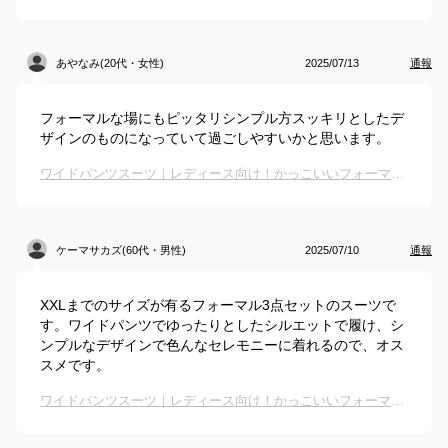
あやなみ(20代・女性)
2025/07/13
通報
フォーマルな場にもピッタリシンプル方スッキリとしたデ
ザインのものになっていて過ごしやすいかと思います。
ワイドパンツスーツ｜レディース向け！かっこいいフォーマルで大きいサイズなどもあるスーツのおすすめは？
ケーマサカズ(60代・男性)
2025/07/10
通報
XXLまでのサイズが有るフォーマル3点セットのスーツで
す。ワイドパンツでゆったりとしたシルエットで履け、シ
ンプルなデザインで色んなセレモニーに着れるので、オス
スメです。
ワイドパンツスーツ｜レディース向け！かっこいいフォーマルで大きいサイズなどもあるスーツのおすすめは？