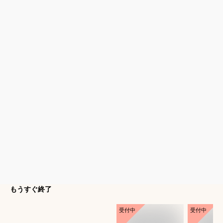
もうすぐ終了
受付中
受付中