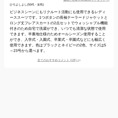
ひろよしよし(50代・女性)
ビジネスシーンにもリクルート活動にも使用できるレディ
ーススーツです。1つボタンの長袖テーラードジャケットと
ロング丈フレアスカートの2点セットでウォッシャブル機能
付きのため自宅で洗濯ができ、いつでも清潔な状態で使用
できます。半裏地仕様のためオールシーズン使用すること
ができ、入学式・入園式、卒業式・卒園式などにも幅広く
使用できます。色はブラックとネイビーの2色、サイズは5
～23号から選べます。
全てのおすすめコメント
(
1
件)
>