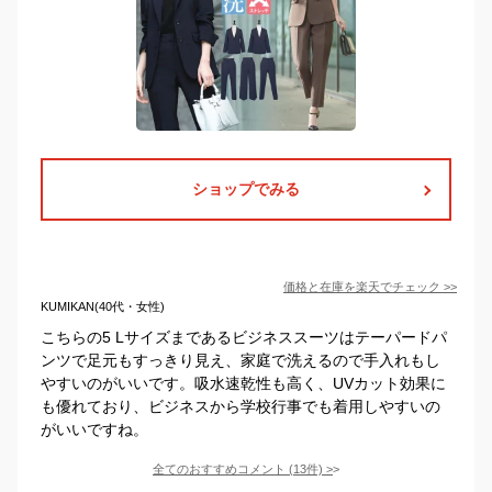
ショップでみる
価格と在庫を
楽天
でチェック
>>
KUMIKAN(40代・女性)
こちらの5 Lサイズまであるビジネススーツはテーパードパ
ンツで足元もすっきり見え、家庭で洗えるので手入れもし
やすいのがいいです。吸水速乾性も高く、UVカット効果に
も優れており、ビジネスから学校行事でも着用しやすいの
がいいですね。
全てのおすすめコメント
(
13
件)
>