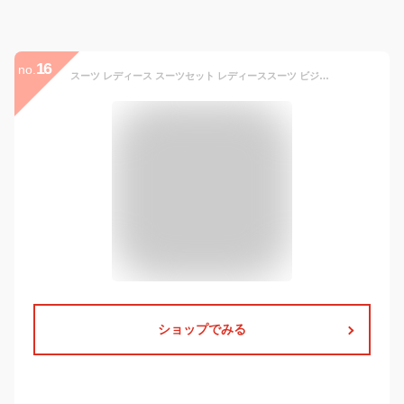
16
no.
スーツ レディース スーツセット レディーススーツ ビジネススーツ リクルートスーツ セットアップ 大きいサイズ フォーマル 卒業式 入学式 洗える ストレッチ ジャケット スカート パンツ 2way 3点セット 花粉ガード 七五三 七五三スーツ ママ ママスーツ セレモニースーツ
ショップでみる