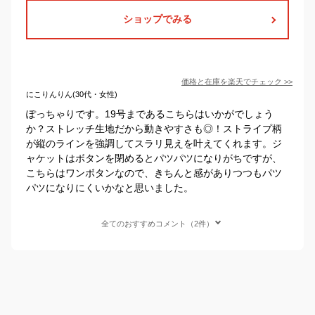
ショップでみる
価格と在庫を
楽天
でチェック
>>
にこりんりん(30代・女性)
ぽっちゃりです。19号まであるこちらはいかがでしょう
か？ストレッチ生地だから動きやすさも◎！ストライプ柄
が縦のラインを強調してスラリ見えを叶えてくれます。ジ
ャケットはボタンを閉めるとパツパツになりがちですが、
こちらはワンボタンなので、きちんと感がありつつもパツ
パツになりにくいかなと思いました。
全てのおすすめコメント（2件）