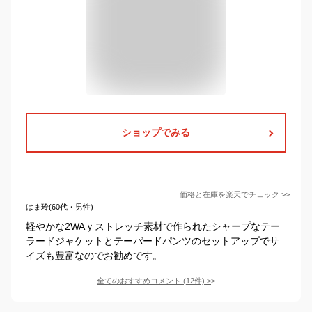
ショップでみる
価格と在庫を
楽天
でチェック
>>
はま玲(60代・男性)
軽やかな2WAｙストレッチ素材で作られたシャープなテー
ラードジャケットとテーパードパンツのセットアップでサ
イズも豊富なのでお勧めです。
全てのおすすめコメント
(
12
件)
>