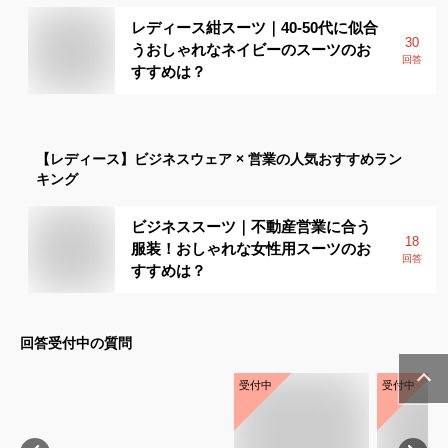
レディース紺スーツ｜40-50代に似合
30
うおしゃれなネイビーのスーツのお
回答
すすめは？
【レディース】
ビジネスウェア × 営業
の人気おすすめラン
キング
ビジネススーツ｜不動産営業に合う
18
服装！おしゃれな女性用スーツのお
回答
すすめは？
回答受付中の質問
受付中
受付中