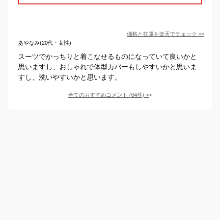
価格と在庫を
楽天
でチェック
>>
あやなみ(20代・女性)
スーツでかっちりと着こなせるものになっていて良いかと
思いますし、おしゃれで体型カバーもしやすいかと思いま
すし、洗いやすいかと思います。
全てのおすすめコメント
(
64
件)
>