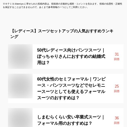
※
キテミヨ-kitemiyo-
に寄せられた投稿内容は、投稿者の主観的な感想・コメントを含みます。 投稿の信憑性・正確性
を保証することはできませんので、あくまで参考情報の一つとしてご利用ください。
【レディース】
スーツセットアップ
の人気おすすめランキ
ング
50代レディース向けパンツスーツ｜
31
ぽっちゃりさんにおすすめの結婚式
回答
用は？
60代女性のセミフォーマル｜ワンピ
ース・パンツスーツなどでセレモニ
25
ースーツとしても使えるフォーマル
回答
スーツのおすすめは？
しまむらくらい安い卒業式スーツ｜
36
フォーマル用のおすすめは？
回答