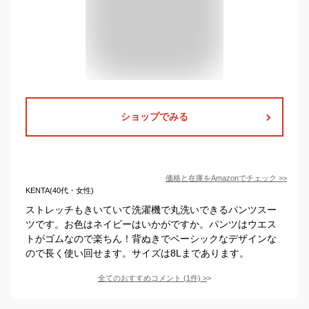
ショップでみる
価格と在庫を
Amazon
でチェック
>>
KENTA(40代・女性)
ストレッチもきいていて洗濯機で丸洗いできるパンツスー
ツです。お色はネイビーはいかがですか。パンツはウエス
トがゴムなので楽ちん！背ぬきでベーシックなデザインな
ので長く使い回せます。サイズは8Lまであります。
全てのおすすめコメント
(
1
件)
>