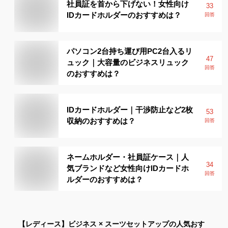
社員証を首から下げない！女性向け
33
IDカードホルダーのおすすめは？
回答
パソコン2台持ち運び用PC2台入るリ
47
ュック｜大容量のビジネスリュック
回答
のおすすめは？
IDカードホルダー｜干渉防止など2枚
53
収納のおすすめは？
回答
ネームホルダー・社員証ケース｜人
34
気ブランドなど女性向けIDカードホ
回答
ルダーのおすすめは？
【レディース】
ビジネス × スーツセットアップ
の人気おす