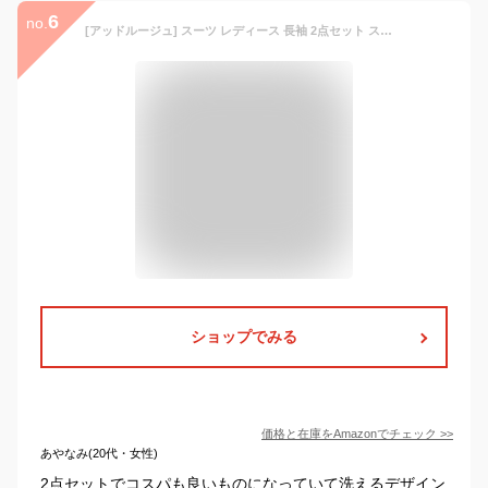
6
no.
[アッドルージュ] スーツ レディース 長袖 2点セット スカートスーツ タイトスカート テーラードジャケット 洗える【j5032】 23号ABR ブラック/56cm丈スカート
ショップでみる
価格と在庫を
Amazon
でチェック
>>
あやなみ(20代・女性)
2点セットでコスパも良いものになっていて洗えるデザイン