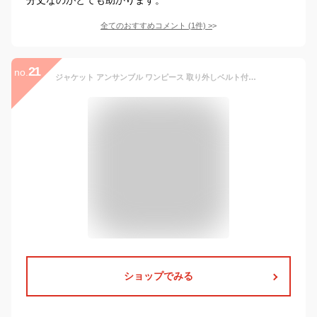
全てのおすすめコメント
(
1
件)
>
21
no.
ジャケット アンサンブル ワンピース 取り外しベルト付き セレモニースーツ レディース フォーマル ツイード ノーカラージャケット B-GALLERY クロシロ 9号 130711485
ショップでみる