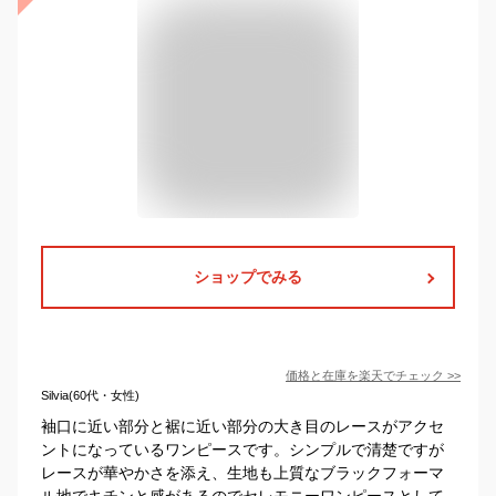
ショップでみる
価格と在庫を
楽天
でチェック
>>
Silvia(60代・女性)
袖口に近い部分と裾に近い部分の大き目のレースがアクセ
ントになっているワンピースです。シンプルで清楚ですが
レースが華やかさを添え、生地も上質なブラックフォーマ
ル地でキチンと感があるのでセレモニーワンピースとして