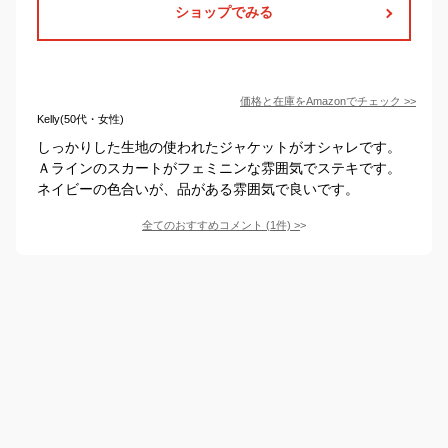
ショップでみる
価格と在庫を
Amazon
でチェック
>>
Kelly(50代・女性)
しっかりした生地の使われたジャケットがオシャレです。
Ａラインのスカートがフェミニンな雰囲気でステキです。
ネイビーの色合いが、品がある雰囲気で良いです。
全てのおすすめコメント
(
1
件)
>