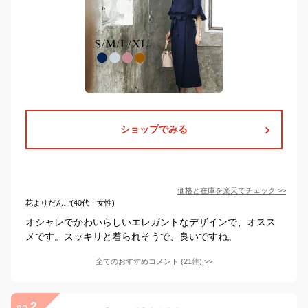
ショップでみる
価格と在庫を
楽天
でチェック
>>
花よりだんご(40代・女性)
オシャレでかわいらしいエレガントなデザインで、オスス
メです。スッキリと着られそうで、良いですね。
全てのおすすめコメント
(
21
件)
>
2
no.