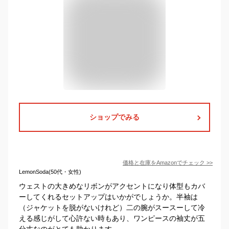
ショップでみる
価格と在庫を
Amazon
でチェック
>>
LemonSoda(50代・女性)
ウェストの大きめなリボンがアクセントになり体型もカバ
ーしてくれるセットアップはいかがでしょうか。半袖は
（ジャケットを脱がないけれど）二の腕がスースーして冷
える感じがして心許ない時もあり、ワンピースの袖丈が五
分丈なのがとても助かります。