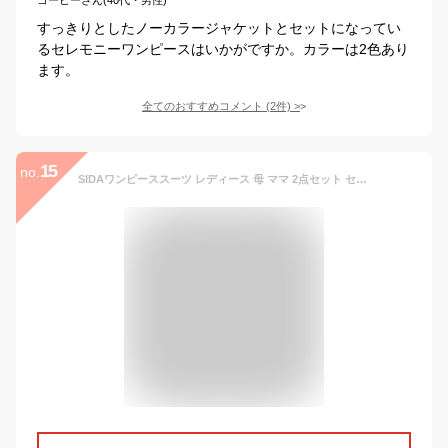
すっきりとしたノーカラージャケットとセットになってい
るセレモニーワンピースはいかがですか。カラーは2色あり
ます。
全てのおすすめコメント
(
2
件)
>
15
no.
SIDAワンピーススーツ レディース 母 ママ 2点セット セレモニースーツ アンサンブル ジャケット & ワンピース 入園式 卒業式 入学式 フォーマル スーツ