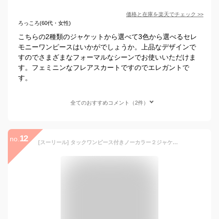
価格と在庫を
楽天
でチェック
>>
ろっころ(60代・女性)
こちらの2種類のジャケットから選べて3色から選べるセレ
モニーワンピースはいかがでしょうか。上品なデザインで
すのでさまざまなフォーマルなシーンでお使いいただけま
す。フェミニンなフレアスカートですのでエレガントで
す。
全てのおすすめコメント（2件）
12
no.
[スーリール] タックワンピース付きノーカラー２ジャケットアンサンブルM291001ST (72) 9号