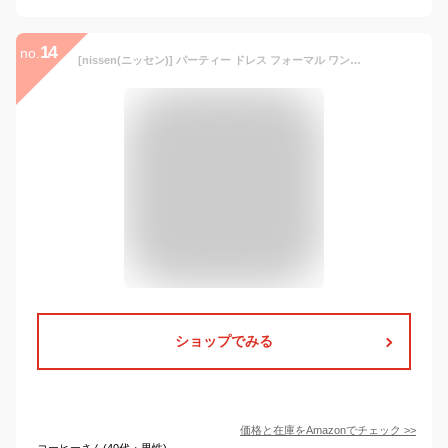
14
no.
[nissen(ニッセン)] パーティー ドレス フォーマル ワンピース ジャケット アンサンブル 結婚式 総レース レディース 大きいサイズ 3L 黒+黒×パープル
ショップでみる
価格と在庫を
Amazon
でチェック
>>
コーヒーさん(40代・男性)