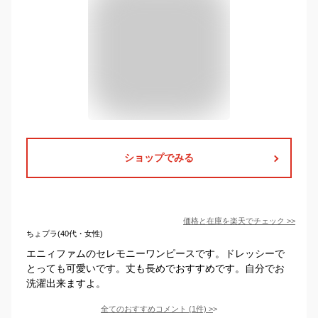
ショップでみる
価格と在庫を
楽天
でチェック
>>
ちょプラ(40代・女性)
エニィファムのセレモニーワンピースです。ドレッシーで
とっても可愛いです。丈も長めでおすすめです。自分でお
洗濯出来ますよ。
全てのおすすめコメント
(
1
件)
>