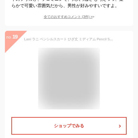
らかで可愛い雰囲気だから、男性が好みやすいですよ。
全てのおすすめコメント
(
3
件)
>
19
no.
Lani ラニ ペンシルスカート ひざ丈 ミディアム Pencil Skirt無地 ボーダー 膝丈 タイトスカート
ショップでみる