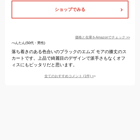
ショップでみる
価格と在庫を
Amazon
でチェック
>>
べんたん(50代・男性)
落ち着きのある色合いのブラックのエムズ モアの膝丈のス
カートです。上品で綺麗目のデザインで派手さもなくオフ
ィスにもピッタリだと思います。
全てのおすすめコメント
(
1
件)
>