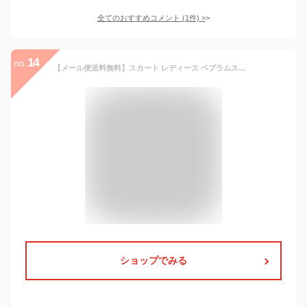
全てのおすすめコメント
(
1
件)
>
14
no.
【メール便送料無料】スカート レディース ペプラムスカート ひざ上 秋 冬 秋冬 タイトスカート ミニスカート ひざ丈 ミディアム丈 ペプラム フリル ポリエステル 膝丈 ブラック 黒 ウエストゴム 大人 ミディアムスカート 20代 30代 40代 OL オフィス カジュアル
ショップでみる