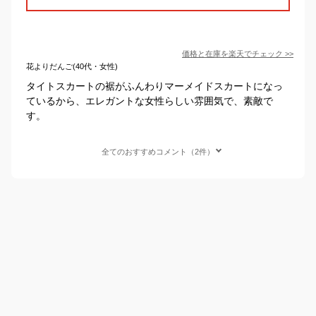
価格と在庫を
楽天
でチェック
>>
花よりだんご(40代・女性)
タイトスカートの裾がふんわりマーメイドスカートになっ
ているから、エレガントな女性らしい雰囲気で、素敵で
す。
全てのおすすめコメント（2件）