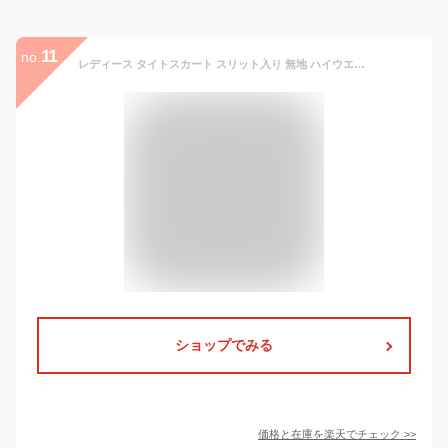
11
no.
レディース タイトスカート スリット入り 無地 ハイウエスト ひざ丈スカート オフィス 通勤 フォーマル OL ヒップパック スリム ボトムス 美脚 女性用 オシャレ
ショップでみる
価格と在庫を
楽天
でチェック
>>