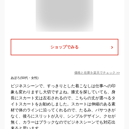
ショップでみる
価格と在庫を
楽天
でチェック
>>
あぽろ(50代・女性)
ビジネスシーンで、すっきりとした着こなしは仕事への印
象も変わりますし大切ですよね。膝丈を探していても、身
長にスカート丈は左右されるので、こちらの丈が選べるタ
イトスカートをお勧めしました。スカートは伸縮のある素
材で体のラインに沿ってくれるので、たるみ、パサつきが
なく、後ろにスリットが入り、シンプルデザイン。クセが
無く、カラーはブラックなのでビジネスシーンでも対応出
来ると思います。