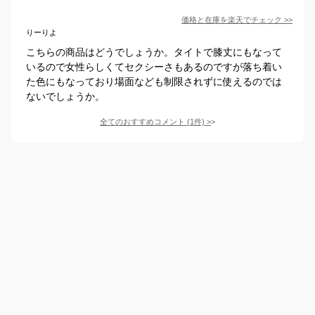
価格と在庫を
楽天
でチェック
>>
りーりよ
こちらの商品はどうでしょうか。タイトで膝丈にもなって
いるので女性らしくてセクシーさもあるのですが落ち着い
た色にもなっており場面なども制限されずに使えるのでは
ないでしょうか。
全てのおすすめコメント
(
1
件)
>