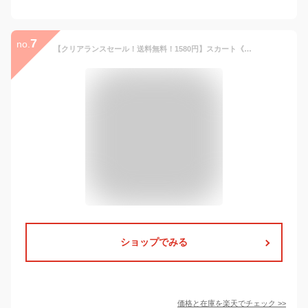
7
no.
【クリアランスセール！送料無料！1580円】スカート《ミディアム丈ベーシックタイトスカート 全8色 3サイズ》 レディース ボトムス ペンシルスカート タイトスカート ミディアム丈 //8//
ショップでみる
価格と在庫を
楽天
でチェック
>>