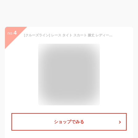
4
no.
[クルーズライン] レース タイト スカート 膝丈 レディース カジュアル オフィスカジュアル ビジネス タイトスカート C27 (ブラック, S)
ショップでみる