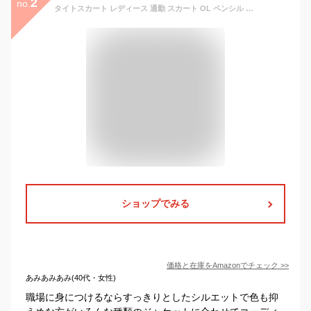
2
no.
タイトスカート レディース 通勤 スカート OL ペンシル スカート普段着 春 夏シンプル カート ペンシル ドレス ひざ丈 スリット ペンシル スカート リボン セクシー 大人 ストレ (M, グリーン)
ショップでみる
価格と在庫を
Amazon
でチェック
>>
あみあみあみ(40代・女性)
職場に身につけるならすっきりとしたシルエットで色も抑