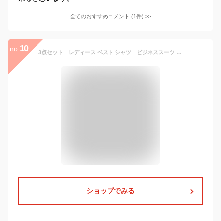
全てのおすすめコメント
(
1
件)
>
10
no.
3点セット レディース ベスト シャツ ビジネススーツ タイトスカート スカート OL オフィス トップス 事務服 ビジネス 洗える 通勤オフィス 入学式に七五三
ショップでみる