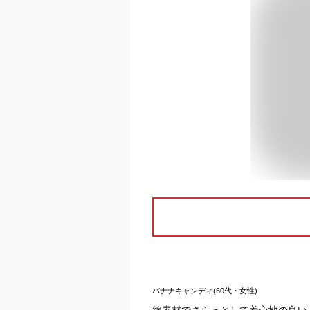
バナナキャンディ(60代・女性)
綿素材でさらっとして着心地の良い