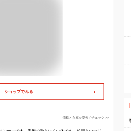
ショップでみる
価格と在庫を
楽天
でチェック
>>
インナーです。手術で動きにくい体でも、前開きのマジ