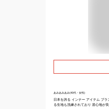
あみあみあみ(40代・女性)
日本を誇る インナー アイテム ブ
る生地も洗練されており 居心地が