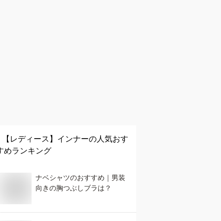
【レディース】
インナー
の人気おす
すめランキング
ナベシャツのおすすめ｜男装
向きの胸つぶしブラは？