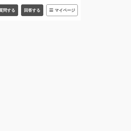
質問する
回答する
マイページ