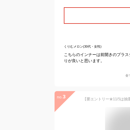
くりむメロン(30代・女性)
こちらのインナーは前開きのプラス
りが良いと思います。
全
3
no.