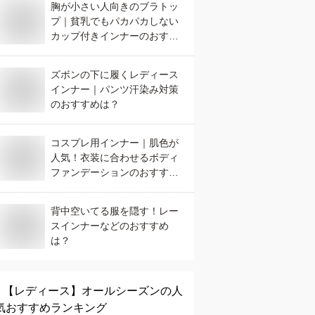
胸が小さい人向きのブラトッ
プ｜貧乳でもパカパカしない
カップ付きインナーのおすす
めは？
ズボンの下に履くレディース
インナー｜パンツ汗染み対策
のおすすめは？
コスプレ用インナー｜肌色が
人気！衣装に合わせるボディ
ファンデーションのおすすめ
は？
背中空いてる服を隠す！レー
スインナーなどのおすすめ
は？
【レディース】
オールシーズン
の人
気おすすめランキング