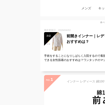
メンズ
キッ
本ペ
最終更新日：2026/04/02
前開きインナー｜レデ
決定
おすすめは？
手術をすることになりしばらく入院するので着
できる女性肌着のおすすめは？ワンタッチのマ
1
no.