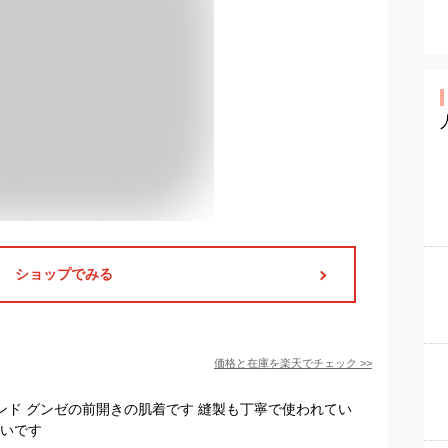
ショップでみる
価格と在庫を
楽天
でチェック
>>
ランド グンゼの前開きの肌着です 縫製も丁寧で使われてい
良いです