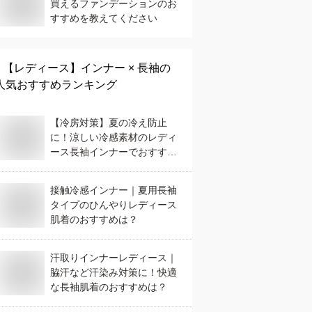
買えるファンデーションのお
すすめを教えてください
【レディース】
インナー × 長袖
の
人気おすすめランキング
【冷房対策】夏の冷え防止
に！涼しい冷感素材のレディ
ース長袖インナーでおすすめ
は？
接触冷感インナー｜夏用長袖
タイプのひんやりレディース
肌着のおすすめは？
汗取りインナーレディース｜
脇汗など汗染み対策に！快適
な長袖肌着のおすすめは？