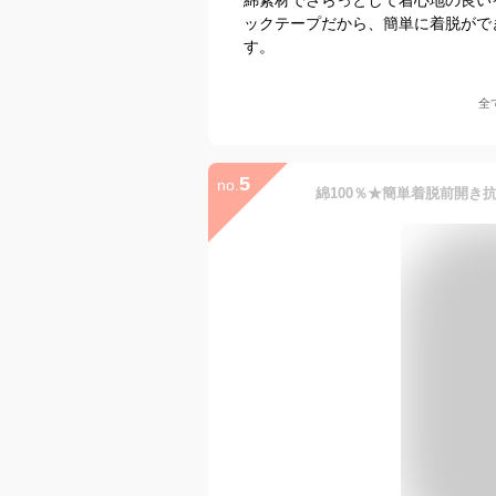
ックテープだから、簡単に着脱がで
す。
全
5
no.