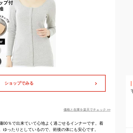
ショップでみる
価格と在庫を
楽天
でチェック
>>
麺00％で出来ていて心地よく過ごせるインナーです。着
。ゆったりとしているので、術後の体にも安心です。