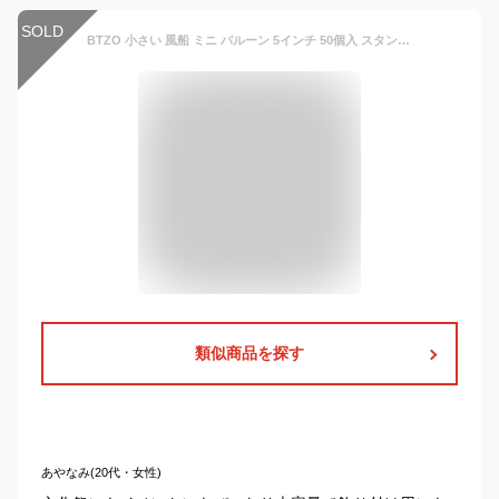
SOLD
BTZO 小さい 風船 ミニ バルーン 5インチ 50個入 スタンドカラー カラフル ミックス バルーンアート 誕生日 飾り付け イベント パーティー お祝い 記念日 結婚式 お祭り 文化祭
類似商品を探す
あやなみ(20代・女性)