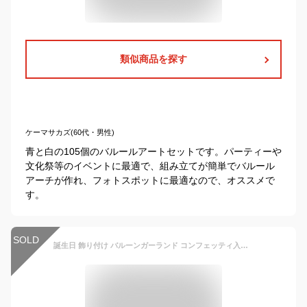
類似商品を探す
ケーマサカズ(60代・男性)
青と白の105個のバルールアートセットです。パーティーや
文化祭等のイベントに最適で、組み立てが簡単でバルール
アーチが作れ、フォトスポットに最適なので、オススメで
す。
SOLD
誕生日 飾り付け バルーンガーランド コンフェッティ入り 風船36個入り 110cm 4色 店舗装飾 バースデー ウェディング 風船 お祝い ゴールド シルバー ハート グリーン ショップ買い回り