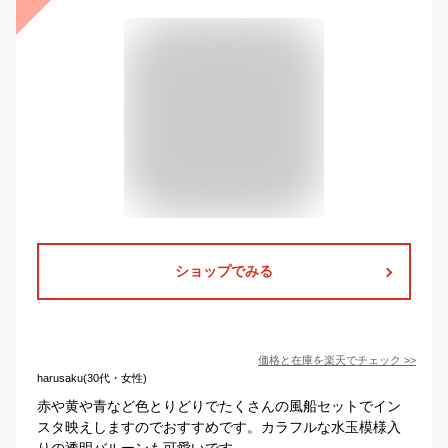
ショップでみる
価格と在庫を
楽天
でチェック
>>
harusaku(30代・女性)
赤や黄や青など色とりどりでたくさんの風船セットでイン
スタ映えしますのでおすすめです。カラフルな水玉模様入
りの透明バルーンも可愛いです。