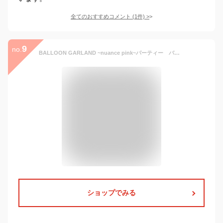
全てのおすすめコメント
(
1
件)
>
9
no.
BALLOON GARLAND ~nuance pink~パーティー バルーンパーティー ガーランドベビーシャワー キッズフォト バルーンキットくすみカラー お祝い 自作 DIY
ショップでみる