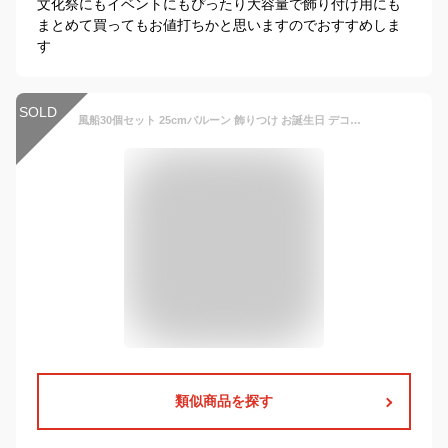
文化祭にもイベントにもぴったり大容量で飾り付け用にも
まとめて買ってもお値打ちかと思いますのでおすすめしま
す
SOLD
風船30個セット 25cmバルーン 飾りつけ お誕生日 デコレーション 店舗装飾 バースデー ウェディング ゴム風船 イベント ディスプレイ クリアバルーン コンフェッティ ゴールド シルバー くすみ
類似商品を探す