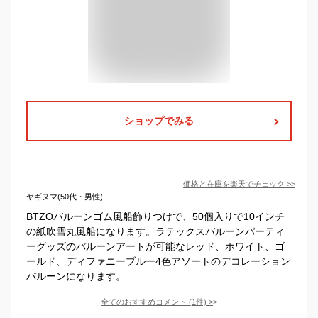
ショップでみる
価格と在庫を
楽天
でチェック
>>
ヤギヌマ(50代・男性)
BTZOバルーンゴム風船飾りつけで、50個入りで10インチ
の紙吹雪丸風船になります。ラテックスバルーンパーティ
ーグッズのバルーンアートが可能なレッド、ホワイト、ゴ
ールド、ディファニーブルー4色アソートのデコレーション
バルーンになります。
全てのおすすめコメント
(
1
件)
>