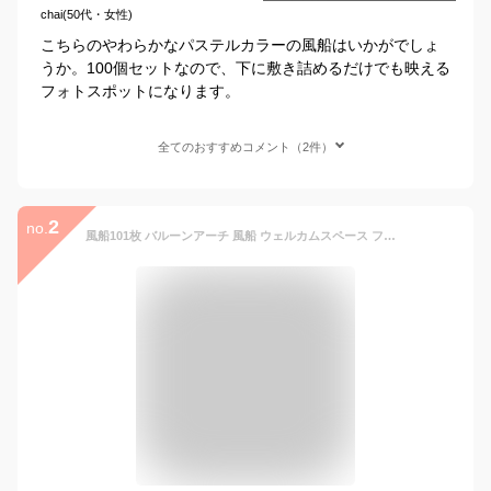
chai(50代・女性)
こちらのやわらかなパステルカラーの風船はいかがでしょ
うか。100個セットなので、下に敷き詰めるだけでも映える
フォトスポットになります。
全てのおすすめコメント（2件）
2
no.
風船101枚 バルーンアーチ 風船 ウェルカムスペース フォトブース マカロンカラー ベビーシャワー ウエディング 店舗装飾 DIY 撮影 イベント 誕生日 バルーンガーランドキット デイジー バルーン セット 夏