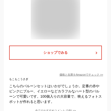
ショップでみる
価格と在庫を
Amazon
でチェック
>>
もこもこうさぎ
こちらのバルーンセットはいかがでしょうか。定番の赤や
ピンクにブルー、イエローなどカラフルなハート型のバル
ーンで可愛いです。100個入りの大容量で、映えるフォトス
ポットが作れると思います。
全てのおすすめコメント
(
1
件)
>