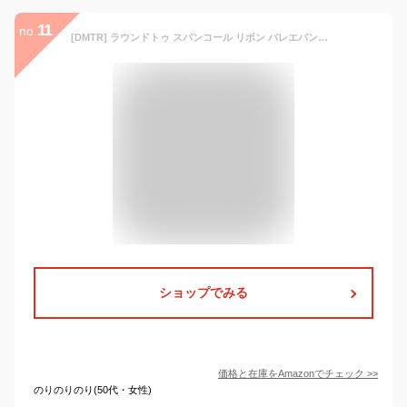
11
no.
[DMTR] ラウンドトゥ スパンコール リボン バレエパンプス レディース 1607-L17 (アイボリー, L)
ショップでみる
価格と在庫を
Amazon
でチェック
>>
のりのりのり(50代・女性)