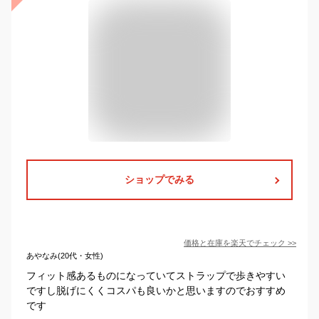
ショップでみる
価格と在庫を
楽天
でチェック
>>
あやなみ(20代・女性)
フィット感あるものになっていてストラップで歩きやすい
ですし脱げにくくコスパも良いかと思いますのでおすすめ
です