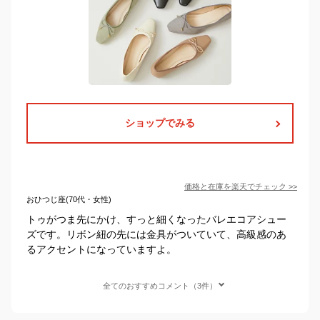
ショップでみる
価格と在庫を
楽天
でチェック
>>
おひつじ座(70代・女性)
トゥがつま先にかけ、すっと細くなったバレエコアシュー
ズです。リボン紐の先には金具がついていて、高級感のあ
るアクセントになっていますよ。
全てのおすすめコメント（3件）