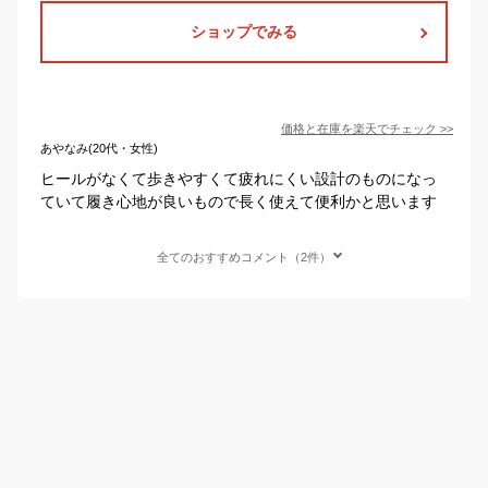
ショップでみる
価格と在庫を
楽天
でチェック
>>
あやなみ(20代・女性)
ヒールがなくて歩きやすくて疲れにくい設計のものになっ
ていて履き心地が良いもので長く使えて便利かと思います
全てのおすすめコメント（2件）