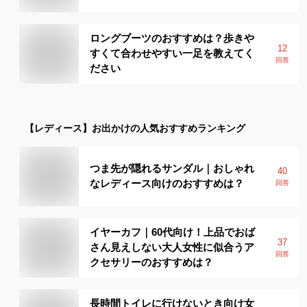
ロングブーツのおすすめは？歩きや
12
すくて合わせやすい一足を教えてく
回答
ださい
【レディース】
お出かけ
の人気おすすめランキング
つま先が隠れるサンダル｜おしゃれ
40
なレディース向けのおすすめは？
回答
イヤーカフ｜60代向け！上品でおば
37
さん見えしない大人女性に似合うア
回答
クセサリーのおすすめは？
長時間トイレに行けないとき向け女