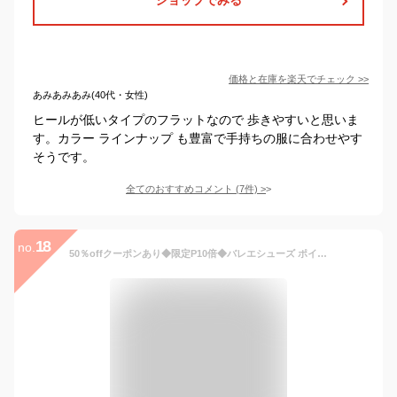
価格と在庫を
楽天
でチェック
>>
あみあみあみ(40代・女性)
ヒールが低いタイプのフラットなので 歩きやすいと思いま
す。カラー ラインナップ も豊富で手持ちの服に合わせやす
そうです。
全てのおすすめコメント
(
7
件)
>
18
no.
50％offクーポンあり◆限定P10倍◆バレエシューズ ポインテッドトゥ バレエコア バレエシューズ パンプス ぺたんこ フラットシューズ レディース 黒 リボン ブラック ベージュ 21.5 26.0 小さいサイズ 大きいサイズ fx2015ss グリッター