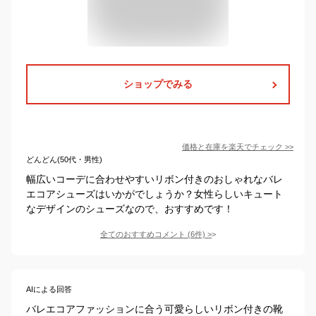
ショップでみる
価格と在庫を
楽天
でチェック
>>
どんどん(50代・男性)
幅広いコーデに合わせやすいリボン付きのおしゃれなバレ
エコアシューズはいかがでしょうか？女性らしいキュート
なデザインのシューズなので、おすすめです！
全てのおすすめコメント
(
6
件)
>
AIによる回答
バレエコアファッションに合う可愛らしいリボン付きの靴