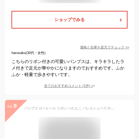
ショップでみる
価格と在庫を
楽天
でチェック
>>
harusaku(30代・女性)
こちらのリボン付きの可愛いパンプスは、キラキラしたラ
メ付きで足元が華やかになりますのでおすすめです。ふか
ふか・軽量で歩きやすいです。
全てのおすすめコメント
(
1
件)
>
9
no.
パンプス ローヒール リボン ぺたんこ バレエシューズ やわらか 痛くない 1.5cmヒール 歩きやすい スエード 合成皮革 疲れにくい ドット チュール メッシュ 黒 22-25cm No.5323 リバティードール