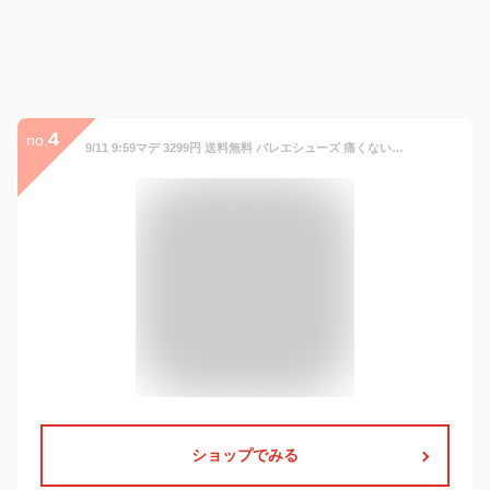
4
no.
9/11 9:59マデ 3299円 送料無料 バレエシューズ 痛くない 歩きやすい パンプス フラットシューズ レディース ローヒール スクエアトゥ バレエコア オブリークトゥ 甲バンド リボン きれいめ おしゃれ 卒業式 入学式 最強配送 ssa
ショップでみる