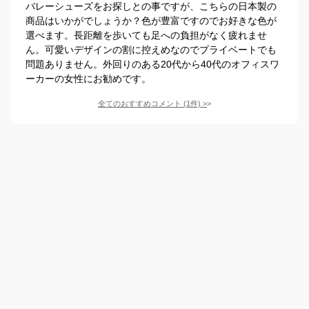
バレーシューズをお探しとの事ですが、こちらの日本製の
商品はいかがでしょうか？色が豊富ですのでお好きな色が
選べます。長距離を歩いても足への負担がなく疲れませ
ん。可愛いデザインの割に控えめなのでプライベートでも
問題ありません。外回りのある20代から40代のオフィスワ
ーカーの女性にお勧めです。
全てのおすすめコメント
(
1
件)
>