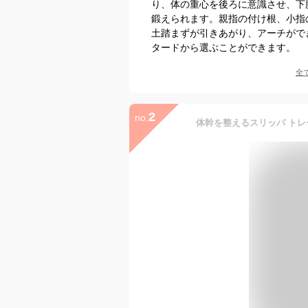
り、体の重心を後ろに意識させ、下
鍛えられます。親指の付け根、小指
土踏まずが引きあがり、アーチがで
タードから選ぶことができます。
全
2
no.