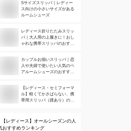
Sサイズスリッパ｜レディー
ス向けの小さいサイズがある
ルームシューズ
レディース折りたたみスリッ
パ｜大人用の上履きに！おし
ゃれな携帯スリッパのおすす
めは？
カップルお揃いスリッパ｜恋
人や夫婦で使いたい人気のペ
アルームシューズのおすすめ
は？
【レディース・セミフォーマ
ル】軽くてかさばらない、携
帯用スリッパ（踵あり）のお
すすめを教えてください。
【レディース】
オールシーズン
の人
気おすすめランキング