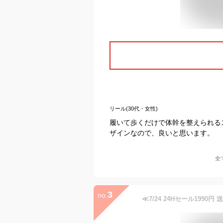
リール(30代・女性)
履いて歩くだけで体幹を整えられる
ザインなので、良いと思います。
全
3
no.