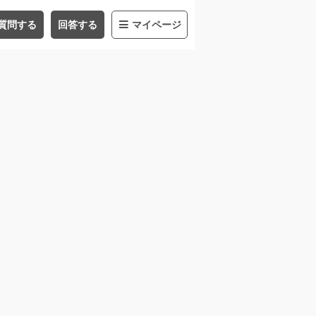
質問する
回答する
マイページ