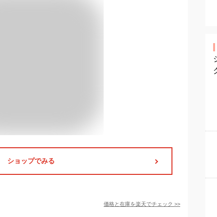
ショップでみる
価格と在庫を
楽天
でチェック
>>