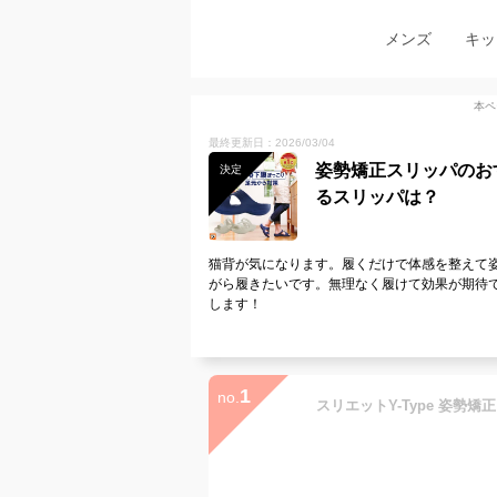
メンズ
キッ
本ペ
最終更新日：2026/03/04
姿勢矯正スリッパのお
決定
るスリッパは？
猫背が気になります。履くだけで体感を整えて
がら履きたいです。無理なく履けて効果が期待
します！
1
no.