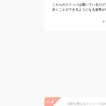
こちらのスリッパは履いているだけ
歩くことができるようになる姿勢が
全
4
no.