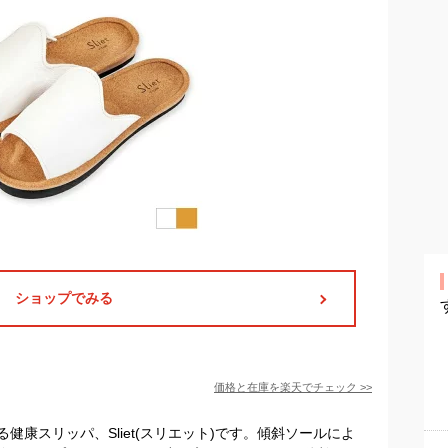
ショップでみる
価格と在庫を
楽天
でチェック
>>
健康スリッパ、Sliet(スリエット)です。傾斜ソールによ