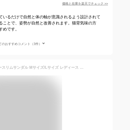
価格と在庫を
楽天
でチェック
>>
ているだけで自然と体の軸が意識されるよう設計されて
ることで、姿勢が自然と改善されます。猫背気味の方
すめです。
てのおすすめコメント（3件）
＼軽くて履きやすい／パワースリムサンダル Mサイズ/Lサイズ レディース ネイビー/アイボリー 体幹トレーニング ダイエットサンダル ダイエットスリッパ 下腹 ぽっこり 猫背 姿勢 矯正 家事 室内履き オフィス 洗える 軽量 静か