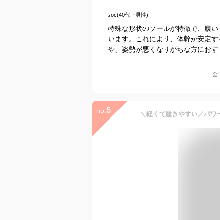
zoc(40代・男性)
特殊な形状のソールが特徴で、履い
います。これにより、体幹が安定す
や、姿勢が悪くなりがちな方におす
全
5
no.