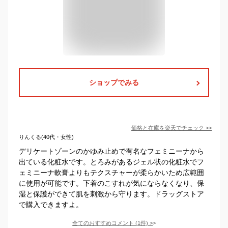
ショップでみる
価格と在庫を
楽天
でチェック
>>
りんくる(40代・女性)
デリケートゾーンのかゆみ止めで有名なフェミニーナから
出ている化粧水です。とろみがあるジェル状の化粧水でフ
ェミニーナ軟膏よりもテクスチャーが柔らかいため広範囲
に使用が可能です。下着のこすれが気にならなくなり、保
湿と保護ができて肌を刺激から守ります。ドラッグストア
で購入できますよ。
全てのおすすめコメント
(
1
件)
>