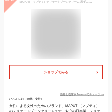
MAPUTI（マプティ）デリケートゾーンクリーム 黒ずみ 美白 保湿 オーガニックフレグランスホワイトクリーム 100ml (100mL, MAPUTIの香り)
ショップでみる
価格と在庫を
Amazon
でチェック
>>
ひろよしよし(50代・女性)
女性による女性のためのブランド、MAPUTI（マプティ）
のデリケートゾーンクリームです。安心の日本製、デリケ