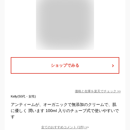
ショップでみる
価格と在庫を
楽天
でチェック
>>
Kelly(50代・女性)
アンティームが、オーガニックで無添加のクリームで、肌
に優しく 潤います 100ml 入りのチューブ式で使いやすいで
す
全てのおすすめコメント
(
1
件)
>