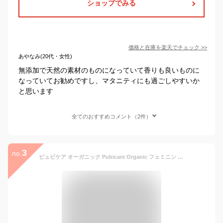
ショップでみる
価格と在庫を
楽天
でチェック
>>
あやなみ(20代・女性)
無添加で天然の素材のものになっていて香りも良いものに
なっていてお勧めですし、マタニティにも過ごしやすいか
と思います
全てのおすすめコメント（2件）
3
no.
ピュビケア オーガニック Pubicare Organic フェミニン コットンシート 5枚入パック デリケートゾーン 保湿 シート オーガニックコットン