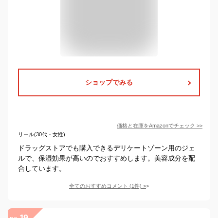
ショップでみる
価格と在庫を
Amazon
でチェック
>>
リール(30代・女性)
ドラッグストアでも購入できるデリケートゾーン用のジェ
ルで、保湿効果が高いのでおすすめします。美容成分を配
合しています。
全てのおすすめコメント
(
1
件)
>
19
no.