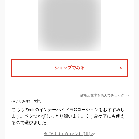
ショップでみる
価格と在庫を
楽天
でチェック
>>
ぷりん(50代・女性)
こちらのaibのインナーハイドラCローションをおすすめし
ます。ベタつかずしっとり潤います。くすみケアにも使え
るので選びました。
全てのおすすめコメント
(
1
件)
>