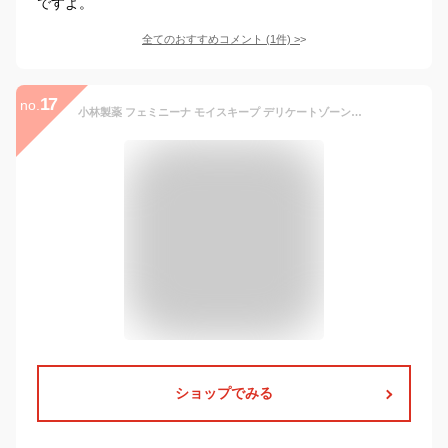
ですよ。
全てのおすすめコメント
(
1
件)
>
17
no.
小林製薬 フェミニーナ モイスキープ デリケートゾーン化粧水 50ml
ショップでみる