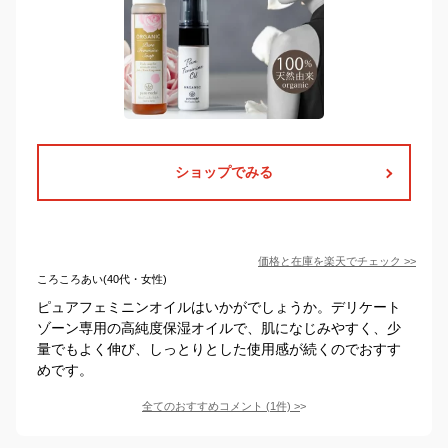
ショップでみる
価格と在庫を
楽天
でチェック
>>
ころころあい(40代・女性)
ピュアフェミニンオイルはいかがでしょうか。デリケート
ゾーン専用の高純度保湿オイルで、肌になじみやすく、少
量でもよく伸び、しっとりとした使用感が続くのでおすす
めです。
全てのおすすめコメント
(
1
件)
>