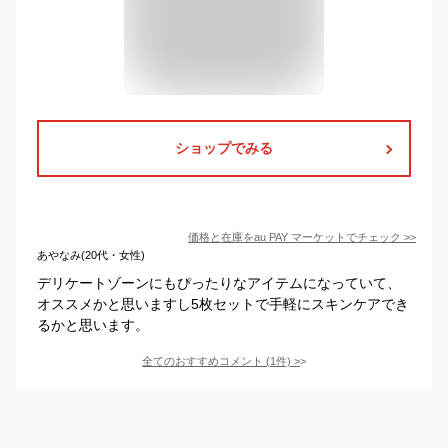
ショップでみる
価格と在庫を
au PAY マーケット
でチェック
>>
あやなみ(20代・女性)
デリケートゾーンにもぴったりなアイテムになっていて、
オススメかと思いますし5枚セットで手軽にスキンケアでき
るかと思います。
全てのおすすめコメント
(
1
件)
>