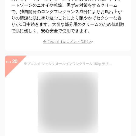
ートゾーンのニオイや乾燥、黒ずみ対策をするクリーム
で、独自開発のロングフレグランス成分によりお風呂上が
りの清潔な肌に塗り込むことにより艶やかでセクシーな香
りが1日中続きます。大切な部分用のクリームのため低刺激
で肌に優しく、安心安全で使用できます。
全てのおすすめコメント
(
1
件)
>
20
no.
ラブコスメ ジャムウ オールインワンクリーム 150g デリケートゾーン 保湿 黒ずみ におい vio ケア