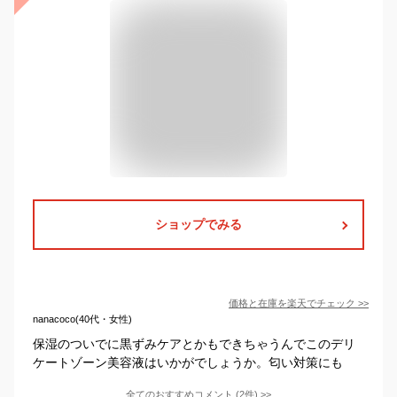
ショップでみる
価格と在庫を
楽天
でチェック
>>
nanacoco(40代・女性)
保湿のついでに黒ずみケアとかもできちゃうんでこのデリ
ケートゾーン美容液はいかがでしょうか。匂い対策にも
全てのおすすめコメント
(
2
件)
>