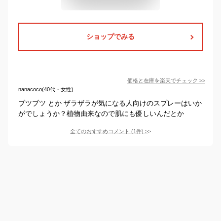
ショップでみる
価格と在庫を
楽天
でチェック
>>
nanacoco(40代・女性)
ブツブツ とか ザラザラが気になる人向けのスプレーはいか
がでしょうか？植物由来なので肌にも優しいんだとか
全てのおすすめコメント
(
1
件)
>