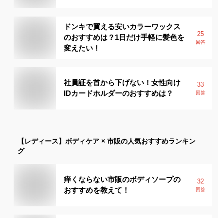
ドンキで買える安いカラーワックス
25
のおすすめは？1日だけ手軽に髪色を
回答
変えたい！
社員証を首から下げない！女性向け
33
IDカードホルダーのおすすめは？
回答
【レディース】
ボディケア × 市販
の人気おすすめランキン
グ
痒くならない市販のボディソープの
32
おすすめを教えて！
回答