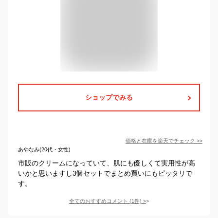
ショップでみる
価格と在庫を
楽天
でチェック
>>
あやなみ(20代・女性)
市販のクリームになっていて、肌にも優しくて実用性が高
いかと思いますし3個セットでまとめ買いにもピッタリで
す。
全てのおすすめコメント
(
1
件)
>