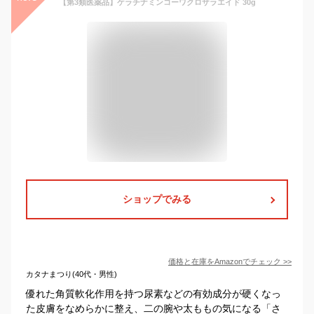
【第3類医薬品】ケラチナミンコーワクロザラエイド 30g
ショップでみる
価格と在庫を
Amazon
でチェック
>>
カタナまつり(40代・男性)
優れた角質軟化作用を持つ尿素などの有効成分が硬くなっ
た皮膚をなめらかに整え、二の腕や太ももの気になる「さ