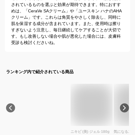
されているものを選ぶと効果が期待できます。特におすす
めは、「CeraVe SAクリーム」や「ユースキン ハナのAHA
クリーム」です。これらは角質をやさしく除去し、同時に
肌を保湿する成分が含まれています。また、使用時は擦り
すぎないよう注意し、毎日継続してケアすることが大切で
す。もし改善しない場合や肌が悪化した場合には、皮膚科
受診も検討くださいね。
ランキング内で紹介されている商品
ニキビ (美) ジェル 180g
気になる二