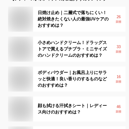
日焼け止め｜二層式で落ちにくい！
26
絶対焼きたくない人の最強UVケアの
回答
おすすめは？
小さめハンドクリーム！ドラッグス
33
トアで買えるプチプラ・ミニサイズ
回答
のハンドクリームのおすすめは？
ボディパウダー｜お風呂上りにサラ
16
ッと快適！良い香りのするものなど
回答
のおすすめは？
顔も拭ける汗拭きシート｜レディー
46
ス向けのおすすめは？
回答