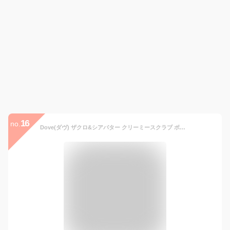
16
no.
Dove(ダヴ) ザクロ&シアバター クリーミースクラブ ボディ 本体 298g