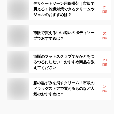
デリケートゾーン用保湿剤｜市販で
24
買える！乾燥対策できるクリームや
回答
ジェルのおすすめは？
市販で買えるいい匂いのボディソー
22
プでおすすめは？
回答
市販のフットスクラブでかかとをつ
20
るつるにしたい！おすすめ商品を教
回答
えてください
膝の黒ずみを消すクリーム！市販の
14
ドラッグストアで買えるものなど人
回答
気のおすすめは？