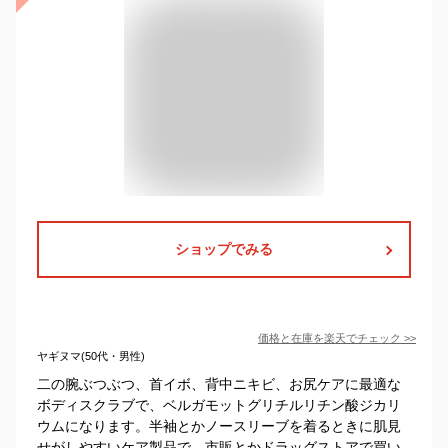
ショップでみる
価格と在庫を
楽天
でチェック
>>
ヤギヌマ(50代・男性)
二の腕ぶつぶつ、首イボ、背中ニキビ、お尻ケアに最適な
ボディスクラブで、ベルガモットグリチルリチン酸ジカリ
ウムになります。半袖とかノースリーブを着るときに肌見
せがしやすいケア製品で、市販とかドラッグストアで買い