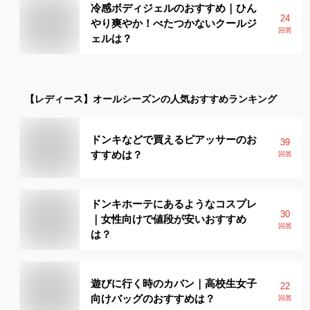
冷感ボディジェルのおすすめ｜ひん
24
やり爽やか！べたつかないクールジ
回答
ェルは？
【レディース】
オールシーズン
の人気おすすめランキング
ドンキなどで買えるピアッサーのお
39
すすめは？
回答
ドンキホーテにあるようなコスプレ
30
｜女性向けで値段が安いおすすめ
回答
は？
遊びに行く時のカバン｜高校生女子
22
向けバッグのおすすめは？
回答