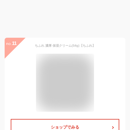
11
no.
ちふれ 濃厚 保湿クリーム(54g)【ちふれ】
ショップでみる