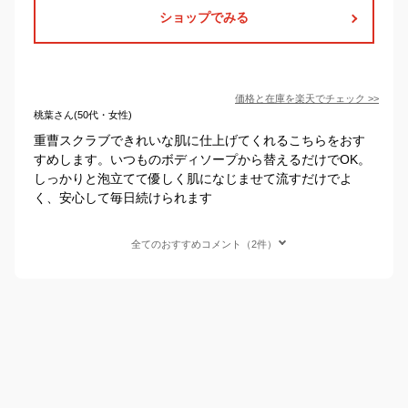
ショップでみる
価格と在庫を
楽天
でチェック
>>
桃葉さん(50代・女性)
重曹スクラブできれいな肌に仕上げてくれるこちらをおす
すめします。いつものボディソープから替えるだけでOK。
しっかりと泡立てて優しく肌になじませて流すだけでよ
く、安心して毎日続けられます
全てのおすすめコメント（2件）