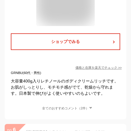
ショップでみる
価格と在庫を
楽天
でチェック
>>
GRNBU(60代・男性)
大容量400g入りレチノールのボディクリームリッチです。
お肌がしっとりし、モチモチ感がでて、乾燥から守れま
す。日本製で伸びがよく使いやすいのもよいです。
全てのおすすめコメント（2件）
6
no.