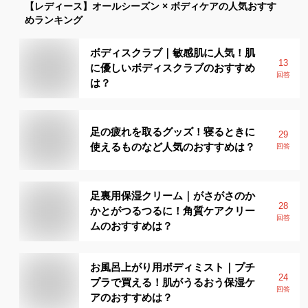
【レディース】
オールシーズン × ボディケア
の人気おすす
めランキング
ボディスクラブ｜敏感肌に人気！肌
13
に優しいボディスクラブのおすすめ
回答
は？
足の疲れを取るグッズ！寝るときに
29
使えるものなど人気のおすすめは？
回答
足裏用保湿クリーム｜がさがさのか
28
かとがつるつるに！角質ケアクリー
回答
ムのおすすめは？
お風呂上がり用ボディミスト｜プチ
24
プラで買える！肌がうるおう保湿ケ
回答
アのおすすめは？