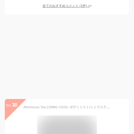
全てのおすすめコメント
(
1
件)
>
16
no.
Afternoon Tea LIVING COOL ボディミスト/シトラスティー アフタヌーンティー・リビング ボディケア・オーラルケア ボディソープ