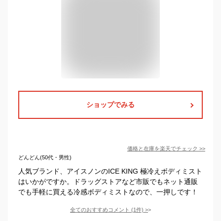
ショップでみる
価格と在庫を
楽天
でチェック
>>
どんどん(50代・男性)
人気ブランド、アイスノンのICE KING 極冷えボディミスト
はいかがですか。ドラッグストアなど市販でもネット通販
でも手軽に買える冷感ボディミストなので、一押しです！
全てのおすすめコメント
(
1
件)
>