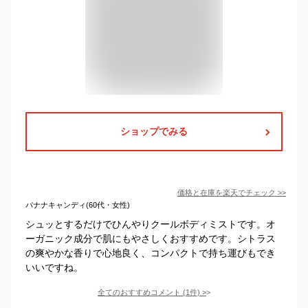
ショップでみる
価格と在庫を
楽天
でチェック
>>
バナナキャンディ(60代・女性)
シュッとするだけでひんやりクールボディミストです。オ
ーガニック成分で肌にもやさしくおすすめです。シトラス
の爽やかな香りで心地良く、コンパクトで持ち運びもでき
いいですね。
全てのおすすめコメント
(
1
件)
>