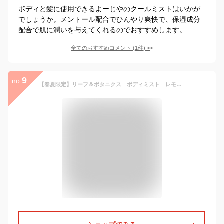
ボディと髪に使用できるよーじやのクールミストはいかが
でしょうか。メントール配合でひんやり爽快で、保湿成分
配合で肌に潤いを与えてくれるのでおすすめします。
全てのおすすめコメント
(
1
件)
>
9
no.
【春夏限定】リーフ＆ボタニクス ボディミスト レモン（100mL）