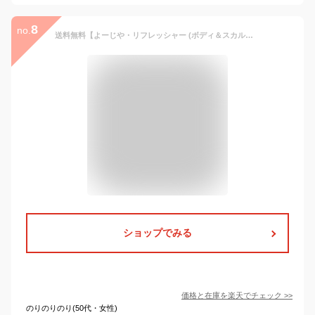
8
no.
送料無料【よーじや・リフレッシャー (ボディ＆スカルプ) 】ひんやりリフレッシャー ボディ&スカルプ 50ml 夏肌すっきり、きれいになあれ。 冷感コスメ 夏コスメ ひんやり 2026 新作 コスメ
ショップでみる
価格と在庫を
楽天
でチェック
>>
のりのりのり(50代・女性)