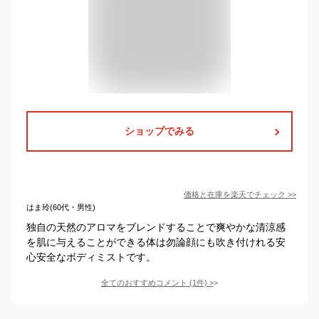
ショップでみる
価格と在庫を
楽天
でチェック
>>
はま玲(60代・男性)
独自の天然のアロマをブレンドすることで爽やかな清涼感
を肌に与えることができる体は勿論顔にも吹き付けれる安
心安全なボディミストです。
全てのおすすめコメント
(
1
件)
>