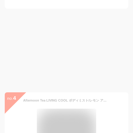
4
no.
Afternoon Tea LIVING COOL ボディミスト/レモン アフタヌーンティー・リビング ボディケア・オーラルケア ボディソープ