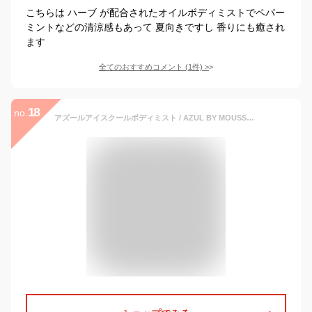
こちらは ハーブ が配合されたオイルボディミストでペパー
ミントなどの清涼感もあって 夏向きですし 香りにも癒され
ます
全てのおすすめコメント
(
1
件)
>
18
no.
アズールアイスクールボディミスト / AZUL BY MOUSSY/アズール バイ マウジー/ユニセックス レディース メンズ/フレグランス