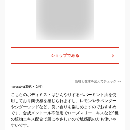
ショップでみる
価格と在庫を
楽天
でチェック
>>
harusaku(30代・女性)
こちらのボディミストはひんやりするペパーミント油を使
用しており爽快感を感じられますし、レモンやラベンダー
やシダーウッドなど、良い香りを楽しめますのでおすすめ
です。合成メントール不使用でローズマリーエキスなど9種
の植物エキス配合で肌にやさしいので敏感肌の方も使いや
すいです。