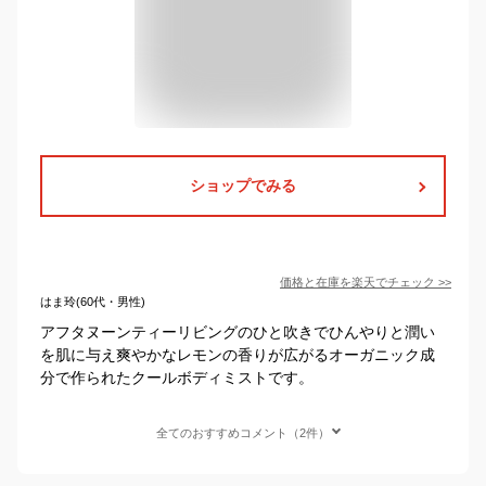
ショップでみる
価格と在庫を
楽天
でチェック
>>
はま玲(60代・男性)
アフタヌーンティーリビングのひと吹きでひんやりと潤い
を肌に与え爽やかなレモンの香りが広がるオーガニック成
分で作られたクールボディミストです。
全てのおすすめコメント（2件）