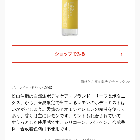
ショップでみる
価格と在庫を
楽天
でチェック
>>
ポルカドット(50代・女性)
松山油脂の自然派ボディケア・ブランド「リーフ＆ボタニ
クス」から、春夏限定で出ているレモンのボディミストは
いかがでしょう。天然のアオモジとレモンの精油を使って
あり、香りは主にレモンです。ミントも配合されていて、
すうっとした使用感です。シリコーン、パラベン、合成香
料、合成着色料は不使用です。
全てのおすすめコメント
(
1
件)
>