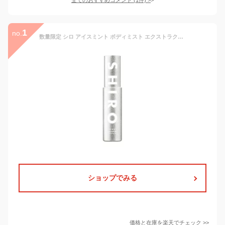
1
no.
数量限定 シロ アイスミント ボディミスト エクストラクール 夏季限定 2025年 さらさら メイクキープ 全身用 レディース ボディ用化粧液 COOLミント50ml 爽快感 クールダウン フレグランス ボディケア ハンドケア 必需品 シロボディミスト SHIRO
ショップでみる
価格と在庫を
楽天
でチェック
>>