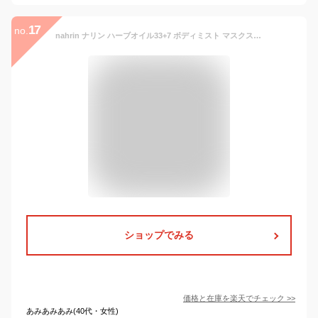
17
no.
nahrin ナリン ハーブオイル33+7 ボディミスト マスクスプレー アロマオイル エッセンシャルオイル ボディミスト アルコールスプレー ユーカリ ペパーミント ハーブ 爽快感 保湿ケア クールダウン
ショップでみる
価格と在庫を
楽天
でチェック
>>
あみあみあみ(40代・女性)