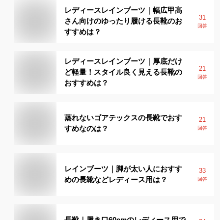
レディースレインブーツ｜幅広甲高
31
さん向けのゆったり履ける長靴のお
回答
すすめは？
レディースレインブーツ｜厚底だけ
21
ど軽量！スタイル良く見える長靴の
回答
おすすめは？
蒸れないゴアテックスの長靴でおす
21
すめなのは？
回答
レインブーツ｜脚が太い人におすす
33
めの長靴などレディース用は？
回答
長靴｜履き口60cmのレディース用で