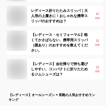
レディース折りたたみスリッパ｜大
47
人用の上履きに！おしゃれな携帯ス
回答
リッパのおすすめは？
【レディース・セミフォーマル】軽
くてかさばらない、携帯用スリッパ
31
（踵あり）のおすすめを教えてくだ
回答
さい。
【レディース】会社帰りで持ち運び
21
しやすい、コンパクトに折りたため
回答
るジムシューズは？
【レディース】
オールシーズン × 長靴
の人気おすすめラン
キング