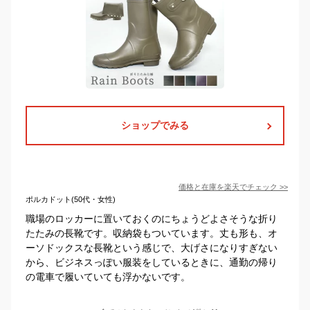
ショップでみる
価格と在庫を
楽天
でチェック
>>
ポルカドット(50代・女性)
職場のロッカーに置いておくのにちょうどよさそうな折り
たたみの長靴です。収納袋もついています。丈も形も、オ
ーソドックスな長靴という感じで、大げさになりすぎない
から、ビジネスっぽい服装をしているときに、通勤の帰り
の電車で履いていても浮かないです。