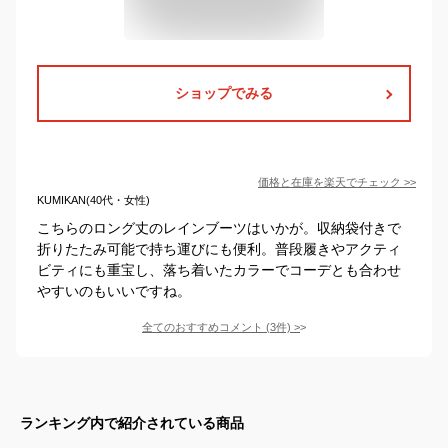
ショップでみる
価格と在庫を
楽天
でチェック
>>
KUMIKAN(40代・女性)
こちらのロング丈のレインブーツはいかが。収納袋付きで
折りたたみ可能で持ち運びにも便利。普段履きやアクティ
ビティにも重宝し、落ち着いたカラーでコーデとも合わせ
やすいのもいいですね。
全てのおすすめコメント
(
3
件)
>
ランキング内で紹介されている商品