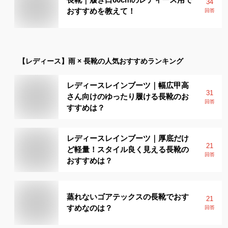
34
おすすめを教えて！
回答
【レディース】
雨 × 長靴
の人気おすすめランキング
レディースレインブーツ｜幅広甲高
31
さん向けのゆったり履ける長靴のお
回答
すすめは？
レディースレインブーツ｜厚底だけ
21
ど軽量！スタイル良く見える長靴の
回答
おすすめは？
蒸れないゴアテックスの長靴でおす
21
すめなのは？
回答