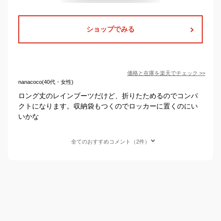
ショップでみる
価格と在庫を
楽天
でチェック
>>
nanacoco(40代・女性)
ロング丈のレインブーツだけど、折りたためるのでコンパ
クトになります。収納袋もつくのでロッカーに置くのにい
いかな
全てのおすすめコメント（2件）