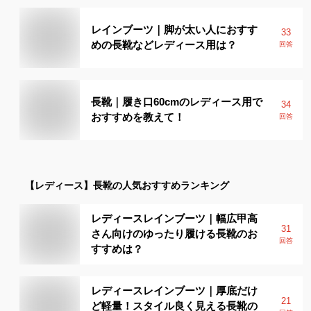
レインブーツ｜脚が太い人におすす
33
めの長靴などレディース用は？
回答
長靴｜履き口60cmのレディース用で
34
おすすめを教えて！
回答
【レディース】
長靴
の人気おすすめランキング
レディースレインブーツ｜幅広甲高
31
さん向けのゆったり履ける長靴のお
回答
すすめは？
レディースレインブーツ｜厚底だけ
21
ど軽量！スタイル良く見える長靴の