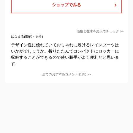
ショップでみる
価格と在庫を
楽天
でチェック
>>
はなまる(50代・男性)
デザイン性に優れていておしゃれに履けるレインブーツは
いかがでしょうか。折りたたんでコンパクトにロッカーに
収納することができるので使い勝手がよく便利だと思いま
す。
全てのおすすめコメント
(
1
件)
>