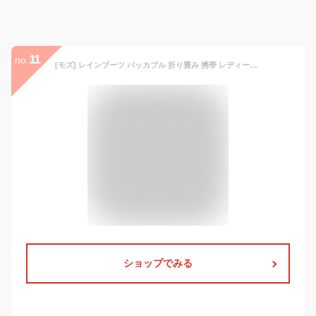
11
no.
[モズ] レインブーツ パッカブル 折り畳み 携帯 レディース シューズバッグ＆オリジナルインソール付き ブラック 23cm
ショップでみる