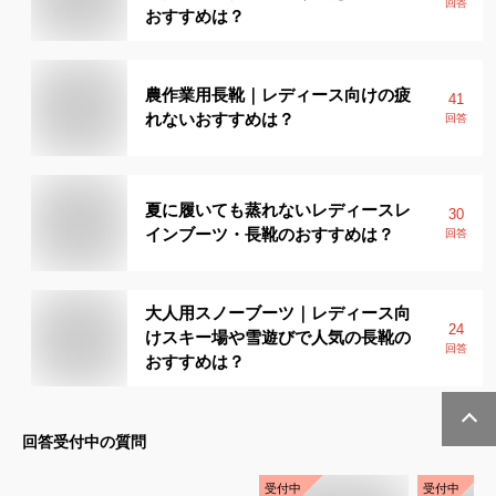
回答
おすすめは？
農作業用長靴｜レディース向けの疲
41
れないおすすめは？
回答
夏に履いても蒸れないレディースレ
30
インブーツ・長靴のおすすめは？
回答
大人用スノーブーツ｜レディース向
24
けスキー場や雪遊びで人気の長靴の
回答
おすすめは？
回答受付中の質問
受付中
受付中