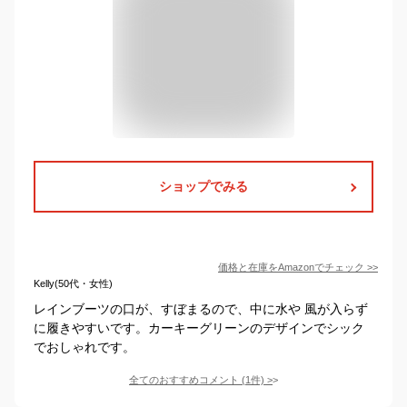
ショップでみる
価格と在庫を
Amazon
でチェック
>>
Kelly(50代・女性)
レインブーツの口が、すぼまるので、中に水や 風が入らず
に履きやすいです。カーキーグリーンのデザインでシック
でおしゃれです。
全てのおすすめコメント
(
1
件)
>