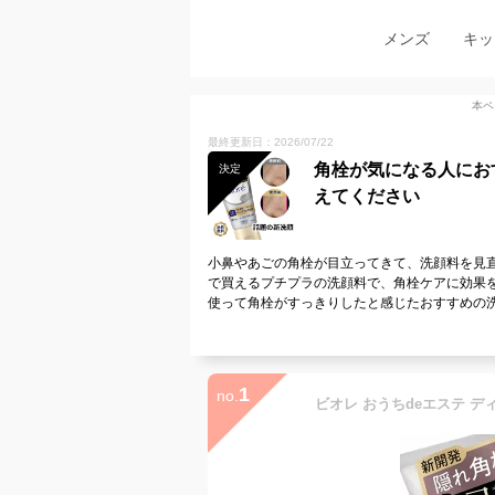
メンズ
キッ
本ペ
最終更新日：2026/07/22
角栓が気になる人にお
決定
えてください
小鼻やあごの角栓が目立ってきて、洗顔料を見
で買えるプチプラの洗顔料で、角栓ケアに効果
使って角栓がすっきりしたと感じたおすすめの
1
no.