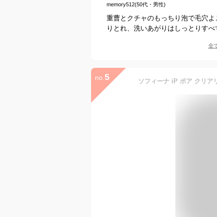
memory512(50代・男性)
重曹とクチャのもっちり泡で毛穴よ
りとれ、洗いあがりはしっとりすべ
全
5
no.