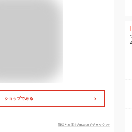
ショップでみる
価格と在庫を
Amazon
でチェック
>>