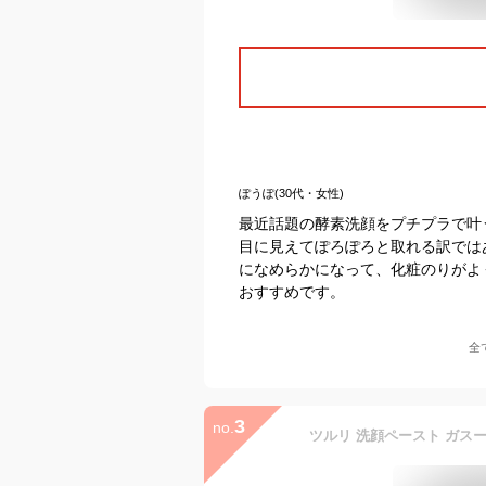
ぽうぽ(30代・女性)
最近話題の酵素洗顔をプチプラで叶
目に見えてぽろぽろと取れる訳では
になめらかになって、化粧のりがよ
おすすめです。
全
3
no.