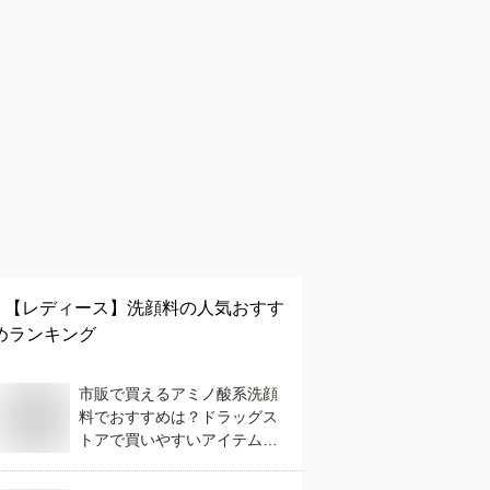
【レディース】
洗顔料
の人気おすす
めランキング
市販で買えるアミノ酸系洗顔
料でおすすめは？ドラッグス
トアで買いやすいアイテムを
知りたいです