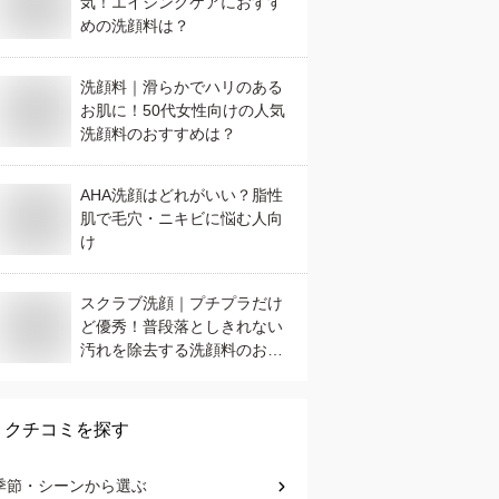
気！エイジングケアにおすす
めの洗顔料は？
洗顔料｜滑らかでハリのある
お肌に！50代女性向けの人気
洗顔料のおすすめは？
AHA洗顔はどれがいい？脂性
肌で毛穴・ニキビに悩む人向
け
スクラブ洗顔｜プチプラだけ
ど優秀！普段落としきれない
汚れを除去する洗顔料のおす
すめは？
クチコミを探す
季節・シーン
から選ぶ