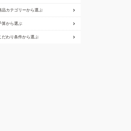
商品カテゴリー
から選ぶ
予算
から選ぶ
こだわり条件
から選ぶ