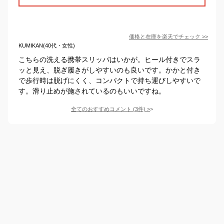
価格と在庫を
楽天
でチェック
>>
KUMIKAN(40代・女性)
こちらの洗える携帯スリッパはいかが。ヒール付きでスラ
ッと見え、脱ぎ履きがしやすいのも良いです。かかと付き
で歩行時は脱げにくく、コンパクトで持ち運びしやすいで
す。滑り止めが施されているのもいいですね。
全てのおすすめコメント
(
3
件)
>