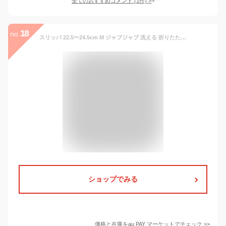
全てのおすすめコメント
(
1
件)
>
18
no.
スリッパ 22.5〜24.5cm M ジャブジャブ 洗える 折りたたみ ソフト レディース （ ルームシューズ ルームスリッパ 持ち運び 携帯スリッパ
ショップでみる
価格と在庫を
au PAY マーケット
でチェック
>>