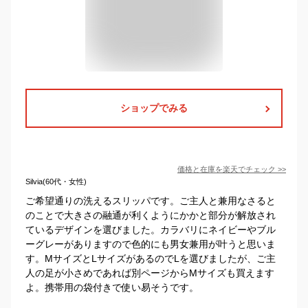
ショップでみる
価格と在庫を
楽天
でチェック
>>
Silvia(60代・女性)
ご希望通りの洗えるスリッパです。ご主人と兼用なさると
のことで大きさの融通が利くようにかかと部分が解放され
ているデザインを選びました。カラバリにネイビーやブル
ーグレーがありますので色的にも男女兼用が叶うと思いま
す。MサイズとLサイズがあるのでLを選びましたが、ご主
人の足が小さめであれば別ページからMサイズも買えます
よ。携帯用の袋付きで使い易そうです。