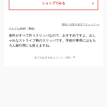
ショップでみる
価格と在庫を
楽天
でチェック
>>
どんどん(50代・男性)
条件がすべて叶うスリッパなので、おすすめですよ。おし
ゃれなストライプ柄のスリッパです。学校行事用にはもち
ろん旅行用にも使えますね。
全てのおすすめコメント（2件）