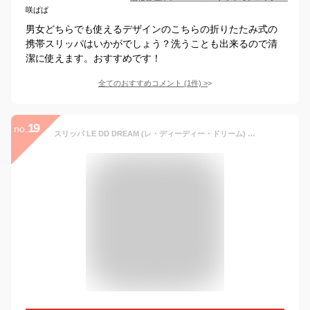
咲ぱぱ
男女どちらでも使えるデザインのこちらの折りたたみ式の
携帯スリッパはいかがでしょう？洗うことも出来るので清
潔に使えます。おすすめです！
全てのおすすめコメント
(
1
件)
>
19
no.
スリッパ LE DD DREAM (レ・ディーディー・ドリーム) ルーム シューズ 部屋履き 履物 室内履き 履き物 S/M/L