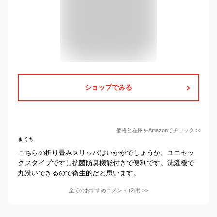
ショップでみる
価格と在庫を
Amazon
でチェック
>>
まくち
こちらの折り畳みスリッパはいかがでしょうか。ユニセッ
クスタイプですし抗菌防臭機能付きで便利です。洗濯機で
丸洗いできるので衛生的だと思います。
全てのおすすめコメント
(
2
件)
>