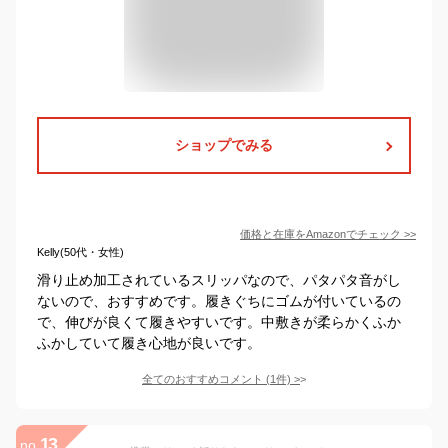
ショップでみる
価格と在庫を
Amazon
でチェック
>>
Kelly(50代・女性)
滑り止め加工されているスリッパなので、パタパタ音がし
ないので、おすすめです。履きぐちにゴムが付いているの
で、伸びが良くて履きやすいです。中敷きが柔らかくふか
ふかしていて履き心地が良いです。
全てのおすすめコメント
(
1
件)
>
13
no.