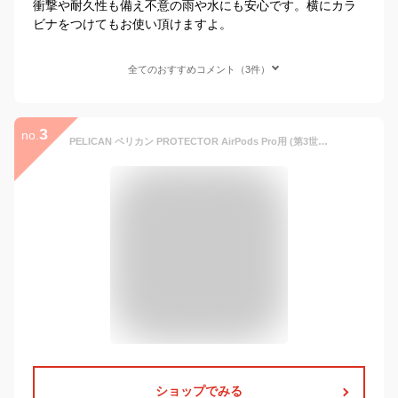
衝撃や耐久性も備え不意の雨や水にも安心です。横にカラ
ビナをつけてもお使い頂けますよ。
全てのおすすめコメント（3件）
3
no.
PELICAN ペリカン PROTECTOR AirPods Pro用 (第3世代）ブラック AirPodsProプロテクター 耐衝撃 カラビナ付 [PP059198] 防水 IP68
ショップでみる