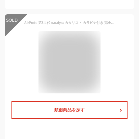
SOLD
AirPods 第3世代 catalyst カタリスト カラビナ付き 完全防水ケース 【 AirPodケース AirPods3 エアポッツ 防水 ケース 】
類似商品を探す