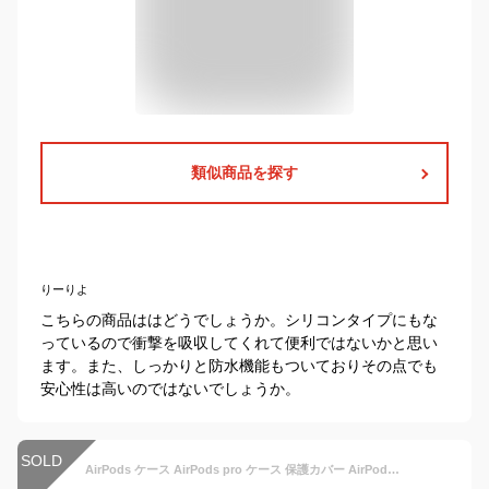
類似商品を探す
りーりよ
こちらの商品ははどうでしょうか。シリコンタイプにもな
っているので衝撃を吸収してくれて便利ではないかと思い
ます。また、しっかりと防水機能もついておりその点でも
安心性は高いのではないでしょうか。
SOLD
AirPods ケース AirPods pro ケース 保護カバー AirPods proクリアケース AirPods AirPods2 ケース 可愛い 個性的 AirPods2/1イヤホンケース AirPods アクセサリー エアーポッズ ケース AirPods 保護カバー AirPodsカバー 衝撃吸収 防水 傷防止