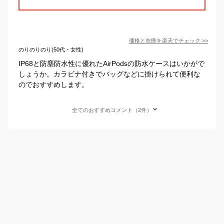
価格と在庫を
楽天
でチェック
>>
のりのりのり(50代・女性)
IP68と防塵防水性に優れたAirPodsの防水ケースはいかがで
しょうか。カラビナ付きでバッグなどに掛けられて便利な
のでおすすめします。
全てのおすすめコメント（2件）