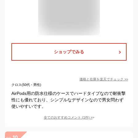
ショップでみる
価格と在庫を
楽天
でチェック
>>
クロス(50代・男性)
AirPods用の防水仕様のケースでハードタイプなので耐衝撃
性にも優れており、シンプルなデザインなので男女問わず
使いやすいです。
全てのおすすめコメント
(
1
件)
>
10
no.