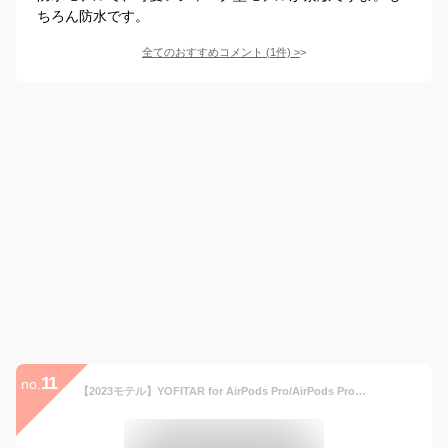
ちろん防水です。
全てのおすすめコメント
(
1
件)
>
11
no.
【2023モテル】YOFITAR for AirPods Pro/AirPods Pro2ケース (2022/2019) エアーポッズ プロ第2世代/エアーポッズ プロ用 ケース PUレザー 防塵防水 耐衝撃 カラビナ付き 持ち運び便利 ソフトカバー ワイヤレス充電対応 全面保護 Pro2/AirPods Proアクセサリー（ブラック）