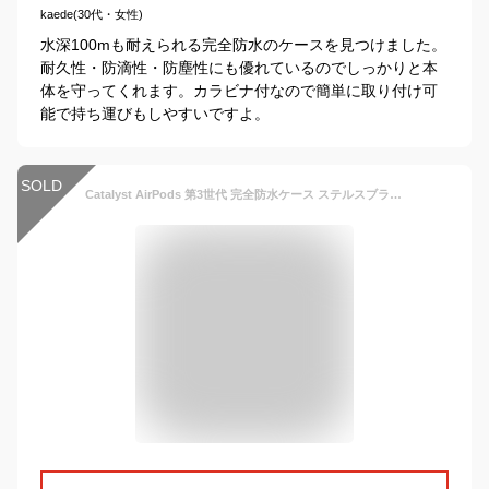
kaede(30代・女性)
水深100mも耐えられる完全防水のケースを見つけました。
耐久性・防滴性・防塵性にも優れているのでしっかりと本
体を守ってくれます。カラビナ付なので簡単に取り付け可
能で持ち運びもしやすいですよ。
SOLD
Catalyst AirPods 第3世代 完全防水ケース ステルスブラック # CT-TPAP21-BK カタリスト (AirPods ケース) [PSR]