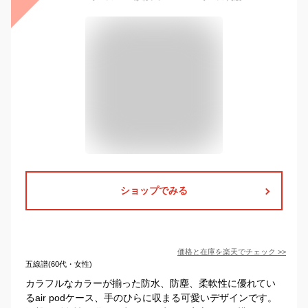
ショップでみる
価格と在庫を
楽天
でチェック
>>
五線譜(60代・女性)
カラフルなカラーが揃った防水、防塵、柔軟性に優れてい
るair podケース、手のひらに収まる可愛いデザインです。