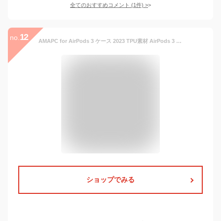
全てのおすすめコメント
(
1
件)
>
12
no.
AMAPC for AirPods 3 ケース 2023 TPU素材 AirPods 3 用 ケース ワイヤレス充電可能 軽量 キズ防止 スリム 耐衝撃 防水 防塵 紛失防止 柔らかい AirPods 3用 保護カーバ クリア
ショップでみる