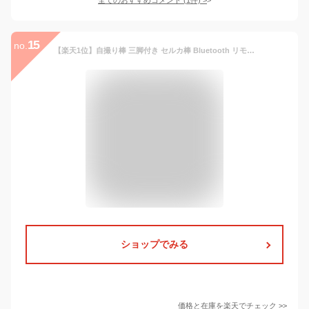
15
no.
【楽天1位】自撮り棒 三脚付き セルカ棒 Bluetooth リモコン付き スマホ 自撮り 三脚スタンド 360度回転可能 iPhone Android対応 ワイヤレス
ショップでみる
価格と在庫を
楽天
でチェック
>>