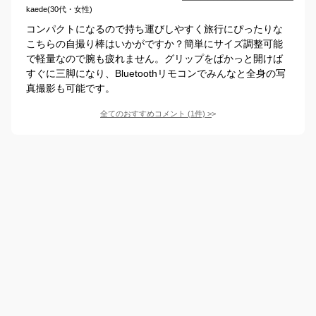
kaede(30代・女性)
コンパクトになるので持ち運びしやすく旅行にぴったりな
こちらの自撮り棒はいかがですか？簡単にサイズ調整可能
で軽量なので腕も疲れません。グリップをぱかっと開けば
すぐに三脚になり、Bluetoothリモコンでみんなと全身の写
真撮影も可能です。
全てのおすすめコメント
(
1
件)
>