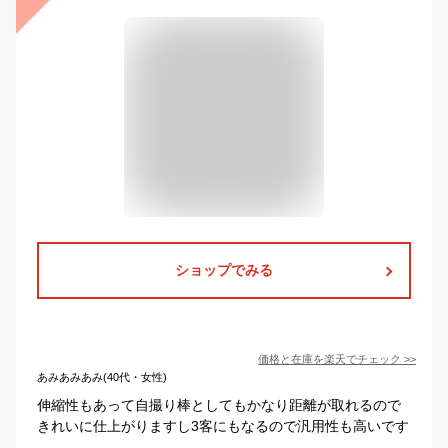
ショップでみる
価格と在庫を
楽天
でチェック
>>
あみあみあみ(40代・女性)
伸縮性もあって自撮り棒としてもかなり距離が取れるので
きれいに仕上がりますし3客にもなるので汎用性も高いです