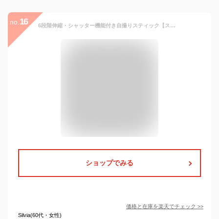
16
no.
6段階伸縮・シャッター機能付き自撮りスティック【スマートフォン用品】
ショップでみる
価格と在庫を
楽天
でチェック
>>
Silvia(60代・女性)