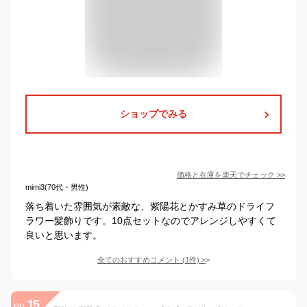
ショップでみる
価格と在庫を
楽天
でチェック
>>
mimi3(70代・男性)
落ち着いた雰囲気が素敵な、紫陽花とかすみ草のドライフ
ラワー髪飾りです。10点セットなのでアレンジしやすくて
良いと思います。
全てのおすすめコメント
(
1
件)
>
15
no.