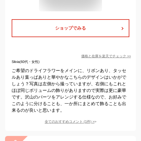
ショップでみる
価格と在庫を
楽天
でチェック
>>
Silvia(60代・女性)
ご希望のドライフラワーをメインに、リボンあり、タッセ
ルあり葉っぱありと華やかなこちらのデザインはいかがで
しょう？写真は左側から撮っていますが、右側にもこれと
ほぼ同じボリュームの飾りがありますので実際は更に豪華
です。沢山のパーツをアレンジする仕様なので、お好みで
このように分けることも、一か所にまとめて飾ることも出
来るのが良いと思います。
全てのおすすめコメント
(
1
件)
>