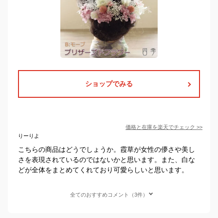
ショップでみる
価格と在庫を
楽天
でチェック
>>
りーりよ
こちらの商品はどうでしょうか。霞草が女性の儚さや美し
さを表現されているのではないかと思います。また、白な
どが全体をまとめてくれており可愛らしいと思います。
全てのおすすめコメント（3件）