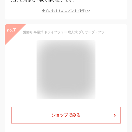
全てのおすすめコメント
(
1
件)
>
7
no.
髪飾り 卒業式 ドライフラワー 成人式 プリザーブドフラワー キャロル Cピンク ヘッドドレス かすみ草 卒業式 ドライフラワー【送料無料】K_0374c
ショップでみる