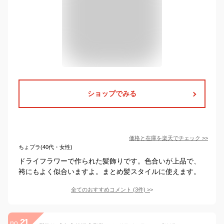
ショップでみる
価格と在庫を
楽天
でチェック
>>
ちょプラ(40代・女性)
ドライフラワーで作られた髪飾りです。色合いが上品で、
袴にもよく似合いますよ。まとめ髪スタイルに使えます。
全てのおすすめコメント
(
3
件)
>
21
no.