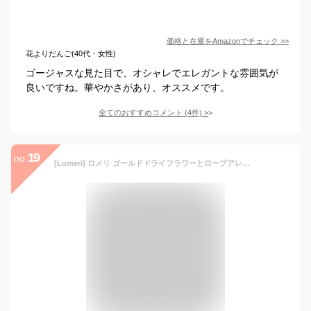
価格と在庫を
Amazon
でチェック
>>
花よりだんご(40代・女性)
ゴージャスな見た目で、オシャレでエレガントな雰囲気が
良いですね。華やかさがあり、オススメです。
全てのおすすめコメント
(
4
件)
>
19
no.
[Lomeri] ロメリ ゴールドドライフラワーとロープアレンジ髪飾り (白ゴールド) G10