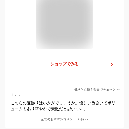
ショップでみる
価格と在庫を
楽天
でチェック
>>
まくち
こちらの髪飾りはいかがでしょうか。優しい色合いでボリ
ュームもあり華やかで素敵だと思います。
全てのおすすめコメント
(
4
件)
>