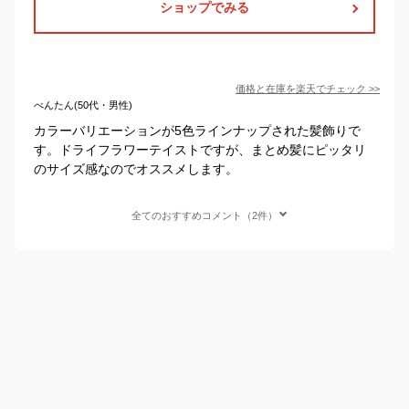
ショップでみる
価格と在庫を
楽天
でチェック
>>
べんたん(50代・男性)
カラーバリエーションが5色ラインナップされた髪飾りで
す。ドライフラワーテイストですが、まとめ髪にピッタリ
のサイズ感なのでオススメします。
全てのおすすめコメント（2件）