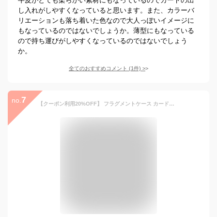
し入れがしやすくなっていると思います。また、カラーバ
リエーションも落ち着いた色なので大人っぽいイメージに
もなっているのではないでしょうか。薄型にもなっている
ので持ち運びがしやすくなっているのではないでしょう
か。
全てのおすすめコメント
(
1
件)
>
7
no.
【クーポン利用20%OFF】 フラグメントケース カードケース 薄型 スリム ミニ財布 薄い 財布 牛革 やわらか カード入れ 薄い スマートウォレット 小銭入れ マチ付き コインケース パスケース お札 レディース コンパクト HIGH FIVE ギフト 対応 S