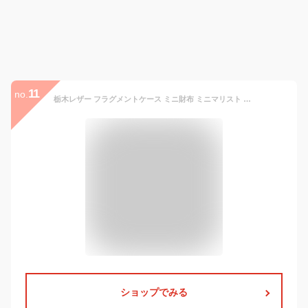
11
no.
栃木レザー フラグメントケース ミニ財布 ミニマリスト キャッシュレス カードケース 日本製 送料無料 経年変化 革 本革 コンパクト 薄い 薄型 軽い 軽量 レディース メンズ ギフト プレゼント 記念日 お祝い ペア 女性 男性 誕生日 入学 クリスマス サイフ
ショップでみる