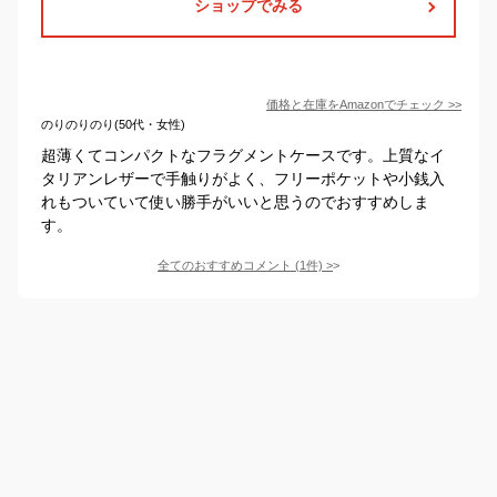
ショップでみる
価格と在庫を
Amazon
でチェック
>>
のりのりのり(50代・女性)
超薄くてコンパクトなフラグメントケースです。上質なイ
タリアンレザーで手触りがよく、フリーポケットや小銭入
れもついていて使い勝手がいいと思うのでおすすめしま
す。
全てのおすすめコメント
(
1
件)
>