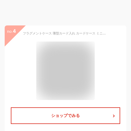
4
no.
フラグメントケース 薄型カード入れ カードケース ミニ財布 レディース メンズ 兼用 本革 スリム くすみカラー リッカーズ カード入れ 男女兼用 ビジネス ギフト
ショップでみる