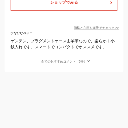
ショップでみる
価格と在庫を
楽天
でチェック
>>
ひなひなみゅー
ゲンテン、ブラグメントケース山羊革なので、柔らかく小
銭入れです。スマートでコンパクトでオススメです。
全てのおすすめコメント（3件）