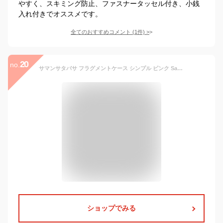
やすく、スキミング防止、ファスナータッセル付き、小銭
入れ付きでオススメです。
全てのおすすめコメント
(
1
件)
>
20
no.
サマンサタバサ フラグメントケース シンプル ピンク Samantha Thavasa
ショップでみる