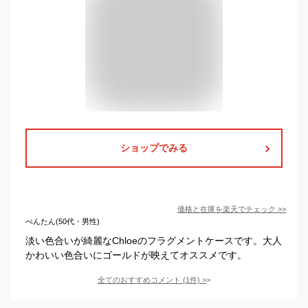
ショップでみる
価格と在庫を
楽天
でチェック
>>
べんたん(50代・男性)
淡い色合いが綺麗なChloeのフラグメントケースです。大人
かわいい色合いにゴールドが映えてオススメです。
全てのおすすめコメント
(
1
件)
>