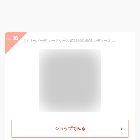
16
no.
[トリーバーチ] カードケース 871620014001 レディース BLACK [並行輸入品]
ショップでみる