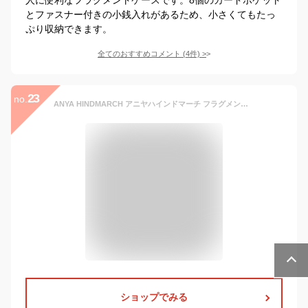
とファスナー付きの小銭入れがあるため、小さくてもたっ
ぷり収納できます。
全てのおすすめコメント
(
4
件)
>
23
no.
ANYA HINDMARCH アニヤハインドマーチ フラグメントケース Zip Card Case レディース レザー コインケース カードケース ミニ財布 ロゴ カラー2色
ショップでみる