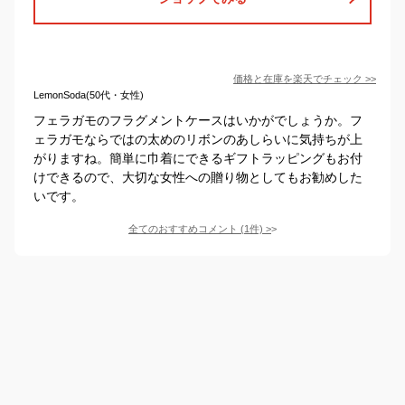
価格と在庫を
楽天
でチェック
>>
LemonSoda(50代・女性)
フェラガモのフラグメントケースはいかがでしょうか。フ
ェラガモならではの太めのリボンのあしらいに気持ちが上
がりますね。簡単に巾着にできるギフトラッピングもお付
けできるので、大切な女性への贈り物としてもお勧めした
いです。
全てのおすすめコメント
(
1
件)
>