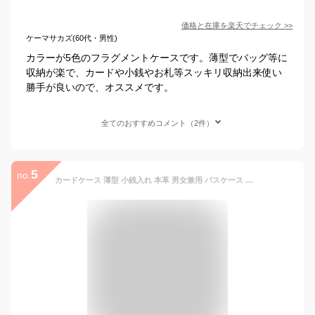
価格と在庫を
楽天
でチェック
>>
ケーマサカズ(60代・男性)
カラーが5色のフラグメントケースです。薄型でバッグ等に
収納が楽で、カードや小銭やお札等スッキリ収納出来使い
勝手が良いので、オススメです。
全てのおすすめコメント（2件）
5
no.
カードケース 薄型 小銭入れ 本革 男女兼用 パスケース フラグメントケース カード入れ レディース ミニ 財布 メンズ キーホルダー付 定期入れ 名刺ケース