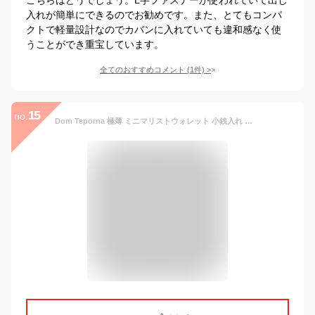
入れが簡単にできるのでお勧めです。また、とてもコンパ
クトで軽量設計なのでカバンに入れていても違和感なく使
うことができ重宝しています。
全てのおすすめコメント
(
1
件)
>
15
no.
Dom Teporna 極薄 ミニマリストウォレット 小銭入れ カードケース スマートウォレット イタリアンレザー 本革 牛革 レザー ビジネス マネークリップ並みの薄型 薄い メンズ レディース ブラウン