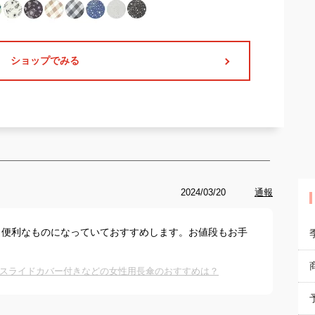
ショップでみる
2024/03/20
通報
も便利なものになっていておすすめします。お値段もお手
スライドカバー付きなどの女性用長傘のおすすめは？