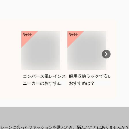
受付中
受付中
受付中
コンバース風レインス
服用収納ラックで安い
ウォッ
ニーカーのおすすめ
おすすめは？
ショル
は？
しゃれ
めは？
のシーンに合ったファッションを選ぶとき、悩んだことはありませんか