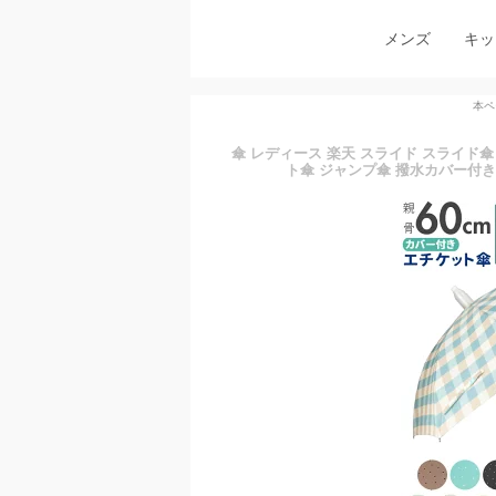
メンズ
キッ
本ペ
傘 レディース 楽天 スライド スライド傘
ト傘 ジャンプ傘 撥水カバー付き 