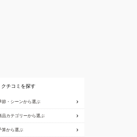
クチコミを探す
季節・シーン
から選ぶ
商品カテゴリー
から選ぶ
予算
から選ぶ