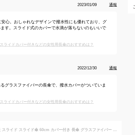
2023/01/09
通報
に安心。おしゃれなデザインで撥水性にも優れており、グ
います。スライド式のカバーで水滴が落ちないのもいいで
スライドカバー付きなどの女性用長傘のおすすめは？
2022/12/30
通報
べるグラスファイバーの長傘で、撥水カバーがついていま
スライドカバー付きなどの女性用長傘のおすすめは？
傘 レディース 楽天 スライド スライド傘 60cm カバー付き 長傘 グラスファイバー エチケット エチケット傘 ジャンプ傘 撥水カバー付き 撥水 雨具 雨傘 ビジネス 通勤 通学 プレゼント 贈り物