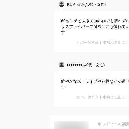
KUMIKAN(40代・女性)
60センチと大きく強い雨でも濡れず
ラスファイバーで耐風性にも優れて
す
カバー付き傘｜水漏れ防止に！
nanacoco(40代・女性)
鮮やかなストライプや花柄などが選
す
カバー付き傘｜水漏れ防止に！