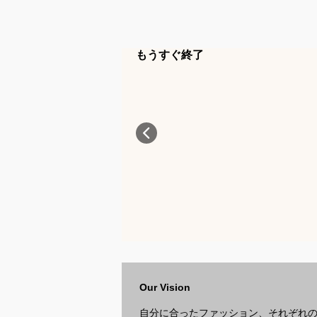
もうすぐ終了
Our Vision
自分に合ったファッション、それぞれ