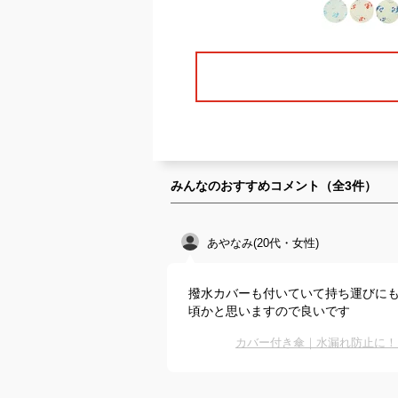
みんなのおすすめコメント（全
3
件）
あやなみ(20代・女性)
撥水カバーも付いていて持ち運びに
頃かと思いますので良いです
カバー付き傘｜水漏れ防止に！