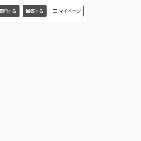
質問する
回答する
マイページ