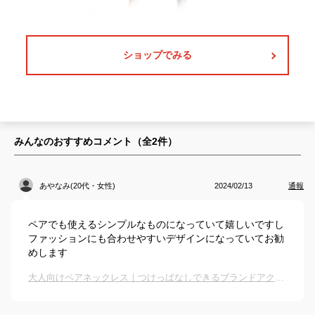
ショップでみる
みんなのおすすめコメント（全
2
件）
あやなみ(20代・女性)
2024/02/13
通報
ペアでも使えるシンプルなものになっていて嬉しいですし
ファッションにも合わせやすいデザインになっていてお勧
めします
大人向けペアネックレス｜つけっぱなしできるブランドアクセサリーなどのおすすめは？