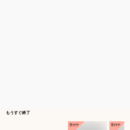
もうすぐ終了
受付中
受付中