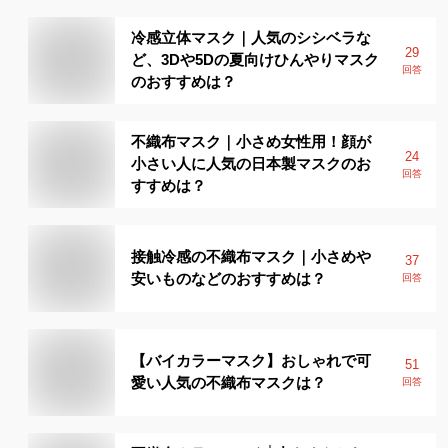
冷感立体マスク｜人気のシシベラな
29
ど、3Dや5Dの夏向けひんやりマスク
回答
のおすすめは？
不織布マスク｜小さめ女性用！顔が
24
小さい人に人気の日本製マスクのお
回答
すすめは？
接触冷感の不織布マスク｜小さめや
37
安いものなどのおすすめは？
回答
【バイカラーマスク】おしゃれで可
51
愛い人気の不織布マスクは？
回答