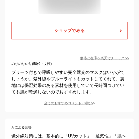
ショップでみる
価格と在庫を
楽天
でチェック
>>
のりのりのり(50代・女性)
プリーツ付きで呼吸しやすい完全遮光のマスクはいかがで
しょうか。紫外線やブルーライトもカットしてくれて、裏
地には保湿効果のある素材を使用していて長時間つけてい
ても肌が乾燥しないのでおすすめします。
全てのおすすめコメント
(
8
件)
>
AIによる回答
紫外線対策には、基本的に「UVカット」「通気性」「肌へ