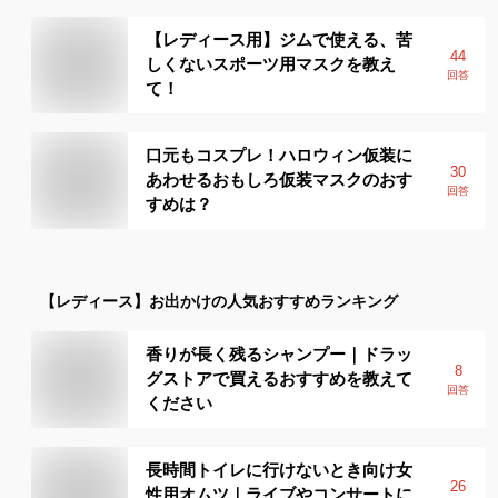
【レディース用】ジムで使える、苦
44
しくないスポーツ用マスクを教え
回答
て！
口元もコスプレ！ハロウィン仮装に
30
あわせるおもしろ仮装マスクのおす
回答
すめは？
【レディース】
お出かけ
の人気おすすめランキング
香りが長く残るシャンプー｜ドラッ
8
グストアで買えるおすすめを教えて
回答
ください
長時間トイレに行けないとき向け女
26
性用オムツ｜ライブやコンサートに