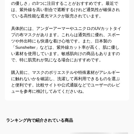
の優しさ」の3つに注目することがおすすめです。最近で
は、紫外線を高い割合で遮断するけれど通気性が確保され
ている高性能な遮光マスクが販売されています。

具体的には、アンダーアーマーやユニクロのUVカットタイ
プの布マスクがあります。これらは通気性に優れ、スポー
ツや外出時にも快適な着け心地です。また、日本製の
「Sunshelter」などは、紫外線カット率が高く、肌に優し
い素材を使用しています。敏感肌向けの商品もありますの
で、特に肌荒れが気になる場合におすすめです。

購入前に、マスクのポリエステルや特殊素材がアレルギー
に触れないかを確認し、洗濯して再利用できるものを選ぶ
と便利です。比較サイトや公式通販などでユーザーのレビ
ューを参考に検討してみてくださいね。
ランキング内で紹介されている商品