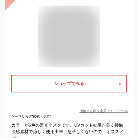
ショップでみる
価格と在庫を
楽天
でチェック
>>
ケーマサカズ(60代・男性)
カラーが6色の遮光マスクです。UVカット効果が良く接触
冷感素材で涼しく使用出来、息苦しくないので、オススメ
です。