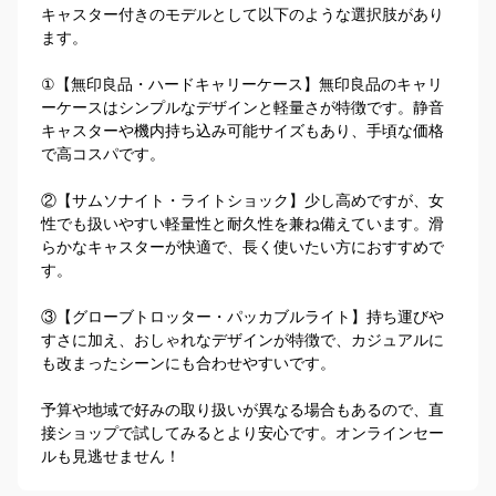
キャスター付きのモデルとして以下のような選択肢があり
ます。

①【無印良品・ハードキャリーケース】無印良品のキャリ
ーケースはシンプルなデザインと軽量さが特徴です。静音
キャスターや機内持ち込み可能サイズもあり、手頃な価格
で高コスパです。

②【サムソナイト・ライトショック】少し高めですが、女
性でも扱いやすい軽量性と耐久性を兼ね備えています。滑
らかなキャスターが快適で、長く使いたい方におすすめで
す。

③【グローブトロッター・パッカブルライト】持ち運びや
すさに加え、おしゃれなデザインが特徴で、カジュアルに
も改まったシーンにも合わせやすいです。

予算や地域で好みの取り扱いが異なる場合もあるので、直
接ショップで試してみるとより安心です。オンラインセー
ルも見逃せません！