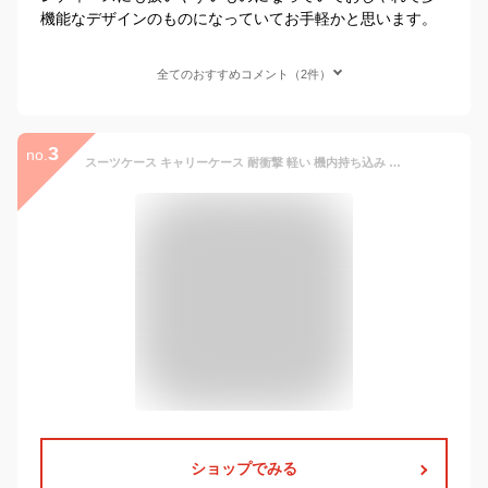
機能なデザインのものになっていてお手軽かと思います。
全てのおすすめコメント（2件）
3
no.
スーツケース キャリーケース 耐衝撃 軽い 機内持ち込み キャリーバッグ SSサイズ 出張 小さいサイズ 1～3泊 静音 大容量 泊まる 超軽量 多収納ポケット 修学旅行 女性 海外旅行 国内旅行 コンパクト 頑丈 耐衝撃
ショップでみる