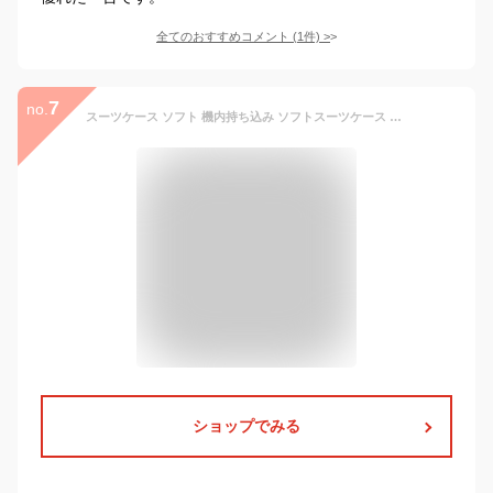
全てのおすすめコメント
(
1
件)
>
7
no.
スーツケース ソフト 機内持ち込み ソフトスーツケース 軽い キャリーケース キャリーバック 軽量 sサイズ 撥水加工 軽量 軽い 頑丈 静音
ショップでみる