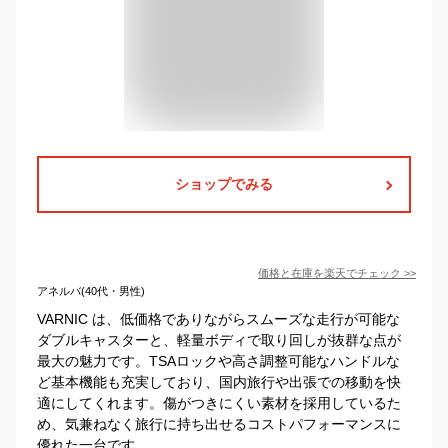
ショップでみる
価格と在庫を
楽天
でチェック
>>
アネルバ(40代・男性)
VARNIC は、低価格でありながらスムーズな走行が可能な
ダブルキャスターと、軽量ボディで取り回しが抜群な点が
最大の魅力です。TSAロックや高さ調整可能なハンドルな
ど基本機能も充実しており、国内旅行や出張での移動を快
適にしてくれます。傷がつきにくい素材を採用しているた
め、気兼ねなく旅行に持ち出せるコストパフォーマンスに
優れた一台です。