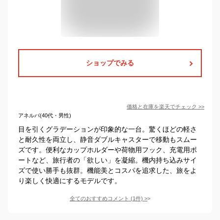
ショップでみる
価格と在庫を
楽天
でチェック
>>
アネルバ(40代・男性)
目を引くグラデーションが印象的な一台。驚くほどの軽さ
と耐久性を両立し、静音ダブルキャスターで移動もスムー
ズです。便利なカップホルダーや荷物用フック、充電用ポ
ートなど、旅行者の「欲しい」を凝縮。機内持ち込みサイ
ズで使い勝手も抜群。機能美とコスパを追求した、旅をよ
り楽しく快適にするモデルです。
全てのおすすめコメント
(
1
件)
>