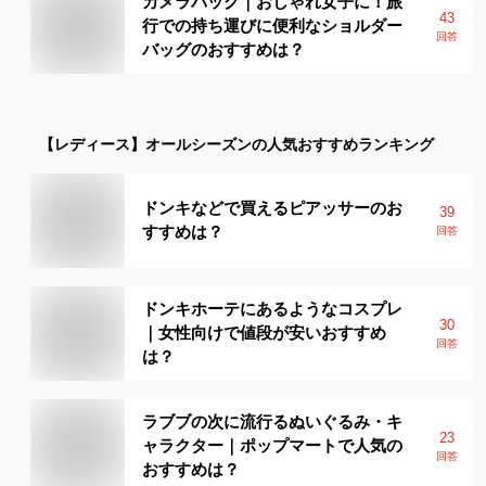
カメラバッグ｜おしゃれ女子に！旅
43
行での持ち運びに便利なショルダー
回答
バッグのおすすめは？
【レディース】
オールシーズン
の人気おすすめランキング
ドンキなどで買えるピアッサーのお
39
すすめは？
回答
ドンキホーテにあるようなコスプレ
30
｜女性向けで値段が安いおすすめ
回答
は？
ラブブの次に流行るぬいぐるみ・キ
23
ャラクター｜ポップマートで人気の
回答
おすすめは？